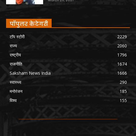
पॉपुलर केटेगरी
टॉप स्टोरी
2229
राज्य
2060
राष्ट्रीय
1796
राजनीति
1674
Saksham News India
1666
स्वास्थ्य
290
मनोरंजन
185
विश्व
155