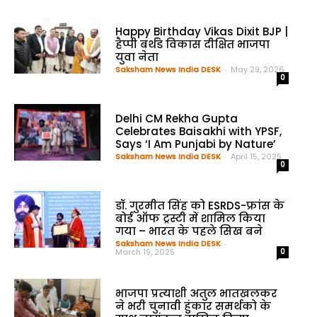
Happy Birthday Vikas Dixit BJP |
हैप्पी बर्थडे विकास दीक्षित भाजपा
युवा नेता
Saksham News India DESK
-
May 29, 2026
0
Delhi CM Rekha Gupta
Celebrates Baisakhi with YPSF,
Says ‘I Am Punjabi by Nature’
Saksham News India DESK
-
April 15, 2025
0
डॉ. गुरमीत सिंह को ESRDS-फ्रांस के
बोर्ड ऑफ ट्रस्टी में शामिल किया
गया – भारत के पहले सिख बने
Saksham News India DESK
-
March 19, 2025
0
भाजपा प्रत्याशी अतुल भातखलकर
ने भरी चुनावी हुंकार समर्थको के