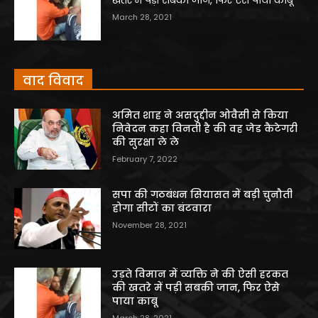
March 28, 2021
वाद विवाद
अमित शाह ने असदुद्दीन ओवैसी से किया
निवेदन कहा विनती है की वह जेड कैटेगरी
की सुरक्षा ले ले
February 7, 2022
सपा की गठबंधन सियासत में बड़ी चुनौती
होगा सीटों का बंटवारा
November 28, 2021
उड़ते विमान में व्यक्ति ने की ऐसी हरकत
की खतरे में पड़ी सबकी जान, फिर ऐसे
पाया काबू
March 28, 2021