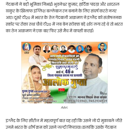
गेंदबाजों ने बड़ी भूमिका निभाई। भुवनेश्वर कुमार, हार्दिक पांडय़ा और शादरुल
ठाकुर के खिलाफ इंग्लिश बल्लेबाज रन बनाने के लिए संघर्ष करते नजर
आए। दूसरे टी20 में भारत के तेज गेंदबाजी आक्रमण ने इंग्लैंड को संतोषजनक
स्कोर पर रोका तथा चौथे टी20 में जब बेन स्टोक्स बड़े शॉट लगा रहे थे तो भारत
का तेज आक्रमण ने एक बार फिर उसे मैच में वापसी कराई।
Advt.
इंग्लैंड के लिए सीरीज में महत्वपूर्ण बात यह रही कि उसने जो दो मुकाबले जीते
उनमे भारत के शीर्ष क्रम को उसने जल्दी निपटाया। हालांकि उसके गेंदबाज