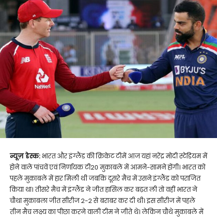
न्यूज़ डेस्क:
भारत और इंग्लैंड की क्रिकेट टीमें आज यहां नरेंद्र मोदी स्टेडियम में
होने वाले पांचवें एवं निर्णायक टी20 मुकाबले में आमने-सामने होंगी। भारत को
पहले मुकाबले में हार मिली थी जबकि दूसरे मैच में उसने इंग्लैंड को पराजित
किया था। तीसरे मैच में इंग्लैंड ने जीत हासिल कर बढ़त ली तो वहीं भारत ने
चौथा मुकाबला जीत सीरीज 2-2 से बराबर कर दी थी। इस सीरीज में पहले
तीन मैच लक्ष्य का पीछा करने वाली टीम ने जीते थे। लेकिन चौथे मुकाबले में