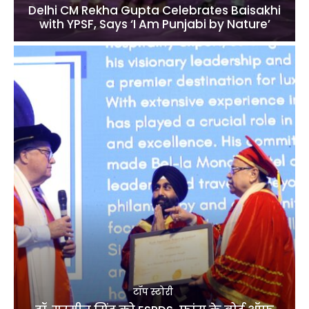
Delhi CM Rekha Gupta Celebrates Baisakhi
with YPSF, Says ‘I Am Punjabi by Nature’
टॉप स्टोरी