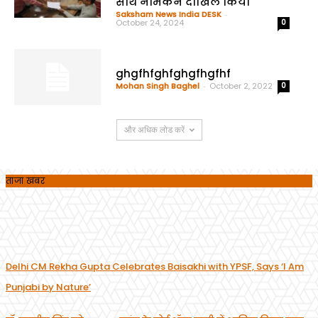
साथ नामंकन दाखिल किया
Saksham News India DESK
-
October 24, 2024
0
ghgfhfghfghgfhgfhf
Mohan Singh Baghel
-
October 2, 2022
0
और अधिक लोड करें