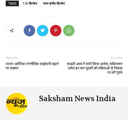
TAGS
T20 क्रिकेट
भारत-इंग्लैंड क्रिकेट
पिछला लेख
अगला लेख
भारत-अमेरिका ​रणनीतिक साझेदारी बढ़ाने
सऊदी अरब ने जारी किया आदेश, पाकिस्तान
पर सहमत
समेत इन चार मुल्कों की महिलाओं से निकाह
ना करें पुरुष
Saksham News India