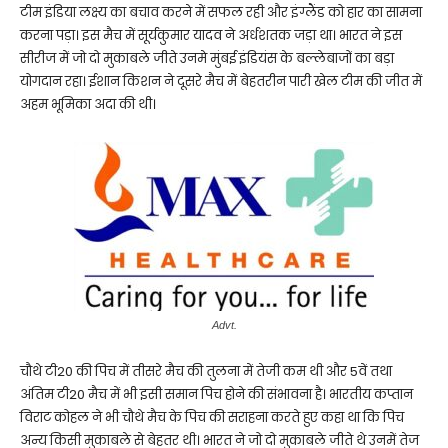
टीम इंडिया लक्ष्य का बचाव करने में सफल रही और इंग्लैंड को हार का सामना
करना पड़ा। इस मैच में सूर्यकुमार यादव ने अर्धशतक जड़ा था। भारत ने इस
सीरीज में जो दो मुकाबले जीते उनमे मुंबई इंडियंस के बल्लेबाजों का बड़ा
योगदान रहा। ईशान किशन ने दूसरे मैच में बेहतरीन पारी खेल टीम की जीत में
अहम भूमिका अदा की थी।
Advt.
चौथे टी20 की पिच में तीसरे मैच की तुलना में तेजी कम थी और 5वें तथा
अंतिम टी20 मैच में भी इसी समान पिच होने की संभावना है। भारतीय कप्तान
विराट कोहल ने भी चौथे मैच के पिच की सराहना करते हुए कहा था कि पिच
अन्य किसी मुकाबले से बेहतर थी। भारत ने जो दो मुकाबले जीते थे उनमें तेज