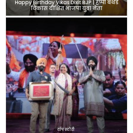
Happy Birthday Vikas Dixit BJP | हैप्पी बर्थडे
विकास दीक्षित भाजपा युवा नेता
टॉप स्टोरी