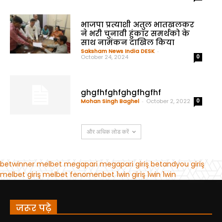
जरूर पढ़े