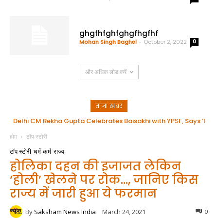
ghgfhfghfghgfhgfhf
Mohan Singh Baghel
-
October 2, 2022
0
और अधिक लोड करें