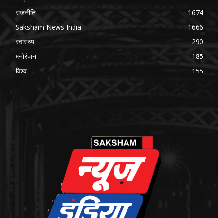
राजनीति
1674
Saksham News India
1666
स्वास्थ्य
290
मनोरंजन
185
विश्व
155