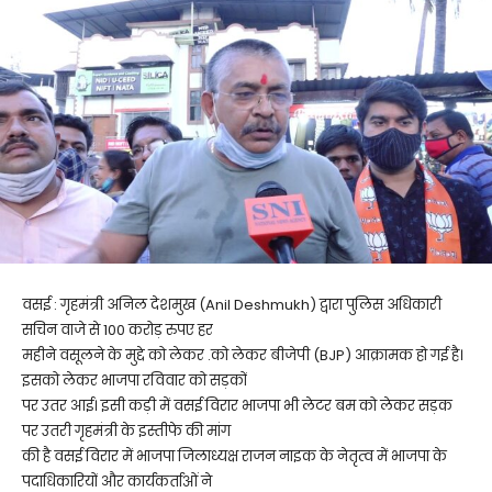
वसई : गृहमंत्री अनिल देशमुख (Anil Deshmukh) द्वारा पुलिस अधिकारी
सचिन वाजे से 100 करोड़ रुपए हर
महीने वसूलने के मुद्दे को लेकर .को लेकर बीजेपी (BJP) आक्रामक हो गई है।
इसको लेकर भाजपा रविवार को सड़कों
पर उतर आई। इसी कड़ी में वसई विरार भाजपा भी लेटर बम को लेकर सड़क
पर उतरी गृहमंत्री के इस्तीफे की मांग
की है वसई विरार में भाजपा जिलाध्यक्ष राजन नाइक के नेतृत्व में भाजपा के
पदाधिकारियों और कार्यकर्ताओं ने