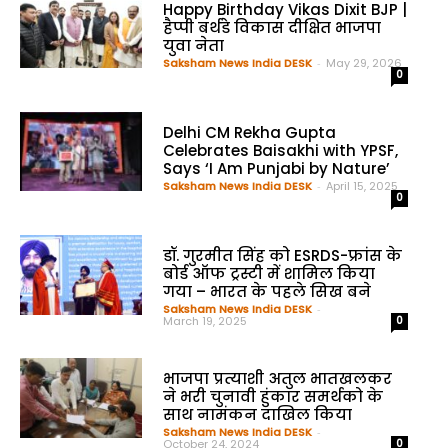
Happy Birthday Vikas Dixit BJP |
हैप्पी बर्थडे विकास दीक्षित भाजपा
युवा नेता
Saksham News India DESK
-
May 29, 2026
0
Delhi CM Rekha Gupta
Celebrates Baisakhi with YPSF,
Says ‘I Am Punjabi by Nature’
Saksham News India DESK
-
April 15, 2025
0
डॉ. गुरमीत सिंह को ESRDS-फ्रांस के
बोर्ड ऑफ ट्रस्टी में शामिल किया
गया – भारत के पहले सिख बने
Saksham News India DESK
-
March 19, 2025
0
भाजपा प्रत्याशी अतुल भातखलकर
ने भरी चुनावी हुंकार समर्थको के
साथ नामंकन दाखिल किया
Saksham News India DESK
-
October 24, 2024
0