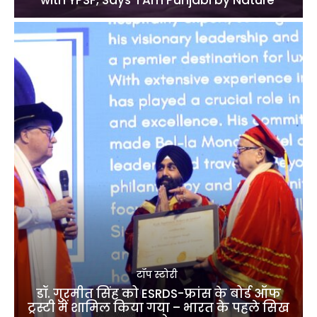
टॉप स्टोरी
डॉ. गुरमीत सिंह को ESRDS-फ्रांस के बोर्ड ऑफ
ट्रस्टी में शामिल किया गया – भारत के पहले सिख