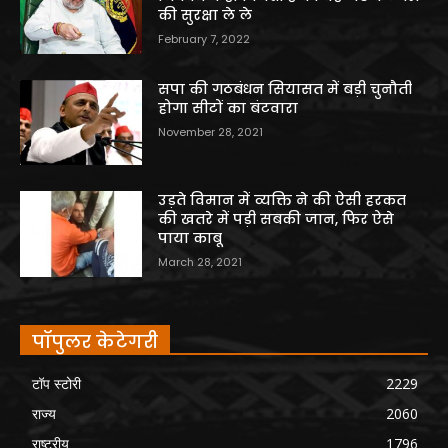
की सुरक्षा ले ले
February 7, 2022
सपा की गठबंधन सियासत में बड़ी चुनौती
होगा सीटों का बंटवारा
November 28, 2021
उड़ते विमान में व्यक्ति ने की ऐसी हरकत
की खतरे में पड़ी सबकी जान, फिर ऐसे
पाया काबू
March 28, 2021
पॉपुलर केटेगरी
टॉप स्टोरी
2229
राज्य
2060
राष्ट्रीय
1796