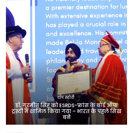
टॉप स्टोरी
डॉ. गुरमीत सिंह को ESRDS-फ्रांस के बोर्ड ऑफ
ट्रस्टी में शामिल किया गया – भारत के पहले सिख
बने