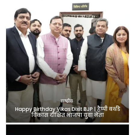
राष्ट्रीय
Happy Birthday Vikas Dixit BJP | हैप्पी बर्थडे
विकास दीक्षित भाजपा युवा नेता