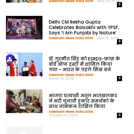
Saksham News India DESK
-
May 29, 2026
0
Delhi CM Rekha Gupta
Celebrates Baisakhi with YPSF,
Says ‘I Am Punjabi by Nature’
Saksham News India DESK
-
April 15, 2025
0
डॉ. गुरमीत सिंह को ESRDS-फ्रांस के
बोर्ड ऑफ ट्रस्टी में शामिल किया
गया – भारत के पहले सिख बने
Saksham News India DESK
-
March 19, 2025
0
भाजपा प्रत्याशी अतुल भातखलकर
ने भरी चुनावी हुंकार समर्थको के
साथ नामंकन दाखिल किया
Saksham News India DESK
-
October 24, 2024
0