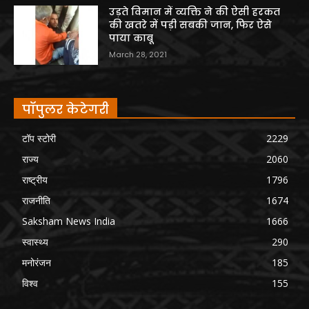
उड़ते विमान में व्यक्ति ने की ऐसी हरकत
की खतरे में पड़ी सबकी जान, फिर ऐसे
पाया काबू
March 28, 2021
पॉपुलर केटेगरी
टॉप स्टोरी
2229
राज्य
2060
राष्ट्रीय
1796
राजनीति
1674
Saksham News India
1666
स्वास्थ्य
290
मनोरंजन
185
विश्व
155