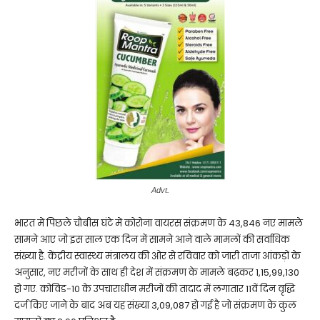
Advt.
भारत में पिछले चौबीस घंटे में कोरोना वायरस संक्रमण के 43,846 नए मामले
सामने आए जो इस साल एक दिन में सामने आने वाले मामलों की सर्वाधिक
संख्या है. केंद्रीय स्वास्थ्य मंत्रालय की ओर से रविवार को जारी ताजा आंकड़ों के
अनुसार, नए मरीजों के साथ ही देश में संक्रमण के मामले बढ़कर 1,15,99,130
हो गए. कोविड-10 के उपचाराधीन मरीजों की तादाद में लगातार 11वें दिन वृद्धि
दर्ज किए जाने के बाद अब यह संख्या 3,09,087 हो गई है जो संक्रमण के कुल