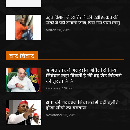
उड़ते विमान में व्यक्ति ने की ऐसी हरकत की
खतरे में पड़ी सबकी जान, फिर ऐसे पाया काबू
March 28, 2021
वाद विवाद
अमित शाह ने असदुद्दीन ओवैसी से किया
निवेदन कहा विनती है की वह जेड कैटेगरी
की सुरक्षा ले ले
February 7, 2022
सपा की गठबंधन सियासत में बड़ी चुनौती
होगा सीटों का बंटवारा
November 28, 2021