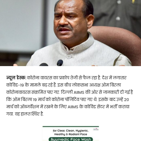
न्यूज़ डेस्क:
कोरोना वायरस का प्रकोप तेजी से फैल रहा है. देश में लगातार
कोविड-19 के मामले बढ़ रहे हैं. इस बीच लोकसभा अध्यक्ष ओम बिरला
कोरोनावायरस संक्रमित पाए गए. दिल्ली AIIMS की ओर से जानकारी दी गई है
कि ओम बिरला 19 मार्च को कोरोना पॉजिटिव पाए गए थे. इसके बाद उन्हें 20
मार्च को ऑब्जर्वेशन में रखने के लिए AIIMS के कोविड सेंटर में भर्ती कराया
गया. वह हालत स्थिर है.