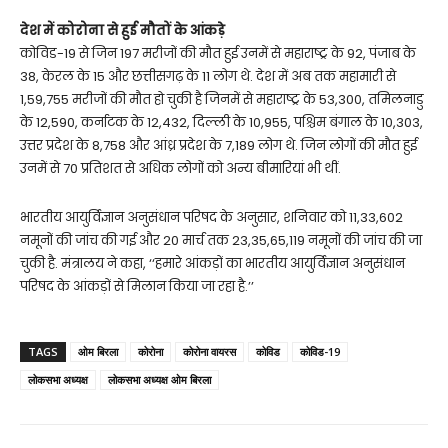
देश में कोरोना से हुई मौतों के आंकड़े
कोविड-19 से जिन 197 मरीजों की मौत हुई उनमें से महाराष्ट्र के 92, पंजाब के
38, केरल के 15 और छत्तीसगढ़ के 11 लोग थे. देश में अब तक महामारी से
1,59,755 मरीजों की मौत हो चुकी है जिनमें से महाराष्ट्र के 53,300, तमिलनाडु
के 12,590, कर्नाटक के 12,432, दिल्ली के 10,955, पश्चिम बंगाल के 10,303,
उत्तर प्रदेश के 8,758 और आंध्र प्रदेश के 7,189 लोग थे. जिन लोगों की मौत हुई
उनमें से 70 प्रतिशत से अधिक लोगों को अन्य बीमारियां भी थीं.
भारतीय आयुर्विज्ञान अनुसंधान परिषद के अनुसार, शनिवार को 11,33,602
नमूनों की जांच की गई और 20 मार्च तक 23,35,65,119 नमूनों की जांच की जा
चुकी है. मंत्रालय ने कहा, ‘‘हमारे आंकड़ों का भारतीय आयुर्विज्ञान अनुसंधान
परिषद के आंकड़ों से मिलान किया जा रहा है.’’
TAGS
ओम बिरला
कोरोना
कोरोना वायरस
कोविड
कोविड-19
लोकसभा अध्यक्ष
लोकसभा अध्यक्ष ओम बिरला