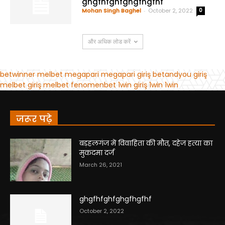
जरूर पढ़े
बड़हलगंज में विवाहिता की मौत, दहेज हत्या का
मुकदमा दर्ज
March 26, 2021
ghgfhfghfghgfhgfhf
October 2, 2022