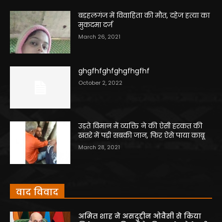
बड़हलगंज में विवाहिता की मौत, दहेज हत्या का
मुकदमा दर्ज
March 26, 2021
ghgfhfghfghgfhgfhf
October 2, 2022
उड़ते विमान में व्यक्ति ने की ऐसी हरकत की
खतरे में पड़ी सबकी जान, फिर ऐसे पाया काबू
March 28, 2021
वाद विवाद
अमित शाह ने असदुद्दीन ओवैसी से किया