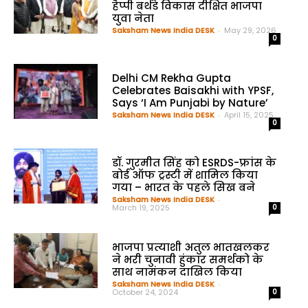
हैप्पी बर्थडे विकास दीक्षित भाजपा
युवा नेता
Saksham News India DESK
-
May 29, 2026
0
Delhi CM Rekha Gupta
Celebrates Baisakhi with YPSF,
Says ‘I Am Punjabi by Nature’
Saksham News India DESK
-
April 15, 2025
0
डॉ. गुरमीत सिंह को ESRDS-फ्रांस के
बोर्ड ऑफ ट्रस्टी में शामिल किया
गया – भारत के पहले सिख बने
Saksham News India DESK
-
March 19, 2025
0
भाजपा प्रत्याशी अतुल भातखलकर
ने भरी चुनावी हुंकार समर्थको के
साथ नामंकन दाखिल किया
Saksham News India DESK
-
October 24, 2024
0