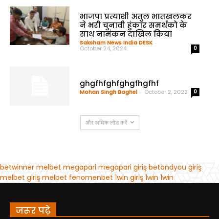
जरूर पढ़े