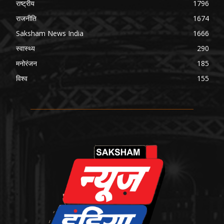
राष्ट्रीय
1796
राजनीति
1674
Saksham News India
1666
स्वास्थ्य
290
मनोरंजन
185
विश्व
155