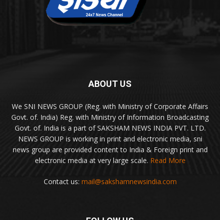
ABOUT US
We SNI NEWS GROUP (Reg. with Ministry of Corporate Affairs
Govt. of. India) Reg. with Ministry of Information Broadcasting
Govt. of. India is a part of SAKSHAM NEWS INDIA PVT. LTD.
NEWS GROUP is working in print and electronic media, sni
news group are provided content to India & Foreign print and
electronic media at very large scale.
Read More
Contact us:
mail@sakshamnewsindia.com