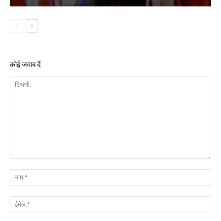
कोई जवाब दें