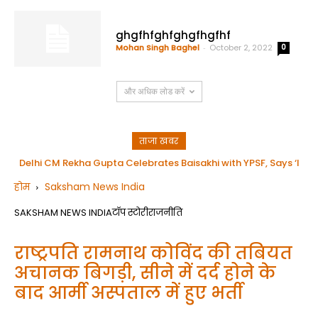
ghgfhfghfghgfhgfhf
Mohan Singh Baghel
-
October 2, 2022
0
और अधिक लोड करें