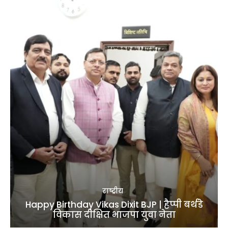
राष्ट्रीय
Happy Birthday Vikas Dixit BJP | हैप्पी बर्थडे
विकास दीक्षित भाजपा युवा नेता