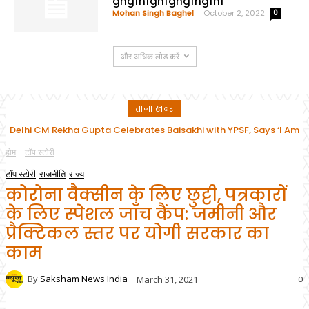
ghgfhfghfghgfhgfhf
Mohan Singh Baghel
-
October 2, 2022
0
और अधिक लोड करें