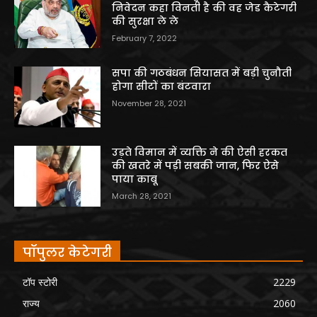
निवेदन कहा विनती है की वह जेड कैटेगरी
की सुरक्षा ले ले
February 7, 2022
सपा की गठबंधन सियासत में बड़ी चुनौती
होगा सीटों का बंटवारा
November 28, 2021
उड़ते विमान में व्यक्ति ने की ऐसी हरकत
की खतरे में पड़ी सबकी जान, फिर ऐसे
पाया काबू
March 28, 2021
पॉपुलर केटेगरी
टॉप स्टोरी
2229
राज्य
2060