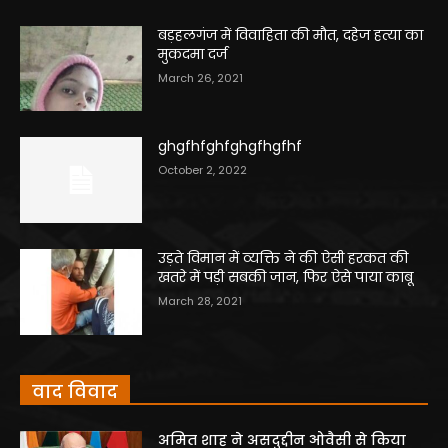
बड़हलगंज में विवाहिता की मौत, दहेज हत्या का
मुकदमा दर्ज
March 26, 2021
ghgfhfghfghgfhgfhf
October 2, 2022
उड़ते विमान में व्यक्ति ने की ऐसी हरकत की
खतरे में पड़ी सबकी जान, फिर ऐसे पाया काबू
March 28, 2021
वाद विवाद
अमित शाह ने असदुद्दीन ओवैसी से किया