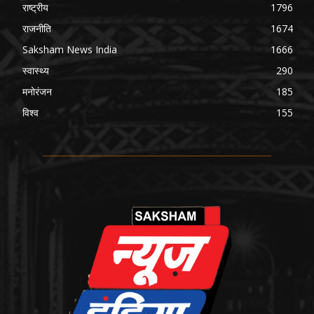
राष्ट्रीय
1796
राजनीति
1674
Saksham News India
1666
स्वास्थ्य
290
मनोरंजन
185
विश्व
155