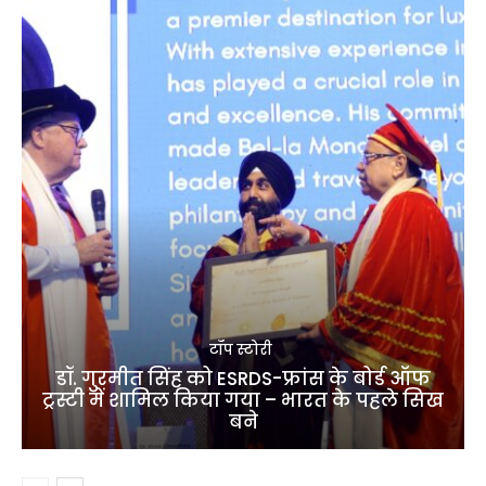
टॉप स्टोरी
डॉ. गुरमीत सिंह को ESRDS-फ्रांस के बोर्ड ऑफ
ट्रस्टी में शामिल किया गया – भारत के पहले सिख
बने