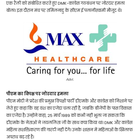
एक रैली को संबोधित करते हुए DMK-कांग्रेस गठबंधन पर जोरदार हमला
बोला। इस दौरान मंच पर तमिलनाडु के सीएम ई पलानीस्वामी मौजूद थे।
Advt.
पीएम का विपक्ष पर जोरदार हमला
पीएम मोदी ने प्रदेश की प्रमुख विपक्षी पार्टी डीएमके और कांग्रेस को निशाने पर
लेते हुए कहा कि वह वंश का एजेंडा चला रही है, जबकि बीजेपी के पास विकास
का एजेंडा है। उन्होंने कहा, 25 मार्च 1989 को कभी नहीं भूला जा सकता कि
डीएमके के नेताओं ने जयललिता जी के साथ क्या किया था। DMK और कांग्रेस
महिला सशक्तिकरण की गारंटी नहीं देंगे। उनके शासन में महिलाओं के खिलाफ
अपराध बढ़ रहे हैं।