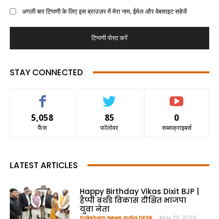
अगली बार टिप्पणी के लिए इस ब्राउज़र में मेरा नाम, ईमेल और वेबसाइट सहेजें
STAY CONNECTED
5,058
85
0
फैंस
फॉलोवर
सब्सक्राइबर्स
LATEST ARTICLES
Happy Birthday Vikas Dixit BJP |
हैप्पी बर्थडे विकास दीक्षित भाजपा
युवा नेता
Saksham News India DESK
-
May 29, 2026