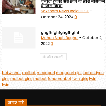
जरूर पढ़े