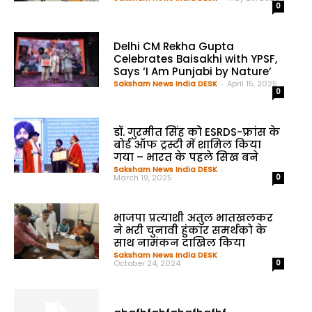
0
Delhi CM Rekha Gupta
Celebrates Baisakhi with YPSF,
Says ‘I Am Punjabi by Nature’
Saksham News India DESK
-
April 15, 2025
0
डॉ. गुरमीत सिंह को ESRDS-फ्रांस के
बोर्ड ऑफ ट्रस्टी में शामिल किया
गया – भारत के पहले सिख बने
Saksham News India DESK
-
March 19, 2025
0
भाजपा प्रत्याशी अतुल भातखलकर
ने भरी चुनावी हुंकार समर्थको के
साथ नामंकन दाखिल किया
Saksham News India DESK
-
October 24, 2024
0