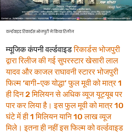
वर्ल्डवाइड रिकार्डस भोजपुरी ने किया रिलीज
म्यूजिक कंपनी वर्ल्डवाइड
रिकार्डस भोजपुरी
द्वारा रिलीज की गई सुपरस्टार खेसारी लाल
यादव और काजल राघावनी स्टारर भोजपुरी
फिल्म ‘बागी-एक योद्धा’ फुल मूवी को मात्र 1
ही दिन 2 मिलियन से अधिक व्यूज यूट्यूब पर
पार कर लिया है। इस फुल मूवी को मात्र 10
घंटे में ही 1 मिलियन यानि 10 लाख व्यूज
मिले। इतना ही नहीं इस फिल्म को वर्ल्डवाइड