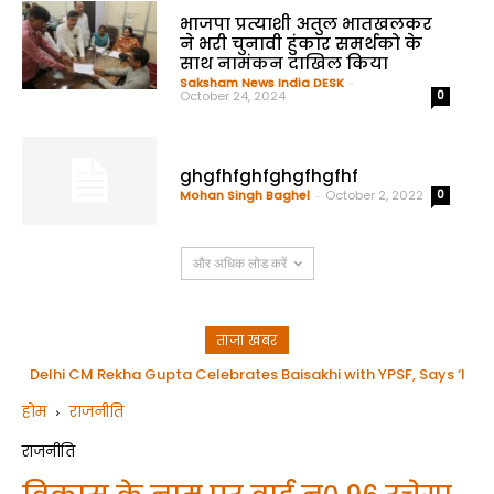
भाजपा प्रत्याशी अतुल भातखलकर
ने भरी चुनावी हुंकार समर्थको के
साथ नामंकन दाखिल किया
Saksham News India DESK
-
October 24, 2024
0
ghgfhfghfghgfhgfhf
Mohan Singh Baghel
-
October 2, 2022
0
और अधिक लोड करें