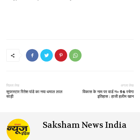
पिछला लेख
अगला लेख
सुपरस्टार रितेश पांडे का नया धमाल लाल
विकास के नाम पर वार्ड न० 96 रचेगा
साड़ी
इतिहास : हाजी हलीम खान
Saksham News India