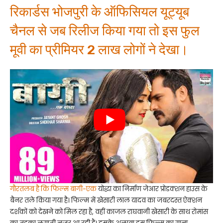
रिकार्डस भोजपुरी के ऑफिसियल यूट्यूब
चैनल से जब रिलीज किया गया तो इस फुल
मूवी का प्रीमियर 2 लाख लोगों ने देखा।
गौरतलब है कि फिल्म बागी-एक
योद्धा का निर्माण जेआर प्रोडक्शन हाउस के
बैनर तले किया गया है। फिल्म में खेसारी लाल यादव का जबरदस्त ऐक्शन
दर्शकों को देखने को मिल रहा है, वहीं काजल राघवानी खेसारी के साथ रोमांस