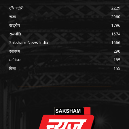
टॉप स्टोरी
2229
राज्य
2060
राष्ट्रीय
1796
राजनीति
1674
Saksham News India
1666
स्वास्थ्य
290
मनोरंजन
185
विश्व
155