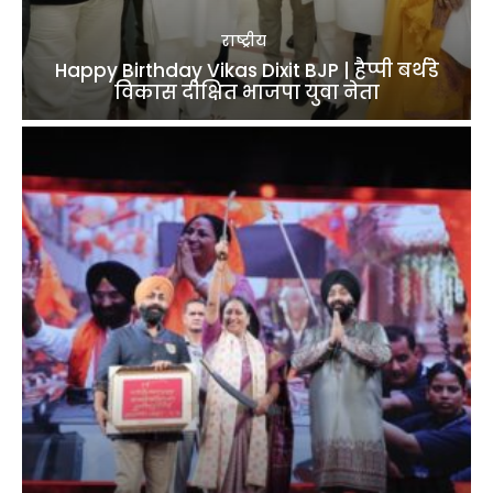
राष्ट्रीय
Happy Birthday Vikas Dixit BJP | हैप्पी बर्थडे
विकास दीक्षित भाजपा युवा नेता