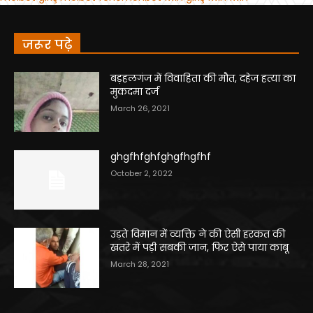
जरूर पढ़े
बड़हलगंज में विवाहिता की मौत, दहेज हत्या का
मुकदमा दर्ज
March 26, 2021
ghgfhfghfghgfhgfhf
October 2, 2022
उड़ते विमान में व्यक्ति ने की ऐसी हरकत की
खतरे में पड़ी सबकी जान, फिर ऐसे पाया काबू
March 28, 2021