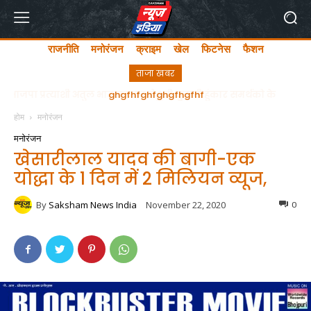
राजनीति
मनोरंजन
क्राइम
खेल
फिटनेस
फैशन
ताजा खबर
ghgfhfghfghgfhgfhf
होम
मनोरंजन
मनोरंजन
खेसारीलाल यादव की बागी-एक
योद्धा के 1 दिन में 2 मिलियन व्यूज,
By
Saksham News India
November 22, 2020
0