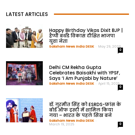
LATEST ARTICLES
Happy Birthday Vikas Dixit BJP |
हैप्पी बर्थडे विकास दीक्षित भाजपा
युवा नेता
Saksham News India DESK
-
May 29, 2026
0
Delhi CM Rekha Gupta
Celebrates Baisakhi with YPSF,
Says ‘I Am Punjabi by Nature’
Saksham News India DESK
-
April 15, 2025
0
डॉ. गुरमीत सिंह को ESRDS-फ्रांस के
बोर्ड ऑफ ट्रस्टी में शामिल किया
गया – भारत के पहले सिख बने
Saksham News India DESK
-
March 19, 2025
0