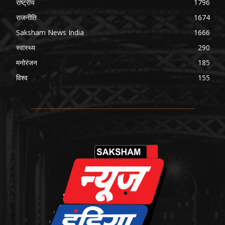
राष्ट्रीय
1796
राजनीति
1674
Saksham News India
1666
स्वास्थ्य
290
मनोरंजन
185
विश्व
155