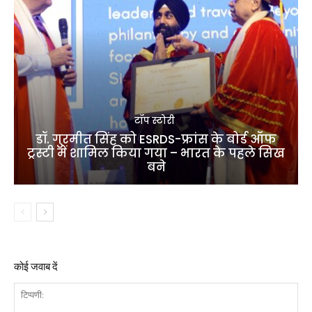
टॉप स्टोरी
डॉ. गुरमीत सिंह को ESRDS-फ्रांस के बोर्ड ऑफ
ट्रस्टी में शामिल किया गया – भारत के पहले सिख
बने
कोई जवाब दें