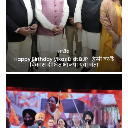
राष्ट्रीय
Happy Birthday Vikas Dixit BJP | हैप्पी बर्थडे
विकास दीक्षित भाजपा युवा नेता