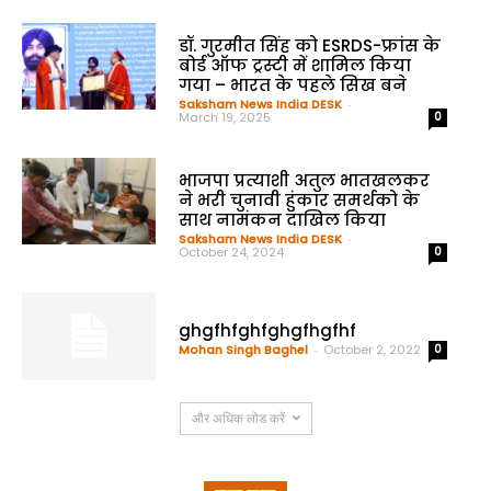
डॉ. गुरमीत सिंह को ESRDS-फ्रांस के
बोर्ड ऑफ ट्रस्टी में शामिल किया
गया – भारत के पहले सिख बने
Saksham News India DESK
-
March 19, 2025
0
भाजपा प्रत्याशी अतुल भातखलकर
ने भरी चुनावी हुंकार समर्थको के
साथ नामंकन दाखिल किया
Saksham News India DESK
-
October 24, 2024
0
ghgfhfghfghgfhgfhf
Mohan Singh Baghel
-
October 2, 2022
0
और अधिक लोड करें