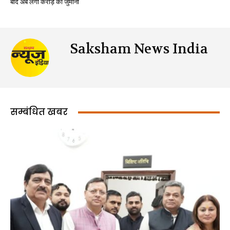
बाद अब लगा करोड़ का जुर्माना
Saksham News India
सम्बंधित खबर