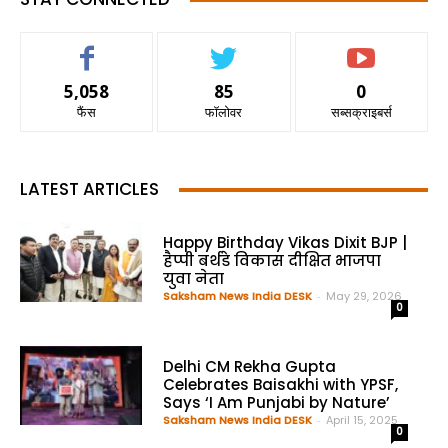
5,058
85
0
फैंस
फॉलोवर
सब्सक्राइबर्स
LATEST ARTICLES
Happy Birthday Vikas Dixit BJP |
हैप्पी बर्थडे विकास दीक्षित भाजपा
युवा नेता
Saksham News India DESK
-
May 29, 2026
0
Delhi CM Rekha Gupta
Celebrates Baisakhi with YPSF,
Says ‘I Am Punjabi by Nature’
Saksham News India DESK
-
April 15, 2025
0