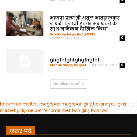
जरूर पढ़े