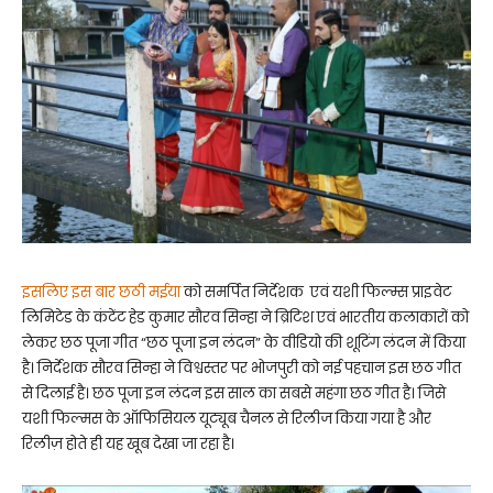
इसलिए इस बार छठी मईया
को समर्पित निर्देशक एवं यशी फिल्म्स प्राइवेट
लिमिटेड के कंटेंट हेड कुमार सौरव सिन्हा ने ब्रिटिश एवं भारतीय कलाकारों को
लेकर छठ पूजा गीत “छठ पूजा इन लंदन” के वीडियो की शूटिंग लंदन में किया
है। निर्देशक सौरव सिन्हा ने विश्वस्तर पर भोजपुरी को नई पहचान इस छठ गीत
से दिलाई है। छठ पूजा इन लंदन इस साल का सबसे महंगा छठ गीत है। जिसे
यशी फिल्मस के ऑफिसियल यूट्यूब चैनल से रिलीज किया गया है और
रिलीज़ होते ही यह खूब देखा जा रहा है।