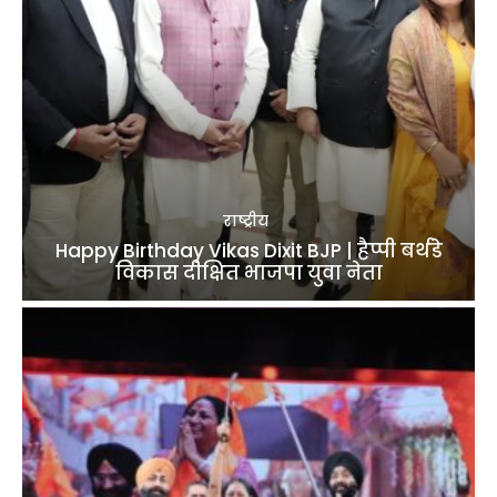
राष्ट्रीय
Happy Birthday Vikas Dixit BJP | हैप्पी बर्थडे
विकास दीक्षित भाजपा युवा नेता