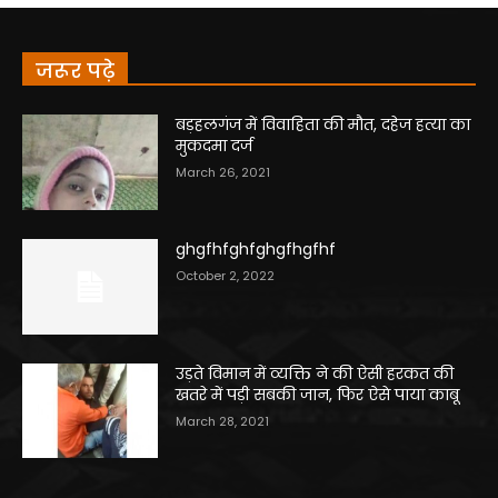
जरूर पढ़े
बड़हलगंज में विवाहिता की मौत, दहेज हत्या का
मुकदमा दर्ज
March 26, 2021
ghgfhfghfghgfhgfhf
October 2, 2022
उड़ते विमान में व्यक्ति ने की ऐसी हरकत की
खतरे में पड़ी सबकी जान, फिर ऐसे पाया काबू
March 28, 2021