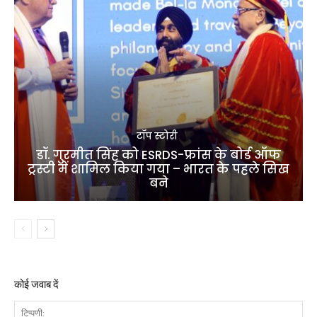
टॉप स्टोरी
डॉ. गुरमीत सिंह को ESRDS-फ्रांस के बोर्ड ऑफ
ट्रस्टी में शामिल किया गया – भारत के पहले सिख
बने
कोई जवाब दें