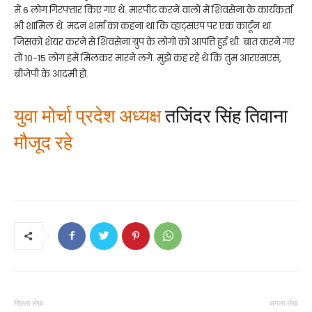
में 6 लोग गिरफ्तार किए गए थे. मारपीट करने वालों में शिवसेना के कार्यकर्ता
भी शामिल थे. मदन शर्मा का कहना था कि व्हाट्सएप पर एक कार्टून था
जिसको शेयर करने से शिवसेना ग्रुप के लोगों को आपत्ति हुई थी. बात करने गए
तो 10-15 लोग हमें मिलकर मारने लगे. मुझे कह रहे थे कि तुम आरएसएस,
बीजेपी के आदमी हो.
युवा मोर्चा प्रदेश अध्यक्ष
तजिंदर सिंह तिवाना
मौजूद रहे
पिछला लेख
अगला लेख