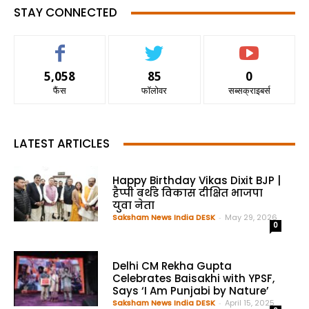
STAY CONNECTED
5,058
85
0
फैंस
फॉलोवर
सब्सक्राइबर्स
LATEST ARTICLES
Happy Birthday Vikas Dixit BJP |
हैप्पी बर्थडे विकास दीक्षित भाजपा
युवा नेता
Saksham News India DESK
-
May 29, 2026
0
Delhi CM Rekha Gupta
Celebrates Baisakhi with YPSF,
Says ‘I Am Punjabi by Nature’
Saksham News India DESK
-
April 15, 2025