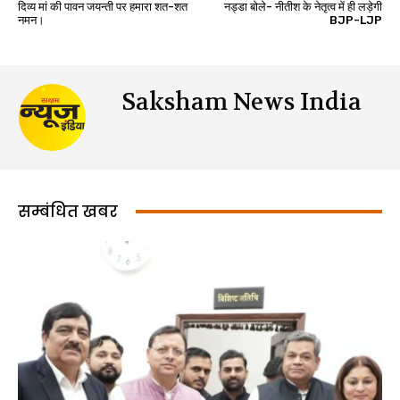
दिव्य मां की पावन जयन्ती पर हमारा शत-शत
नड्डा बोले- नीतीश के नेतृत्व में ही लड़ेगी
नमन।
BJP-LJP
Saksham News India
सम्बंधित खबर