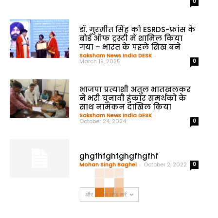
0
डॉ. गुरमीत सिंह को ESRDS-फ्रांस के
बोर्ड ऑफ ट्रस्टी में शामिल किया
गया – भारत के पहले सिख बने
Saksham News India DESK
-
March 19, 2025
0
भाजपा प्रत्याशी अतुल भातखलकर
ने भरी चुनावी हुंकार समर्थको के
साथ नामंकन दाखिल किया
Saksham News India DESK
-
October 24, 2024
0
ghgfhfghfghgfhgfhf
Mohan Singh Baghel
-
October 2, 2022
0
और अधिक लोड करें