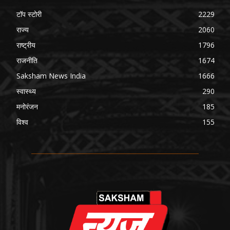
टॉप स्टोरी
2229
राज्य
2060
राष्ट्रीय
1796
राजनीति
1674
Saksham News India
1666
स्वास्थ्य
290
मनोरंजन
185
विश्व
155