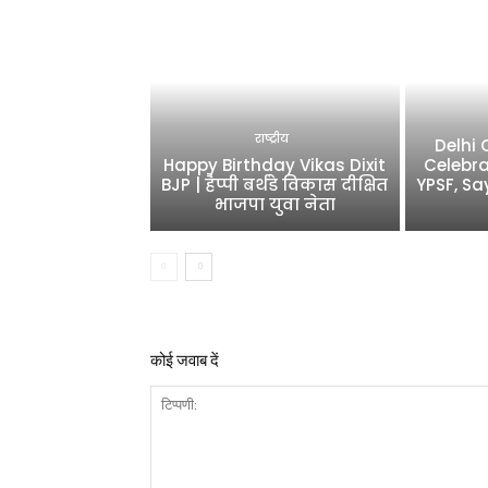
राष्ट्रीय
Delhi
Happy Birthday Vikas Dixit
Celebra
BJP | हैप्पी बर्थडे विकास दीक्षित
YPSF, Sa
भाजपा युवा नेता
कोई जवाब दें