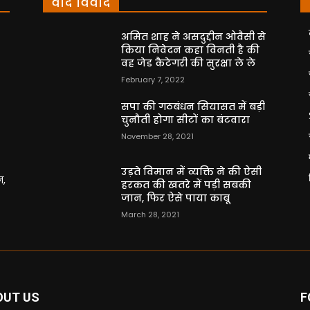
वाद विवाद
अमित शाह ने असदुद्दीन ओवैसी से
किया निवेदन कहा विनती है की
वह जेड कैटेगरी की सुरक्षा ले ले
February 7, 2022
सपा की गठबंधन सियासत में बड़ी
चुनौती होगा सीटों का बंटवारा
November 28, 2021
उड़ते विमान में व्यक्ति ने की ऐसी
न,
हरकत की खतरे में पड़ी सबकी
जान, फिर ऐसे पाया काबू
March 28, 2021
OUT US
F