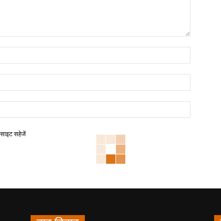
बसाइट सहेजें