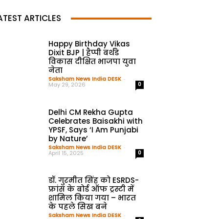
ATEST ARTICLES
Happy Birthday Vikas
Dixit BJP | हैप्पी बर्थडे
विकास दीक्षित भाजपा युवा
नेता
Saksham News India DESK
-
May 29, 2026
0
Delhi CM Rekha Gupta
Celebrates Baisakhi with
YPSF, Says ‘I Am Punjabi
by Nature’
Saksham News India DESK
-
April 15, 2025
0
डॉ. गुरमीत सिंह को ESRDS-
फ्रांस के बोर्ड ऑफ ट्रस्टी में
शामिल किया गया – भारत
के पहले सिख बने
Saksham News India DESK
-