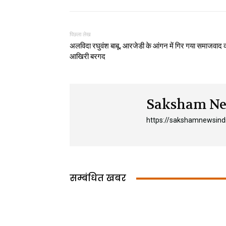
पिछला लेख
अलविदा रघुवंश बाबू, आरजेडी के आंगन में गिर गया समाजवाद 
आखिरी बरगद
Saksham Ne
https://sakshamnewsind
सम्बंधित खबर