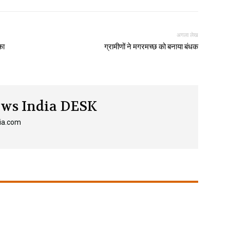
अगला लेख
का
ग्रामीणों ने मगरमच्छ को बनाया बंधक
ws India DESK
ia.com