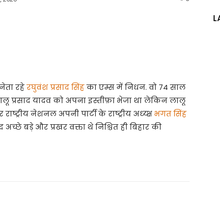
L
 नेता रहे
रघुवंश प्रसाद सिंह
का एम्स में निधन. वो 74 साल
 लालू प्रसाद यादव को अपना इस्तीफ़ा भेजा था लेकिन लालू
ाष्ट्रीय नेशनल अपनी पार्टी के राष्ट्रीय अध्य्क्ष
भगत सिंह
ाद अच्छे बड़े और प्रखर वक्ता थे निश्चित ही बिहार की