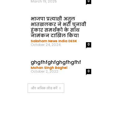
March 19, 2025
0
भाजपा प्रत्याशी अतुल
भातखलकर ने भरी चुनावी
हुंकार समर्थको के साथ
नामंकन दाखिल किया
Saksham News India DESK
-
October 24, 2024
0
ghgfhfghfghgfhgfhf
Mohan Singh Baghel
-
October 2, 2022
0
और अधिक लोड करें