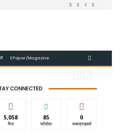
इम
EPaper/Magazine
TAY CONNECTED
5,058
85
0
फैंस
फॉलोवर
सब्सक्राइबर्स