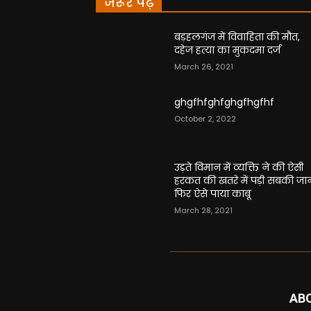
जरूर पढ़े
बड़हलगंज में विवाहिता की मौत,
दहेज हत्या का मुकदमा दर्ज
March 26, 2021
ghgfhfghfghgfhgfhf
October 2, 2022
उड़ते विमान में व्यक्ति ने की ऐसी
हरकत की खतरे में पड़ी सबकी जा
फिर ऐसे पाया काबू
March 28, 2021
AB