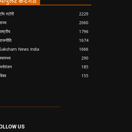
पॉपुलर केटेगरी
टॉप स्टोरी
2229
राज्य
2060
राष्ट्रीय
1796
राजनीति
1674
Saksham News India
1666
स्वास्थ्य
290
मनोरंजन
185
विश्व
155
OLLOW US