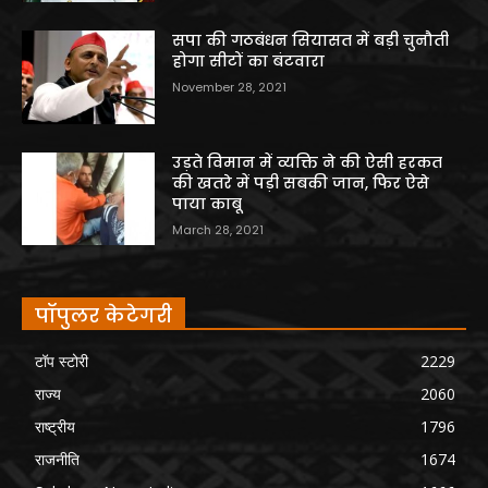
सपा की गठबंधन सियासत में बड़ी चुनौती
होगा सीटों का बंटवारा
November 28, 2021
उड़ते विमान में व्यक्ति ने की ऐसी हरकत
की खतरे में पड़ी सबकी जान, फिर ऐसे
पाया काबू
March 28, 2021
पॉपुलर केटेगरी
टॉप स्टोरी
2229
राज्य
2060
राष्ट्रीय
1796
राजनीति
1674