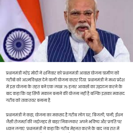
प्रधानमंत्री नरेंद्र मोदी ने शनिवार को प्रधानमंत्री आवास योजना ग्रामीण को
गरीबों को आत्मविश्वास देने वाली योजना करार दिया. प्रधानमंत्री ने मध्य प्रदेश
में इस योजना के तहत बने एक लाख 75 हजार आवासों का उद्घाटन करने के
बाद कहा कि यह सिर्फ मकान बनाने की योजना नहीं है बल्कि इसका मकसद
गरीब को ताकतवर बनाना है.
प्रधानमंत्री ने कहा, योजना का मकसद है गरीब लोग घर, बिजली, पानी, ईंधन
जैसी रोजमर्रा की जद्दोजहद से बाहर निकलकर अपने भविष्य और प्रगति पर
ध्यान लगाएं. प्रधानमंत्री ने कहा कि गरीब मेहनत करने के बाद जब रात में