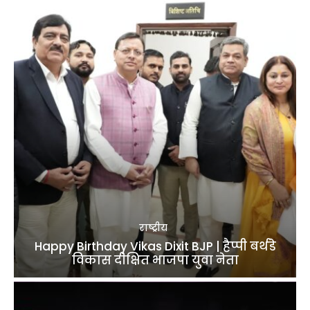
राष्ट्रीय
Happy Birthday Vikas Dixit BJP | हैप्पी बर्थडे
विकास दीक्षित भाजपा युवा नेता