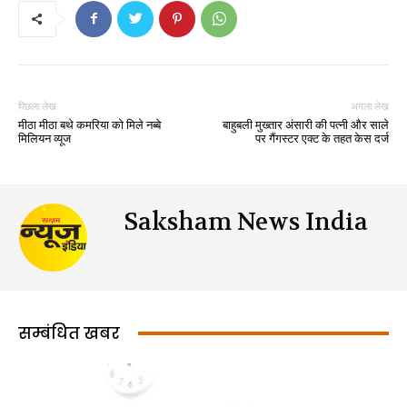
पिछला लेख
अगला लेख
मीठा मीठा बथे कमरिया को मिले नब्बे
बाहुबली मुख्तार अंसारी की पत्नी और साले
मिलियन व्यूज
पर गैंगस्टर एक्ट के तहत केस दर्ज
Saksham News India
सम्बंधित खबर