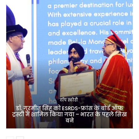
टॉप स्टोरी
डॉ. गुरमीत सिंह को ESRDS-फ्रांस के बोर्ड ऑफ
ट्रस्टी में शामिल किया गया – भारत के पहले सिख
बने