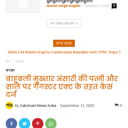
ghgfhfghfghgfhgfhf
Mohan Singh Baghel
-
October 2, 2022
0
और अधिक लोड करें