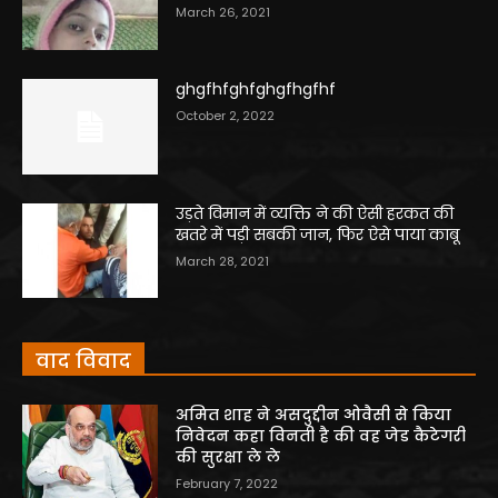
March 26, 2021
ghgfhfghfghgfhgfhf
October 2, 2022
उड़ते विमान में व्यक्ति ने की ऐसी हरकत की
खतरे में पड़ी सबकी जान, फिर ऐसे पाया काबू
March 28, 2021
वाद विवाद
अमित शाह ने असदुद्दीन ओवैसी से किया
निवेदन कहा विनती है की वह जेड कैटेगरी
की सुरक्षा ले ले
February 7, 2022