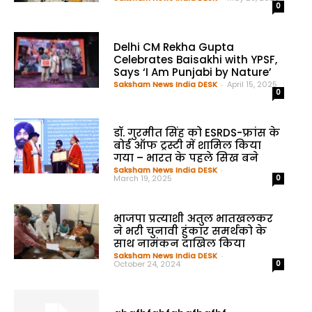
0
Delhi CM Rekha Gupta
Celebrates Baisakhi with YPSF,
Says ‘I Am Punjabi by Nature’
Saksham News India DESK
-
April 15, 2025
0
डॉ. गुरमीत सिंह को ESRDS-फ्रांस के
बोर्ड ऑफ ट्रस्टी में शामिल किया
गया – भारत के पहले सिख बने
Saksham News India DESK
-
March 19, 2025
0
भाजपा प्रत्याशी अतुल भातखलकर
ने भरी चुनावी हुंकार समर्थको के
साथ नामंकन दाखिल किया
Saksham News India DESK
-
October 24, 2024
0