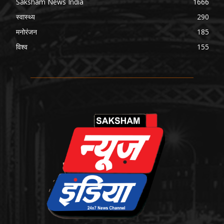
Saksham News India
1666
स्वास्थ्य
290
मनोरंजन
185
विश्व
155