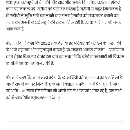
थका हुआ घर पहुंचे तो चैन की नींद सोए और अगले दिन फिर तरोताजा होकर
काम परनिकल पड़े. गरीबी को पराजित करना है, गरीबी से बाहर निकलना है
तो गरीबी से मुक्ति पाने का सबसे बड़ा रास्ता है गरीब को ताकतवर बनाने का.
गरीब को अपनी लड़ाई लड़ने की ताकत मिल रही है, उसका परिणाम भी नजर
आने लगा है.
पीएम मोदी ने कहा कि 2022 तक देश के हर परिवार को घर देने के लक्ष्य की
दिशा में यह एक और महत्वपूर्ण कदम है. प्रधानमंत्री आवास योजना – ग्रामीण के
तहत तैयार किए गए ये घर इस बात का सबूत हैं कि कोरोना महामारी भी विकास
कार्यों में बाधक नहीं बन सकी है.
पीएम ने कहा कि आज मध्य प्रदेश के लाभार्थियों को अपना पक्का घर मिला है,
अपने सपनों का घर मिला है. एक नया विश्वास आपके मन में पैदा हुआ है. मध्य
प्रदेश के 1.75 लाख ऐसे परिवार जो अपने घर में आज प्रवेश कर रहे हैं, उन सभी
को मैं बधाई और शुभकामनाएं देता हूं.