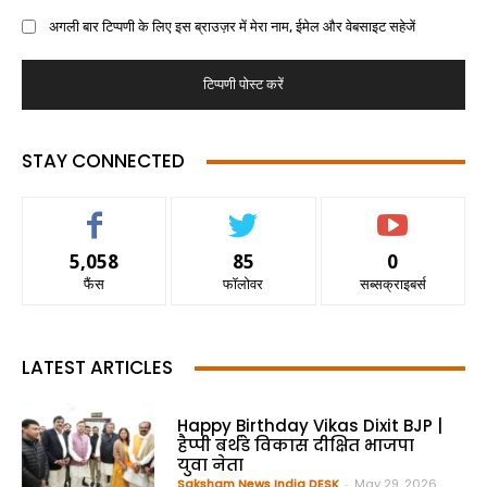
अगली बार टिप्पणी के लिए इस ब्राउज़र में मेरा नाम, ईमेल और वेबसाइट सहेजें
STAY CONNECTED
5,058
85
0
फैंस
फॉलोवर
सब्सक्राइबर्स
LATEST ARTICLES
Happy Birthday Vikas Dixit BJP |
हैप्पी बर्थडे विकास दीक्षित भाजपा
युवा नेता
Saksham News India DESK
-
May 29, 2026