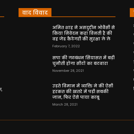
वाद विवाद
अमित शाह ने असदुद्दीन ओवैसी से
किया निवेदन कहा विनती है की
वह जेड कैटेगरी की सुरक्षा ले ले
February 7, 2022
सपा की गठबंधन सियासत में बड़ी
चुनौती होगा सीटों का बंटवारा
November 28, 2021
उड़ते विमान में व्यक्ति ने की ऐसी
न,
हरकत की खतरे में पड़ी सबकी
जान, फिर ऐसे पाया काबू
March 28, 2021