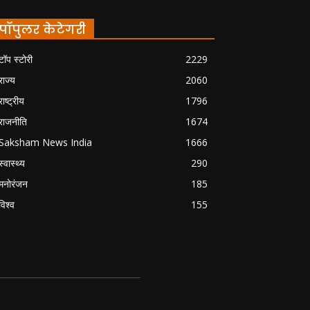
पॉपुलर केटेगरी
टॉप स्टोरी
2229
राज्य
2060
राष्ट्रीय
1796
राजनीति
1674
Saksham News India
1666
स्वास्थ्य
290
मनोरंजन
185
विश्व
155