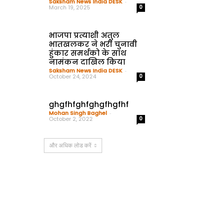
Saksham News India DESK
-
March 19, 2025
0
भाजपा प्रत्याशी अतुल
भातखलकर ने भरी चुनावी
हुंकार समर्थको के साथ
नामंकन दाखिल किया
Saksham News India DESK
-
October 24, 2024
0
ghgfhfghfghgfhgfhf
Mohan Singh Baghel
-
October 2, 2022
0
और अधिक लोड करें