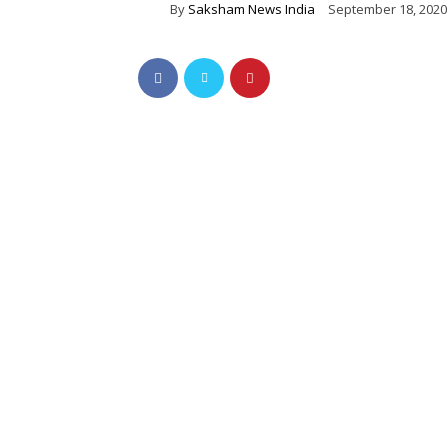
By
Saksham News India
September 18, 2020