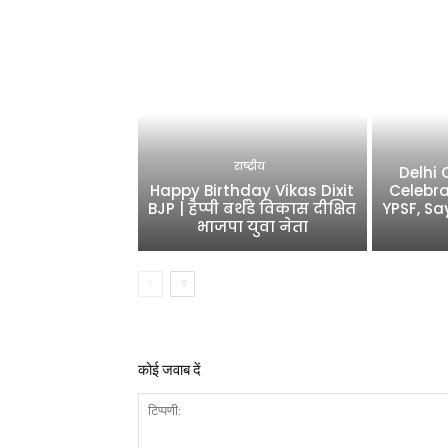
राष्ट्रीय
Delhi
Happy Birthday Vikas Dixit
Celebra
BJP | हैप्पी बर्थडे विकास दीक्षित
YPSF, Sa
भाजपा युवा नेता
कोई जवाब दें