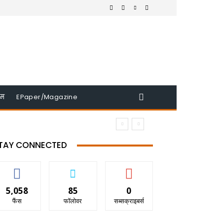
इम
EPaper/Magazine
TAY CONNECTED
5,058
85
0
फैंस
फॉलोवर
सब्सक्राइबर्स