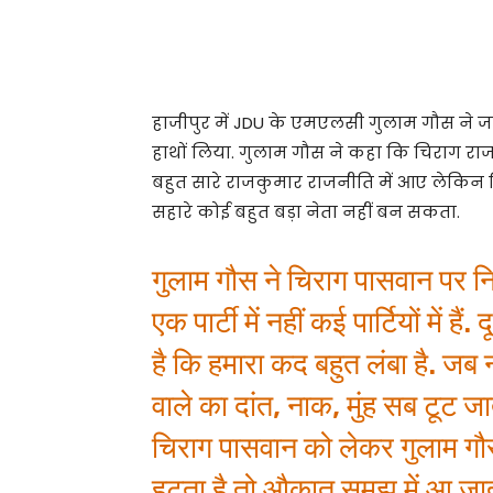
हाजीपुर में JDU के एमएलसी गुलाम गौस ने ज
हाथों लिया. गुलाम गौस ने कहा कि चिराग राज
बहुत सारे राजकुमार राजनीति में आए लेकिन 
सहारे कोई बहुत बड़ा नेता नहीं बन सकता.
गुलाम गौस ने चिराग पासवान पर न
एक पार्टी में नहीं कई पार्टियों में ह
है कि हमारा कद बहुत लंबा है. जब
वाले का दांत, नाक, मुंह सब टूट जात
चिराग पासवान को लेकर गुलाम गौस
हटता है तो औकात समझ में आ जाती