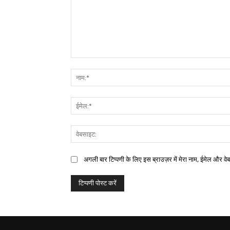
अगली बार टिप्पणी के लिए इस ब्राउज़र में मेरा नाम, ईमेल और वे