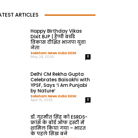
ATEST ARTICLES
Happy Birthday Vikas
Dixit BJP | हैप्पी बर्थडे
विकास दीक्षित भाजपा युवा
नेता
Saksham News India DESK
-
May 29, 2026
0
Delhi CM Rekha Gupta
Celebrates Baisakhi with
YPSF, Says ‘I Am Punjabi
by Nature’
Saksham News India DESK
-
April 15, 2025
0
डॉ. गुरमीत सिंह को ESRDS-
फ्रांस के बोर्ड ऑफ ट्रस्टी में
शामिल किया गया – भारत
के पहले सिख बने