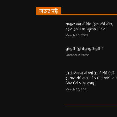
जरूर पढ़े
बड़हलगंज में विवाहिता की मौत,
दहेज हत्या का मुकदमा दर्ज
March 26, 2021
ghgfhfghfghgfhgfhf
October 2, 2022
उड़ते विमान में व्यक्ति ने की ऐसी
हरकत की खतरे में पड़ी सबकी जा
फिर ऐसे पाया काबू
March 28, 2021