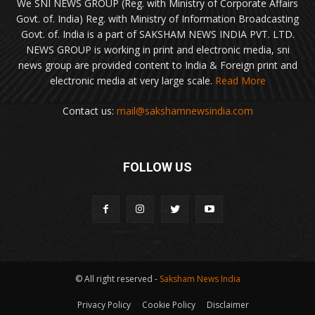
We SNI NEWS GROUP (Reg. with Ministry of Corporate Affairs
Govt. of. India) Reg. with Ministry of Information Broadcasting
Govt. of. India is a part of SAKSHAM NEWS INDIA PVT. LTD.
NEWS GROUP is working in print and electronic media, sni
news group are provided content to India & Foreign print and
electronic media at very large scale.
Read More
Contact us:
mail@sakshamnewsindia.com
FOLLOW US
© All right reserved -
Saksham News India
Privacy Policy
Cookie Policy
Disclaimer