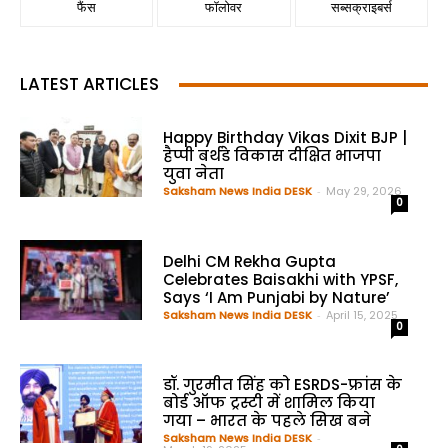
फैंस
फॉलोवर
सब्सक्राइबर्स
LATEST ARTICLES
Happy Birthday Vikas Dixit BJP |
हैप्पी बर्थडे विकास दीक्षित भाजपा
युवा नेता
Saksham News India DESK
-
May 29, 2026
0
Delhi CM Rekha Gupta
Celebrates Baisakhi with YPSF,
Says ‘I Am Punjabi by Nature’
Saksham News India DESK
-
April 15, 2025
0
डॉ. गुरमीत सिंह को ESRDS-फ्रांस के
बोर्ड ऑफ ट्रस्टी में शामिल किया
गया – भारत के पहले सिख बने
Saksham News India DESK
-