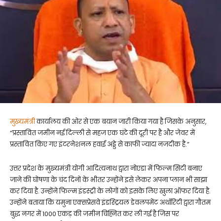
मुख्यमंत्री
कार्यालय की ओर से एक बयान जारी किया गया है जिसके अनुसार,
“प्रस्तावित जमीन नई दिल्ली से महज एक घंटे की दूरी पर है और जेवर में
प्रस्तावित किए गए इंटरनेशनल हवाई अड्डे से काफी ज्यादा नजदीक है.”
उत्तर प्रदेश के मुख्यमंत्री योगी आदित्यनाथ द्वारा नोएडा में फिल्म सिटी बनाए
जाने की घोषणा के चंद दिनों के भीतर उन्होंने इसे लेकर अपना प्लान भी साझा
कर दिया है. उन्होंने फिल्म इंडस्ट्री के लोगों को इसके लिए खुला ऑफर दिया है.
उन्होंने बताया कि यमुना एक्सप्रेसवे इंडस्ट्रियल डेवलपमेंट अथॉरिटी द्वारा गौतम
बुद्ध नगर में 1000 एकड़ की जमीन चिह्नित कर ली गई है जिस पर