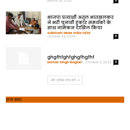
March 19, 2025
0
भाजपा प्रत्याशी अतुल भातखलकर
ने भरी चुनावी हुंकार समर्थको के
साथ नामंकन दाखिल किया
Saksham News India DESK
-
October 24, 2024
0
ghgfhfghfghgfhgfhf
Mohan Singh Baghel
-
October 2, 2022
0
और अधिक लोड करें