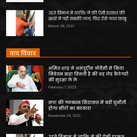
उड़ते विमान में व्यक्ति ने की ऐसी हरकत की
खतरे में पड़ी सबकी जान, फिर ऐसे पाया काबू
March 28, 2021
वाद विवाद
अमित शाह ने असदुद्दीन ओवैसी से किया
निवेदन कहा विनती है की वह जेड कैटेगरी
की सुरक्षा ले ले
February 7, 2022
सपा की गठबंधन सियासत में बड़ी चुनौती
होगा सीटों का बंटवारा
November 28, 2021
उड़ते विमान में व्यक्ति ने की ऐसी हरकत