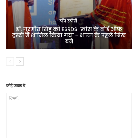
टॉप स्टोरी
डॉ. गुरमीत सिंह को ESRDS-फ्रांस के बोर्ड ऑफ
ट्रस्टी में शामिल किया गया – भारत के पहले सिख
बने
कोई जवाब दें