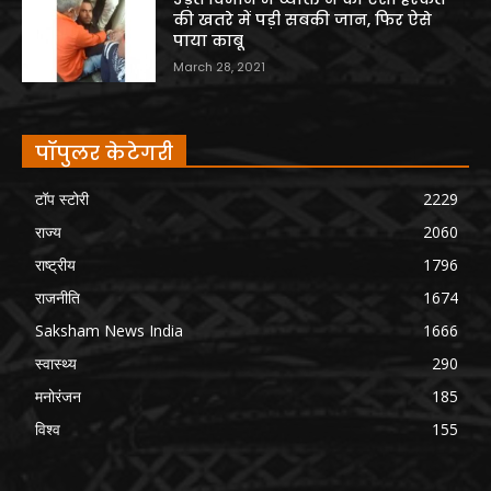
की खतरे में पड़ी सबकी जान, फिर ऐसे
पाया काबू
March 28, 2021
पॉपुलर केटेगरी
टॉप स्टोरी
2229
राज्य
2060
राष्ट्रीय
1796
राजनीति
1674
Saksham News India
1666
स्वास्थ्य
290
मनोरंजन
185
विश्व
155