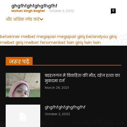
जरूर पढ़े
बड़हलगंज में विवाहिता की मौत, दहेज हत्या का
मुकदमा दर्ज
March 26, 2021
ghgfhfghfghgfhgfhf
October 2, 2022