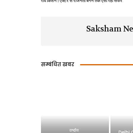
रवि किशन : एक्टर से राजनेता बनने तक ऐसा रहा सफर
Saksham Ne
सम्बंधित खबर
राष्ट्रीय
Delhi