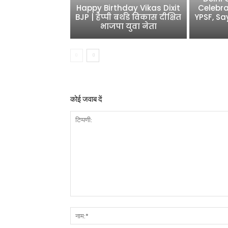
Happy Birthday Vikas Dixit
Celebra
BJP | हैप्पी बर्थडे विकास दीक्षित
YPSF, Sa
भाजपा युवा नेता
कोई जवाब दें