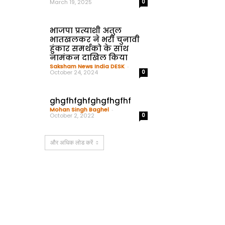
March 19, 2025
0
भाजपा प्रत्याशी अतुल
भातखलकर ने भरी चुनावी
हुंकार समर्थको के साथ
नामंकन दाखिल किया
Saksham News India DESK
-
October 24, 2024
0
ghgfhfghfghgfhgfhf
Mohan Singh Baghel
-
October 2, 2022
0
और अधिक लोड करें