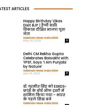
ATEST ARTICLES
Happy Birthday Vikas
Dixit BJP | हैप्पी बर्थडे
विकास दीक्षित भाजपा युवा
नेता
Saksham News India DESK
-
May 29, 2026
0
Delhi CM Rekha Gupta
Celebrates Baisakhi with
YPSF, Says ‘I Am Punjabi
by Nature’
Saksham News India DESK
-
April 15, 2025
0
डॉ. गुरमीत सिंह को ESRDS-
फ्रांस के बोर्ड ऑफ ट्रस्टी में
शामिल किया गया – भारत
के पहले सिख बने
Saksham News India DESK
-