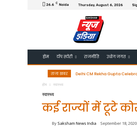
C
26.6
Noida
Thursday, August 6, 2026
Sig
होम
टॉप स्टोरी
राजनीति
उधोग जगत
ताजा खबर
डॉ. गुरमीत सिंह को ESRDS-फ्रांस 
होम
स्वास्थ्य
स्वास्थ्य
कई राज्यों में टूटे को
By
Saksham News India
September 18, 2020