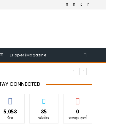
इम
EPaper/Magazine
TAY CONNECTED
5,058
85
0
फैंस
फॉलोवर
सब्सक्राइबर्स