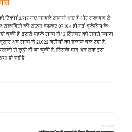
ौतें
ो रिकॉर्ड 2,717 नए मामले सामने आए हैं और संक्रमण से
ुल संक्रमितों की संख्या बढ़कर 87,184 हो गई. बुलेटिन के
ो चुकी है. इससे पहले राज्य में 13 सितंबर को सबसे ज्यादा
सार अब राज्य में 21,022 मरीजों का इलाज चल रहा है.
पतालों से छुट्टी दी जा चुकी है, जिसके बाद अब तक इस
570 हो गई है.
अगला लेख