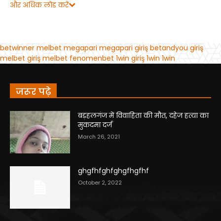
जरूर पढ़े
बड़हलगंज में विवाहिता की मौत, दहेज हत्या का
मुकदमा दर्ज
March 26, 2021
ghgfhfghfghgfhgfhf
October 2, 2022