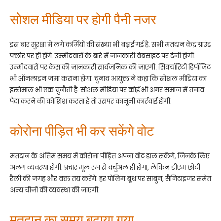
सोशल मीडिया पर होगी पैनी नजर
इस बार सुरक्षा में लगे कर्मियों की संख्या भी बढ़ाई गई है. सभी मतदान केंद्र ग्राउंड
फ्लोर पर ही होंगे. उम्मीदवारों के बारे में जानकारी वेबसाइट पर देनी होगी.
उम्मीदवारों पर केस की जानकारी सार्वजनिक की जाएगी. सिक्यॉरिटी डिपॉजिट
भी ऑनलाइन जमा कराना होगा. चुनाव आयुक्त ने कहा कि सोशल मीडिया का
इस्तेमाल भी एक चुनौती है. सोशल मीडिया पर कोई भी अगर समाज में तनाव
पैदा करने की कोशिश करता है तो उसपर कानूनी कार्रवाई होगी.
कोरोना पीड़ित भी कर सकेंगे वोट
मतदान के अंतिम समय में कोरोना पीड़ित अपना वोट डाल सकेंगे, जिनके लिए
अलग व्यवस्था होगी. प्रचार मूल रूप से वर्चुअल ही होगा, लेकिन डीएम छोटी
रैली की जगह और वक्त तय करेंगे. हर पोलिंग बूथ पर साबुन, सैनिटाइजर समेत
अन्य चीजों की व्यवस्था की जाएगी.
मतदान का समय बढाया गया