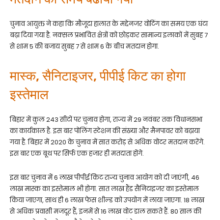
चुनाव आयुक्त ने कहा कि मौजूदा हालात के मद्देनजर वोटिंग का समय एक घंटा
बढ़ा दिया गया है. नक्सल प्रभावित क्षेत्रों को छोड़कर सामान्य इलाकों में सुबह 7
से शाम 5 की बजाय सुबह 7 से शाम 6 के बीच मतदान होगा.
मास्क, सैनिटाइजर, पीपीई किट का होगा
इस्तेमाल
बिहार में कुल 243 सीटों पर चुनाव होगा, राज्य में 29 नवंबर तक विधानसभा
का कार्यकाल है. इस बार पोलिंग स्टेशन की संख्या और मैनपावर को बढ़ाया
गया है. बिहार में 2020 के चुनाव में सात करोड़ से अधिक वोटर मतदान करेंगे.
इस बार एक बूथ पर सिर्फ एक हजार ही मतदाता होंगे.
इस बार चुनाव में 6 लाख पीपीई किट राज्य चुनाव आयोग को दी जाएंगी, 46
लाख मास्क का इस्तेमाल भी होगा. सात लाख हैंड सैनिटाइजर का इस्तेमाल
किया जाएगा, साथ ही 6 लाख फेस शील्ड को उपयोग में लाया जाएगा. 18 लाख
से अधिक प्रवासी मजदूर हैं, इनमें से 16 लाख वोट डाल सकते हैं. 80 साल की