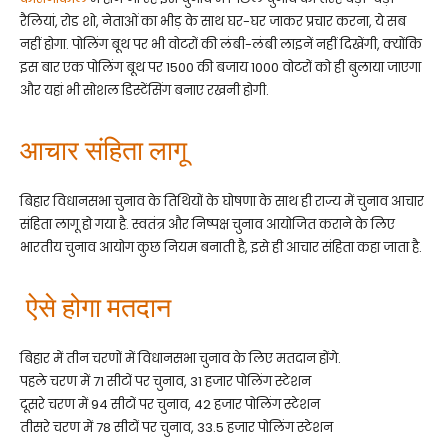
रैलियां, रोड शो, नेताओं का भीड़ के साथ घर-घर जाकर प्रचार करना, ये सब
नहीं होगा. पोलिंग बूथ पर भी वोटरों की लंबी-लंबी लाइनें नहीं दिखेंगी, क्योंकि
इस बार एक पोलिंग बूथ पर 1500 की बजाय 1000 वोटरों को ही बुलाया जाएगा
और यहां भी सोशल डिस्टेंसिंग बनाए रखनी होगी.
आचार संहिता लागू
बिहार विधानसभा चुनाव के तिथियों के घोषणा के साथ ही राज्य में चुनाव आचार
संहिता लागू हो गया है. स्वतंत्र और निष्पक्ष चुनाव आयोजित कराने के लिए
भारतीय चुनाव आयोग कुछ नियम बनाती है, इसे ही आचार संहिता कहा जाता है.
ऐसे होगा मतदान
बिहार में तीन चरणों में विधानसभा चुनाव के लिए मतदान होंगे.
पहले चरण में 71 सीटों पर चुनाव, 31 हजार पोलिंग स्टेशन
दूसरे चरण में 94 सीटों पर चुनाव, 42 हजार पोलिंग स्टेशन
तीसरे चरण में 78 सीटों पर चुनाव, 33.5 हजार पोलिंग स्टेशन