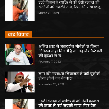
उड़ते विमान में व्यक्ति ने की ऐसी हरकत की
खतरे में पड़ी सबकी जान, फिर ऐसे पाया काबू
March 28, 2021
वाद विवाद
अमित शाह ने असदुद्दीन ओवैसी से किया
निवेदन कहा विनती है की वह जेड कैटेगरी
की सुरक्षा ले ले
February 7, 2022
सपा की गठबंधन सियासत में बड़ी चुनौती
होगा सीटों का बंटवारा
November 28, 2021
उड़ते विमान में व्यक्ति ने की ऐसी हरकत
की खतरे में पड़ी सबकी जान, फिर ऐसे