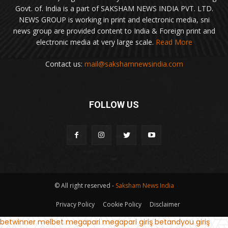
Govt. of. India is a part of SAKSHAM NEWS INDIA PVT. LTD.
NEWS GROUP is working in print and electronic media, sni
news group are provided content to India & Foreign print and
electronic media at very large scale.
Read More
Contact us:
mail@sakshamnewsindia.com
FOLLOW US
© All right reserved -
Saksham News India
Privacy Policy
Cookie Policy
Disclaimer
betwinner
melbet
megapari
megapari giriş
betandyou giriş