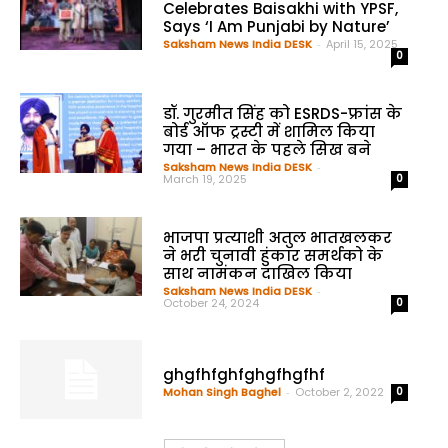
Celebrates Baisakhi with YPSF,
Says ‘I Am Punjabi by Nature’
Saksham News India DESK
-
April 15, 2025
0
डॉ. गुरमीत सिंह को ESRDS-फ्रांस के
बोर्ड ऑफ ट्रस्टी में शामिल किया
गया – भारत के पहले सिख बने
Saksham News India DESK
-
March 19, 2025
0
भाजपा प्रत्याशी अतुल भातखलकर
ने भरी चुनावी हुंकार समर्थको के
साथ नामंकन दाखिल किया
Saksham News India DESK
-
October 24, 2024
0
ghgfhfghfghgfhgfhf
Mohan Singh Baghel
-
October 2, 2022
0