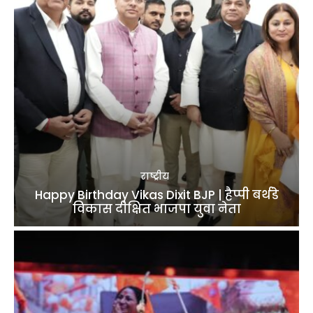
राष्ट्रीय
Happy Birthday Vikas Dixit BJP | हैप्पी बर्थडे
विकास दीक्षित भाजपा युवा नेता