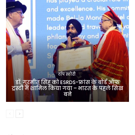
टॉप स्टोरी
डॉ. गुरमीत सिंह को ESRDS-फ्रांस के बोर्ड ऑफ
ट्रस्टी में शामिल किया गया – भारत के पहले सिख
बने