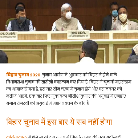
बिहार चुनाव 2020:
चुनाव आयोग ने शुक्रवार को बिहार में होने वाले
विधानसभा चुनाव की तारीखों काएलान कर दिया है. बिहार में चुनावी महासंग्राम
का आगाज हो गया है, इस बार तीन चरण में चुनाव होंगे और दस नवंबर को
नतीजे आएंगे. एक बार फिर मुकाबला नीतीश कुमार की अगुवाई में एनडीए
बनाम तेजस्वी की अगुवाई में महागठबंधन के बीच है.
बिहार चुनाव में इस बार ये सब नहीं होगा
कोरोनाकाल
में होने जा रहे इस चुनाव में पिछले चुनाव की तरह बड़ी-बड़ी