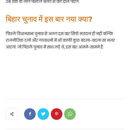
उम्र तक के लोग पोस्टल बैलेट से वोट डाल पाएंगे.
बिहार चुनाव में इस बार नया क्या?
पिछले विधानसभा चुनाव से अलग इस बार सिर्फ मतदान ही नहीं बल्कि
राजनीतिक दलों और गठबंधनों में भी काफी कुछ बदला-बदला सा नज़र
आएगा. जो पिछले चुनाव में साथ लड़े थे, इस बार आमने-सामने हैं.