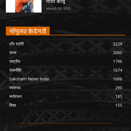
पाया काबू
March 28, 2021
पॉपुलर केटेगरी
टॉप स्टोरी
2229
राज्य
2060
राष्ट्रीय
1796
राजनीति
1674
Saksham News India
1666
स्वास्थ्य
290
मनोरंजन
185
विश्व
155