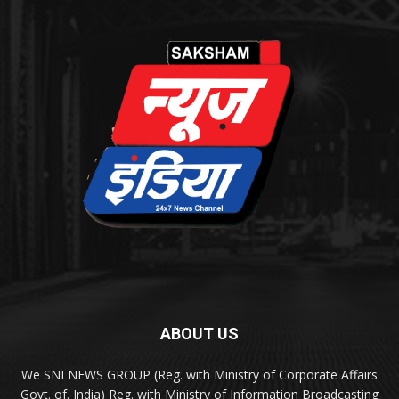
ABOUT US
We SNI NEWS GROUP (Reg. with Ministry of Corporate Affairs
Govt. of. India) Reg. with Ministry of Information Broadcasting