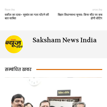
पिछला लेख
अगला लेख
वकील का दावा- सुशांत का गला घोंटने की
बिहार विधानसभा चुनाव: किस सीट पर कब
बात साबित
होगी वोटिंग
Saksham News India
सम्बंधित खबर