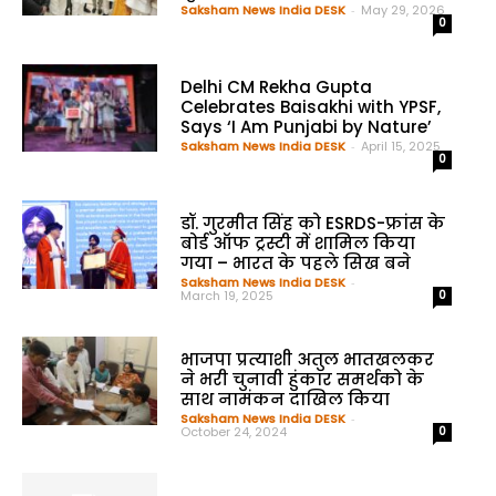
Saksham News India DESK
-
May 29, 2026
0
Delhi CM Rekha Gupta
Celebrates Baisakhi with YPSF,
Says ‘I Am Punjabi by Nature’
Saksham News India DESK
-
April 15, 2025
0
डॉ. गुरमीत सिंह को ESRDS-फ्रांस के
बोर्ड ऑफ ट्रस्टी में शामिल किया
गया – भारत के पहले सिख बने
Saksham News India DESK
-
March 19, 2025
0
भाजपा प्रत्याशी अतुल भातखलकर
ने भरी चुनावी हुंकार समर्थको के
साथ नामंकन दाखिल किया
Saksham News India DESK
-
October 24, 2024
0