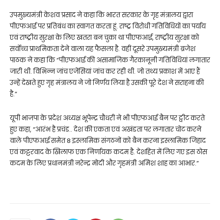
उपमुख्यमंत्री केशव प्रसाद ने कहा कि भारत सरकार के गृह मंत्रालय द्वारा
पीएफआई पर प्रतिबंध का स्वागत करता हूं. राष्ट्र विरोधी गतिविधियों का पर्याय
एवं राष्ट्रीय सुरक्षा के लिए खतरा बन चुका था पीएफआई, राष्ट्रीय सुरक्षा को
सर्वोच्च प्राथमिकता देने वाला यह फैसला है. वहीं दूसरे उपमुख्यमंत्री ब्रजेश
पाठक ने कहा कि “पीएफआई की असामाजिक गैरकानूनी गतिविधियां लगातार
जारी थी. विभिन्न जांच एजेंसियां जांच कर रही थी. जो तथ्य प्रकाश में आए हैं
उन्हें देखते हुए गृह मंत्रालय ने जो निर्णय लिया है उसकी पूरे देश ने सराहना की
है.”
यूपी भाजपा के प्रदेश अध्यक्ष भूपेन्द्र चौधरी ने भी पीएफआई बैन पर ट्वीट करते
हुए कहा, “आरंभ है प्रचंड.. देश की एकता एवं अखंडता पर लगातार चोट करने
वाले पीएफआई समेत 8 इस्लामिक संगठनों को बैन करना इस्लामिक जिहाद
एवं कट्टरवाद के खिलाफ एक निर्णायक कदम है. देशहित में लिए गए इस ठोस
कदम के लिए प्रधानमंत्री नरेन्द्र मोदी और गृहमंत्री अमिश शाह का आभार.”