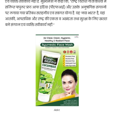
एवं व्यक्ति स्वीकार्य नहीं हैं. मुख्यमंत्री ने कहा कि, “राष्ट्र विरोधी गतिविधियों में
संलिप्त पापुलर फ्रंट आफ इंडिया (पीएफआई) और उसके अनुषांगिक संगठनों
पर लगाया गया प्रतिबंध सराहनीय एवं स्वागत योग्य है. यह ‘नया भारत’ है, यहां
आतंकी, आपराधिक और राष्ट्र की एकता व अखंडता तथा सुरक्षा के लिए खतरा
बने संगठन एवं व्यक्ति स्वीकार्य नहीं.”
Advt.