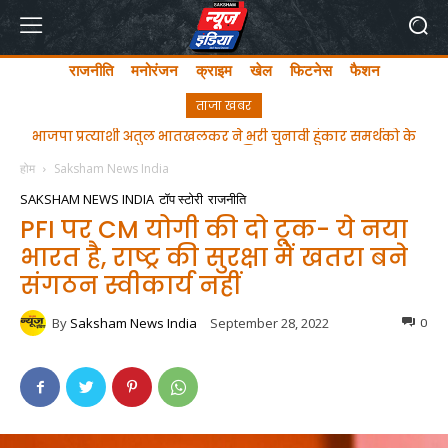
राजनीति
मनोरंजन
क्राइम
खेल
फिटनेस
फैशन
ताजा खबर
ghgfhfghfghgfhgfhf
होम
Saksham News India
SAKSHAM NEWS INDIA
टॉप स्टोरी
राजनीति
PFI पर CM योगी की दो टूक- ये नया
भारत है, राष्ट्र की सुरक्षा में खतरा बने
संगठन स्वीकार्य नहीं
By
Saksham News India
September 28, 2022
0