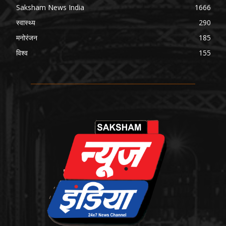
Saksham News India
1666
स्वास्थ्य
290
मनोरंजन
185
विश्व
155