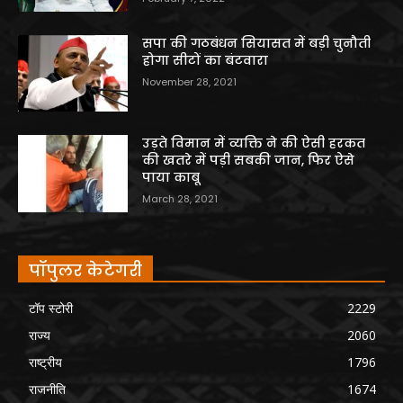
सपा की गठबंधन सियासत में बड़ी चुनौती
होगा सीटों का बंटवारा
November 28, 2021
उड़ते विमान में व्यक्ति ने की ऐसी हरकत
की खतरे में पड़ी सबकी जान, फिर ऐसे
पाया काबू
March 28, 2021
पॉपुलर केटेगरी
टॉप स्टोरी
2229
राज्य
2060
राष्ट्रीय
1796
राजनीति
1674