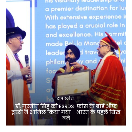
टॉप स्टोरी
डॉ. गुरमीत सिंह को ESRDS-फ्रांस के बोर्ड ऑफ
ट्रस्टी में शामिल किया गया – भारत के पहले सिख
बने