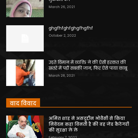
March 26, 2021
ghgfhfghfghgfhgfhf
October 2, 2022
उड़ते विमान में व्यक्ति ने की ऐसी हरकत की
खतरे में पड़ी सबकी जान, फिर ऐसे पाया काबू
March 28, 2021
वाद विवाद
अमित शाह ने असदुद्दीन ओवैसी से किया
निवेदन कहा विनती है की वह जेड कैटेगरी
की सुरक्षा ले ले
February 7, 2022