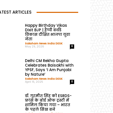
ATEST ARTICLES
Happy Birthday Vikas
Dixit BJP | हैप्पी बर्थडे
विकास दीक्षित भाजपा युवा
नेता
Saksham News India DESK
-
May 29, 2026
0
Delhi CM Rekha Gupta
Celebrates Baisakhi with
YPSF, Says ‘I Am Punjabi
by Nature’
Saksham News India DESK
-
April 15, 2025
0
डॉ. गुरमीत सिंह को ESRDS-
फ्रांस के बोर्ड ऑफ ट्रस्टी में
शामिल किया गया – भारत
के पहले सिख बने