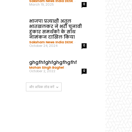
Saksham News India DESK
-
March 19, 2025
0
भाजपा प्रत्याशी अतुल
भातखलकर ने भरी चुनावी
हुंकार समर्थको के साथ
नामंकन दाखिल किया
Saksham News India DESK
-
October 24, 2024
0
ghgfhfghfghgfhgfhf
Mohan Singh Baghel
-
October 2, 2022
0
और अधिक लोड करें