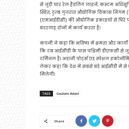
से जुड़ी चार रेल हैंडलिंग लाइनें, कस्टम अधि
स्थित, टुम्ब गुजरात औद्योगिक विकास निगम
(एमआईडीसी) की औद्योगिक इकाइयों से घिरे प
बंदरगाह दोनों में कार्य करता है।
कंपनी ने कहा कि भविष्य में क्षमता और कार्ग
कि टंब आईसीडी के पास पश्चिमी डीएफसी से जुड़
टर्मिनल है। अडानी पोर्ट्स एंड स्पेशल इक
लेकर कहा कि देश में सबसे बड़े आईसीडी में 
मिलेगी।
TAGS
Gautam Adani
Share