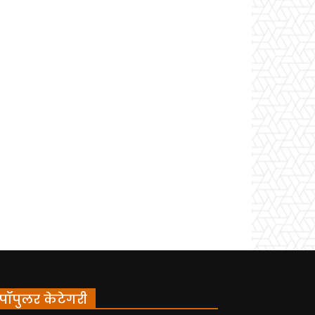
पॉपुलर केटेगरी