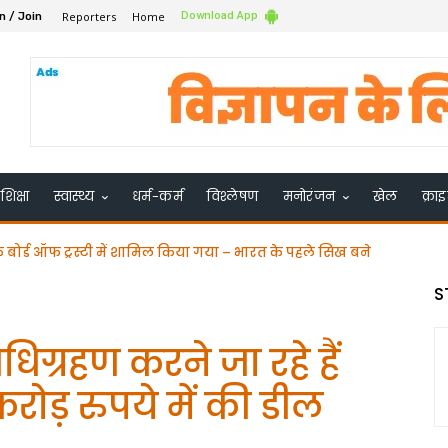
Reporters
Home
Download App
n / Join
शिक्षा
स्वास्थ्य
धर्म-कर्म
विश्लेषण
मनोरंजन
खेल
क्रा
के बोर्ड ऑफ ट्रस्टी में शामिल किया गया – भारत के पहले सिख बने
S
ग्रहण करने जा रहे हैं
ोड़ रुपये में की डील