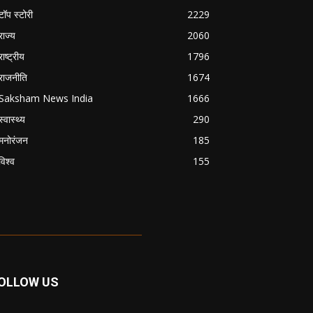
टॉप स्टोरी
2229
राज्य
2060
राष्ट्रीय
1796
राजनीति
1674
Saksham News India
1666
स्वास्थ्य
290
मनोरंजन
185
विश्व
155
OLLOW US