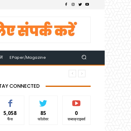
इम
EPaper/Magazine
TAY CONNECTED
5,058
85
0
फैंस
फॉलोवर
सब्सक्राइबर्स