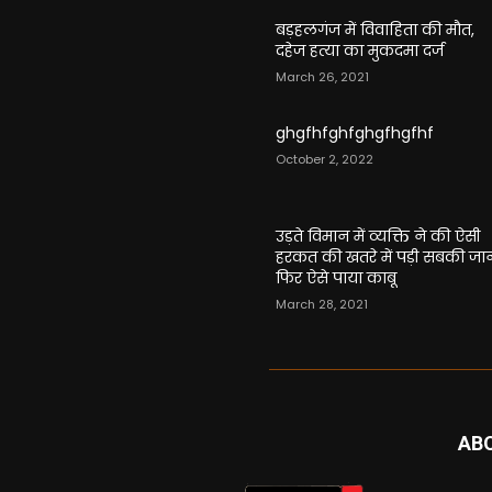
बड़हलगंज में विवाहिता की मौत,
दहेज हत्या का मुकदमा दर्ज
March 26, 2021
ghgfhfghfghgfhgfhf
October 2, 2022
उड़ते विमान में व्यक्ति ने की ऐसी
हरकत की खतरे में पड़ी सबकी जा
फिर ऐसे पाया काबू
March 28, 2021
AB