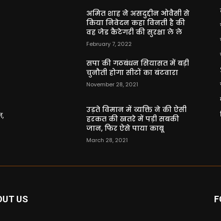
अमित शाह ने असदुद्दीन ओवैसी से
किया निवेदन कहा विनती है की
वह जेड कैटेगरी की सुरक्षा ले ले
February 7, 2022
सपा की गठबंधन सियासत में बड़ी
चुनौती होगा सीटों का बंटवारा
November 28, 2021
उड़ते विमान में व्यक्ति ने की ऐसी
न,
हरकत की खतरे में पड़ी सबकी
जान, फिर ऐसे पाया काबू
March 28, 2021
OUT US
F