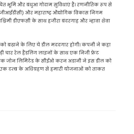
सूचित भूमि और बंधुआ गोदाम सुविधाएं हैं। रणनीतिक रूप से
 (जीआईडीसी) और महाराष्ट्र औद्योगिक विकास निगम
श्चिमी डीएफसी के साथ हजीरा बंदरगाह और न्हावा शेवा
ो को बढ़ाने के लिए ये डील मददगार होगी। कंपनी ने कहा
ी चार रेल हैंडलिंग लाइनों के साथ एक निजी फ्रेट
ोनॉमिक जोन लिमिटेड के सीईओ करन अडानी ने इस डील को
से एक टम्ब के अधिग्रहण से हमारी योजनाओं को ताकत