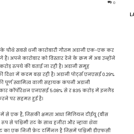
0
L
 के चौथे सबसे धनी कारोबारी गौतम अडानी एक-एक कर
ैं। अपने कारोबार को विस्तार देने के क्रम में अब उन्होंने
रोड़ रुपये की बताई जा रही है। अडानी समूह
े की दिशा में कदम बढ़ा रही है। अडानी पोर्ट्स एनएसई 0.29%
पूर्ण स्वामित्व वाली सहायक कंपनी अडानी
र कॉर्पोरेशन एनएसई 5.08% से र 835 करोड़ में इनलैंड
रने पर सहमत हुई है।
िपो में से एक है, जिसकी क्षमता आधा मिलियन टीईयू (बीस
ूप से पश्चिमी तट के साथ हजीरा और न्हावा शेवा
पोट का एक निजी फ्रेट टर्मिनल है जिसमें पश्चिमी डीएफसी