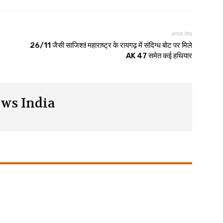
अगला लेख
26/11 जैसी साजिश! महाराष्ट्र के रायगढ़ में संदिग्ध बोट पर मिले
AK 47 समेत कई हथियार
ws India