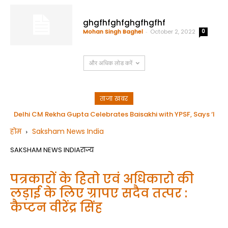
ghgfhfghfghgfhgfhf
Mohan Singh Baghel
-
October 2, 2022
0
और अधिक लोड करें