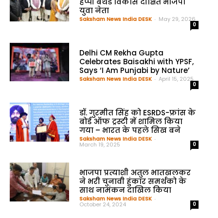
हैप्पी बर्थडे विकास दीक्षित भाजपा
युवा नेता
Saksham News India DESK
-
May 29, 2026
0
Delhi CM Rekha Gupta
Celebrates Baisakhi with YPSF,
Says ‘I Am Punjabi by Nature’
Saksham News India DESK
-
April 15, 2025
0
डॉ. गुरमीत सिंह को ESRDS-फ्रांस के
बोर्ड ऑफ ट्रस्टी में शामिल किया
गया – भारत के पहले सिख बने
Saksham News India DESK
-
March 19, 2025
0
भाजपा प्रत्याशी अतुल भातखलकर
ने भरी चुनावी हुंकार समर्थको के
साथ नामंकन दाखिल किया
Saksham News India DESK
-
October 24, 2024
0