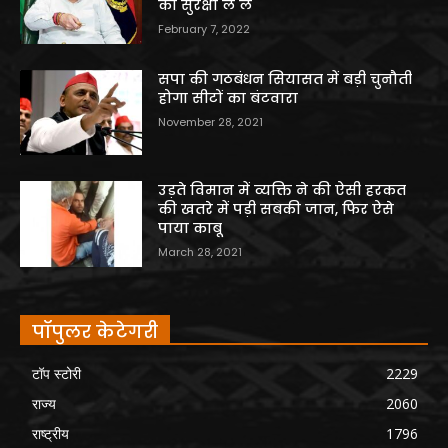
की सुरक्षा ले ले
February 7, 2022
सपा की गठबंधन सियासत में बड़ी चुनौती
होगा सीटों का बंटवारा
November 28, 2021
उड़ते विमान में व्यक्ति ने की ऐसी हरकत
की खतरे में पड़ी सबकी जान, फिर ऐसे
पाया काबू
March 28, 2021
पॉपुलर केटेगरी
टॉप स्टोरी
2229
राज्य
2060
राष्ट्रीय
1796