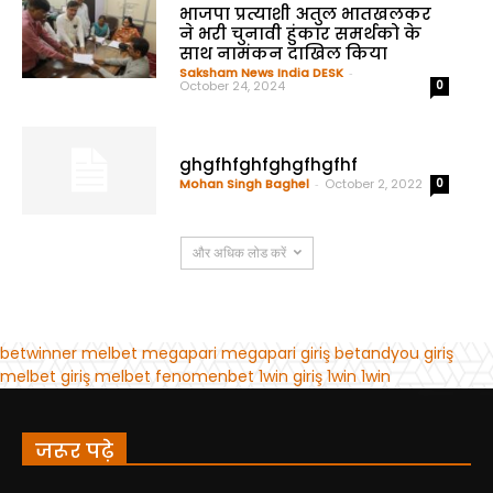
जरूर पढ़े