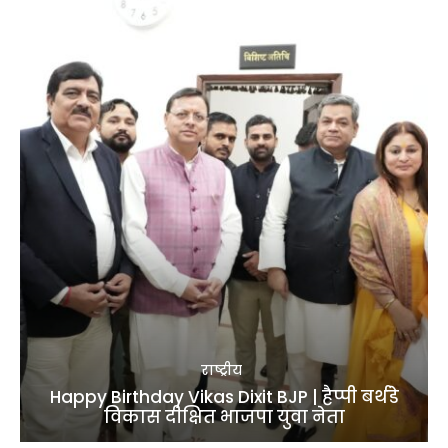
राष्ट्रीय
Happy Birthday Vikas Dixit BJP | हैप्पी बर्थडे
विकास दीक्षित भाजपा युवा नेता