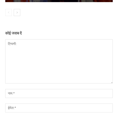
कोई जवाब दें