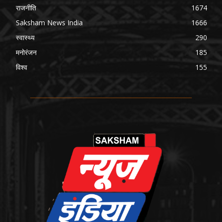
राजनीति
1674
Saksham News India
1666
स्वास्थ्य
290
मनोरंजन
185
विश्व
155