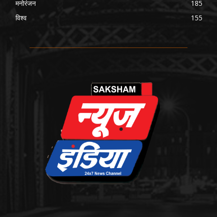
मनोरंजन
185
विश्व
155