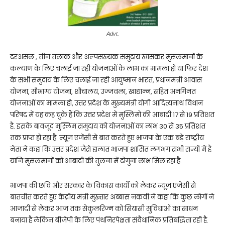
Advt.
दरअसल , तीन तलाक और अल्पसंख्यक समुदाय खासकर मुसलमानों के
कल्याण के लिए चलाई जा रही योजनाओं के लाभ का मामला हो या फिर देश
के सभी समुदाय के लिए चलाई जा रही आयुष्मान भारत, प्रधानमंत्री आवास
योजना, सौभाग्य योजना, शौचालय, उज्‍जवला, खाद्यान्न, सहित अनगिनत
योजनाओं का मामला हो, उत्तर प्रदेश के मुख्यमंत्री योगी आदित्यनाथ विधान
परिषद में यह कह चुके हैं कि उत्तर प्रदेश में मुस्लिमो की आबादी 17 से 19 प्रतिशत
है. इसके बावजूद मुस्लिम समुदाय को योजनाओं का लाभ 30 से 35 प्रतिशत
तक प्राप्त हो रहा है. न्यूज़ एजेंसी से बात करते हुए भाजपा के एक बड़े राष्ट्रीय
नेता ने कहा कि उत्तर प्रदेश जैसे हालात भाजपा शासित लगभग सभी राज्यों में है
यानि मुसलमानों को आबादी की तुलना में दोगुना लाभ मिल रहा है.
भाजपा की छवि और सरकार के विकास कार्यों को लेकर न्यूज़ एजेंसी से
बातचीत करते हुए केंद्रीय मंत्री मुख्तार अब्बास नकवी ने कहा कि कुछ लोगों ने
आजादी से लेकर आज तक सेकुलरिज्म को सियासी सुविधाओं का साधन
बनाया है लेकिन बीजेपी के लिए पंथनिरपेक्षता संवैधानिक प्रतिबद्धिता रही है.