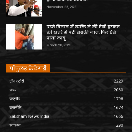
November 28, 2021
उड़ते विमान में व्यक्ति ने की ऐसी हरकत
की खतरे में पड़ी सबकी जान, फिर ऐसे
पाया काबू
March 28, 2021
पॉपुलर केटेगरी
टॉप स्टोरी
2229
राज्य
2060
राष्ट्रीय
1796
राजनीति
1674
Saksham News India
1666
स्वास्थ्य
290