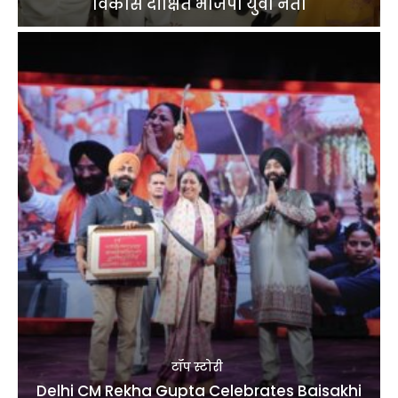
विकास दीक्षित भाजपा युवा नेता
टॉप स्टोरी
Delhi CM Rekha Gupta Celebrates Baisakhi