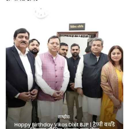
राष्ट्रीय
Happy Birthday Vikas Dixit BJP | हैप्पी बर्थडे