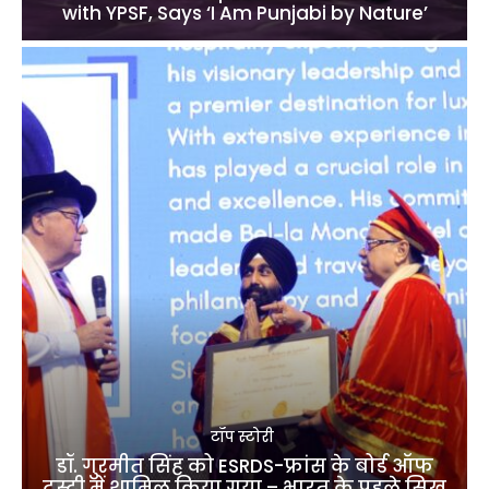
with YPSF, Says ‘I Am Punjabi by Nature’
टॉप स्टोरी
डॉ. गुरमीत सिंह को ESRDS-फ्रांस के बोर्ड ऑफ
ट्रस्टी में शामिल किया गया – भारत के पहले सिख