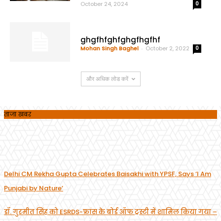
October 24, 2024
0
ghgfhfghfghgfhgfhf
Mohan Singh Baghel
-
October 2, 2022
0
और अधिक लोड करें