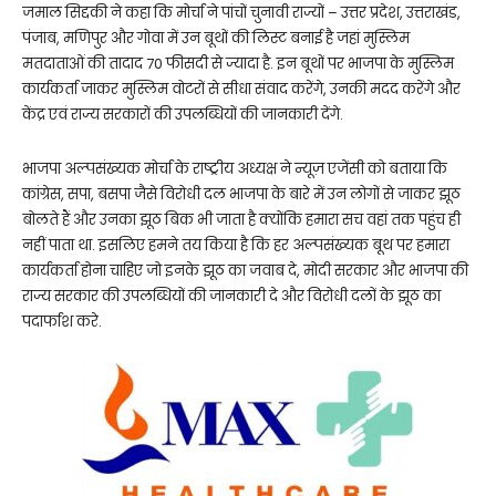
जमाल सिद्दकी ने कहा कि मोर्चा ने पांचों चुनावी राज्यों – उत्तर प्रदेश, उत्तराखंड,
पंजाब, मणिपुर और गोवा में उन बूथों की लिस्ट बनाई है जहां मुस्लिम
मतदाताओं की तादाद 70 फीसदी से ज्यादा है. इन बूथों पर भाजपा के मुस्लिम
कार्यकर्ता जाकर मुस्लिम वोटरों से सीधा संवाद करेंगे, उनकी मदद करेंगे और
केंद्र एवं राज्य सरकारों की उपलब्धियों की जानकारी देंगे.
भाजपा अल्पसंख्यक मोर्चा के राष्ट्रीय अध्यक्ष ने न्यूज़ एजेंसी को बताया कि
कांग्रेस, सपा, बसपा जैसे विरोधी दल भाजपा के बारे में उन लोगों से जाकर झूठ
बोलते हैं और उनका झूठ बिक भी जाता है क्योंकि हमारा सच वहां तक पहुंच ही
नहीं पाता था. इसलिए हमने तय किया है कि हर अल्पसंख्यक बूथ पर हमारा
कार्यकर्ता होना चाहिए जो इनके झूठ का जवाब दे, मोदी सरकार और भाजपा की
राज्य सरकार की उपलब्धियों की जानकारी दे और विरोधी दलों के झूठ का
पदार्फाश करे.