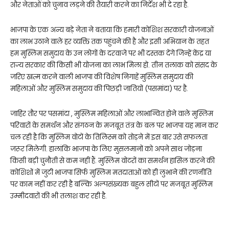
और नेताओं को चुनाव लड़ने की तैयारी करने का निर्देश भी दे रहा है.
भाजपा के एक अन्य बड़े नेता ने बताया कि हमारी कोशिश सरकारी योजनाओं
का लाभ उठाने वाले हर व्यक्ति तक पहुंचने की है और इसी अभियान के तहत
हम मुस्लिम समुदाय के उन लोगों के दरवाजे पर भी दस्तक देंगे जिन्हें केंद्र या
राज्य सरकार की किसी भी योजना का लाभ मिला हो. तीन तलाक को संसद के
जरिए खत्म करने वाली भाजपा की विशेष निगाहें मुस्लिम समुदाय की
महिलाओं और मुस्लिम समुदाय की पिछड़ी जातियों (पसमांदा) पर है.
जाहिर तौर पर पसमांदा , मुस्लिम महिलाओं और लाभान्वित होने वाले मुस्लिम
परिवारों के समर्थन और संगठन के मजबूत तंत्र के बल पर भाजपा यह मान कर
चल रही है कि मुस्लिम वोटों के तिलिस्म को तोड़ने में इस बार उसे सफलता
जरूर मिलेगी. हालांकि भाजपा के लिए मुसलमानों को अपने साथ जोड़ना
किसी बड़ी चुनौती से कम नहीं हैं. मुस्लिम वोटरों का समर्थन हासिल करने की
कोशिशों में जुटी भाजपा सिर्फ मुस्लिम मतदाताओं को ही लुभाने की रणनीति
पर काम नहीं कर रही है बल्कि अल्पसंख्यक बहुल सीटों पर मजबूत मुस्लिम
उम्मीदवारों की भी तलाश कर रही है.