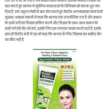
एक दौर ये भी आ गया है जब सबका साथ-सबका विकास-सबका विश्वास की
बात करते हुए भाजपा ने मुस्लिम मतदाताओं के तिलिस्म को भेदना शुरू कर
दिया है. एक न्यूज़ एजेंसी से बात चीत करते हुए केंद्रीय अल्पसंख्यक कार्य मंत्री
मुख्तार अब्बास नकवी ने कहा कि भाजपा एक राजनीतिक दल है और समाज
के सभी वर्गों का विश्वास हासिल करने और विश्वास के साथ-साथ समाज के
सभी वर्ग हमें वोट भी करे, इसके लिए हम लगातार प्रयास करते रहते हैं. इसके
साथ ही केंद्रीय मंत्री ने यह भी कहा कि भाजपा के लिए विकास का मसौदा वोट
का सौदा नहीं है.