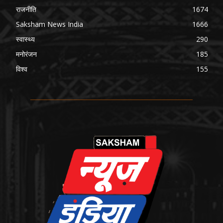
राजनीति
1674
Saksham News India
1666
स्वास्थ्य
290
मनोरंजन
185
विश्व
155