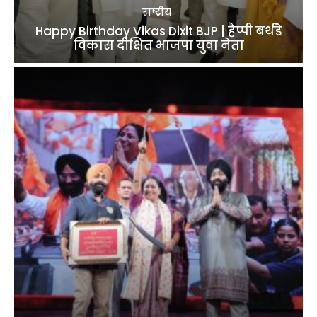
राष्ट्रीय
Happy Birthday Vikas Dixit BJP | हैप्पी बर्थडे
विकास दीक्षित भाजपा युवा नेता