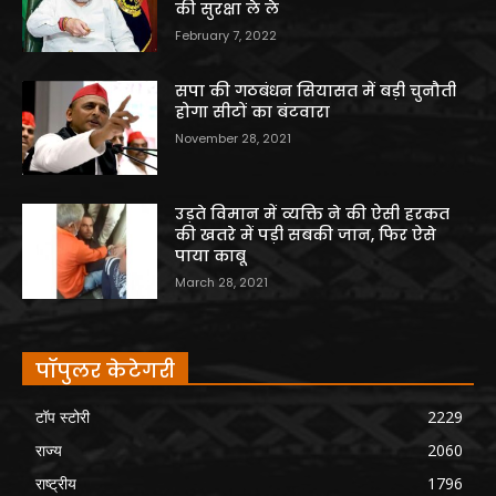
की सुरक्षा ले ले
February 7, 2022
सपा की गठबंधन सियासत में बड़ी चुनौती
होगा सीटों का बंटवारा
November 28, 2021
उड़ते विमान में व्यक्ति ने की ऐसी हरकत
की खतरे में पड़ी सबकी जान, फिर ऐसे
पाया काबू
March 28, 2021
पॉपुलर केटेगरी
टॉप स्टोरी
2229
राज्य
2060
राष्ट्रीय
1796