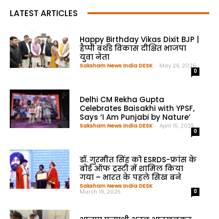
LATEST ARTICLES
Happy Birthday Vikas Dixit BJP |
हैप्पी बर्थडे विकास दीक्षित भाजपा
युवा नेता
Saksham News India DESK
-
May 29, 2026
0
Delhi CM Rekha Gupta
Celebrates Baisakhi with YPSF,
Says ‘I Am Punjabi by Nature’
Saksham News India DESK
-
April 15, 2025
0
डॉ. गुरमीत सिंह को ESRDS-फ्रांस के
बोर्ड ऑफ ट्रस्टी में शामिल किया
गया – भारत के पहले सिख बने
Saksham News India DESK
-
March 19, 2025
0