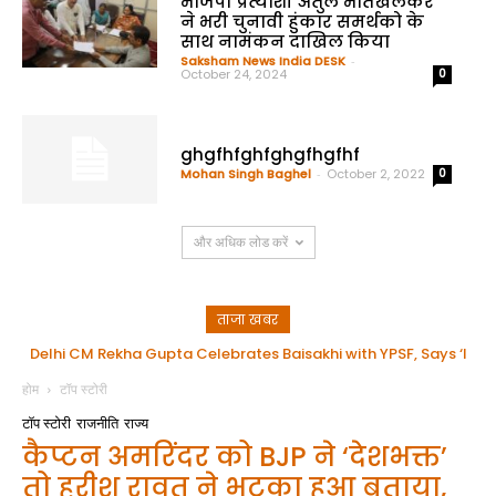
भाजपा प्रत्याशी अतुल भातखलकर
ने भरी चुनावी हुंकार समर्थको के
साथ नामंकन दाखिल किया
Saksham News India DESK
-
October 24, 2024
0
ghgfhfghfghgfhgfhf
Mohan Singh Baghel
-
October 2, 2022
0
और अधिक लोड करें