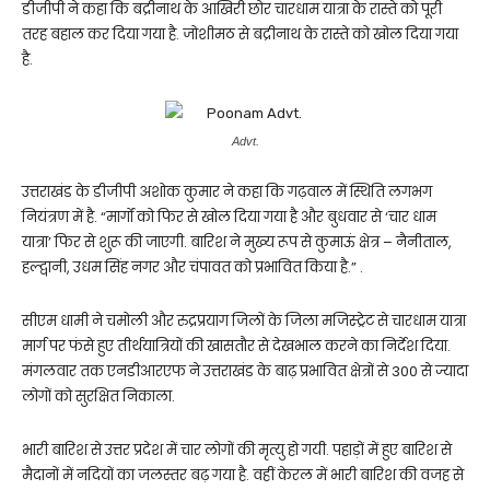
डीजीपी ने कहा कि बद्रीनाथ के आखिरी छोर चारधाम यात्रा के रास्ते को पूरी
तरह बहाल कर दिया गया है. जोशीमठ से बद्रीनाथ के रास्ते को खोल दिया गया
है.
Advt.
उत्तराखंड के डीजीपी अशोक कुमार ने कहा कि गढ़वाल में स्थिति लगभग
नियंत्रण में है. “मार्गों को फिर से खोल दिया गया है और बुधवार से ‘चार धाम
यात्रा’ फिर से शुरू की जाएगी. बारिश ने मुख्य रूप से कुमाऊं क्षेत्र – नैनीताल,
हल्द्वानी, उधम सिंह नगर और चंपावत को प्रभावित किया है.” .
सीएम धामी ने चमोली और रुद्रप्रयाग जिलों के जिला मजिस्ट्रेट से चारधाम यात्रा
मार्ग पर फंसे हुए तीर्थयात्रियों की खासतौर से देखभाल करने का निर्देश दिया.
मंगलवार तक एनडीआरएफ ने उत्तराखंड के बाढ़ प्रभावित क्षेत्रों से 300 से ज्यादा
लोगों को सुरक्षित निकाला.
भारी बारिश से उत्तर प्रदेश में चार लोगों की मृत्यु हो गयी. पहाड़ों में हुए बारिश से
मैदानों में नदियों का जलस्तर बढ़ गया है. वहीं केरल में भारी बारिश की वजह से