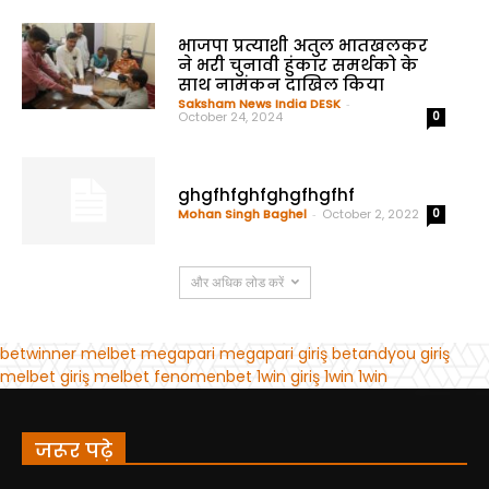
जरूर पढ़े