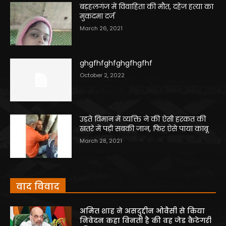
बड़हलगंज में विवाहिता की मौत, दहेज हत्या का
मुकदमा दर्ज
March 26, 2021
ghgfhfghfghgfhgfhf
October 2, 2022
उड़ते विमान में व्यक्ति ने की ऐसी हरकत की
खतरे में पड़ी सबकी जान, फिर ऐसे पाया काबू
March 28, 2021
वाद विवाद
अमित शाह ने असदुद्दीन ओवैसी से किया
निवेदन कहा विनती है की वह जेड कैटेगरी