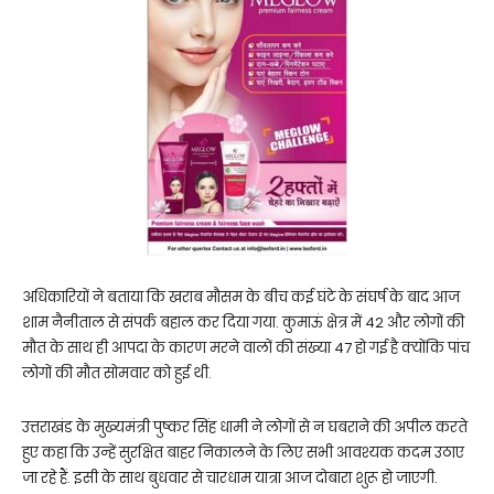
अधिकारियों ने बताया कि खराब मौसम के बीच कई घंटे के संघर्ष के बाद आज
शाम नैनीताल से संपर्क बहाल कर दिया गया. कुमाऊं क्षेत्र में 42 और लोगों की
मौत के साथ ही आपदा के कारण मरने वालों की संख्या 47 हो गई है क्योंकि पांच
लोगों की मौत सोमवार को हुई थी.
उत्तराखंड के मुख्यमंत्री पुष्कर सिंह धामी ने लोगों से न घबराने की अपील करते
हुए कहा कि उन्हें सुरक्षित बाहर निकालने के लिए सभी आवश्यक कदम उठाए
जा रहे हैं. इसी के साथ बुधवार से चारधाम यात्रा आज दोबारा शुरू हो जाएगी.