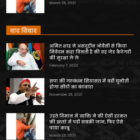
March 28, 2021
वाद विवाद
अमित शाह ने असदुद्दीन ओवैसी से किया
निवेदन कहा विनती है की वह जेड कैटेगरी
की सुरक्षा ले ले
February 7, 2022
सपा की गठबंधन सियासत में बड़ी चुनौती
होगा सीटों का बंटवारा
November 28, 2021
उड़ते विमान में व्यक्ति ने की ऐसी हरकत
की खतरे में पड़ी सबकी जान, फिर ऐसे
पाया काबू
March 28, 2021