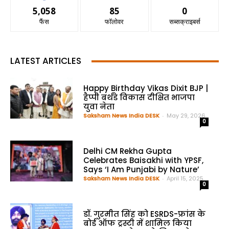
5,058
85
0
फैंस
फॉलोवर
सब्सक्राइबर्स
LATEST ARTICLES
Happy Birthday Vikas Dixit BJP |
हैप्पी बर्थडे विकास दीक्षित भाजपा
युवा नेता
Saksham News India DESK
-
May 29, 2026
0
Delhi CM Rekha Gupta
Celebrates Baisakhi with YPSF,
Says ‘I Am Punjabi by Nature’
Saksham News India DESK
-
April 15, 2025
0
डॉ. गुरमीत सिंह को ESRDS-फ्रांस के
बोर्ड ऑफ ट्रस्टी में शामिल किया