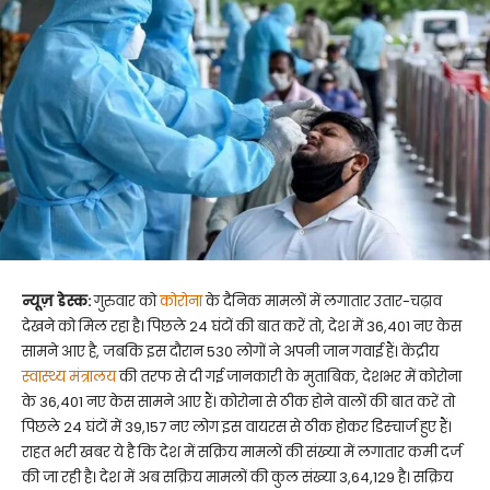
न्यूज़ डेस्क:
गुरुवार को
कोरोना
के दैनिक मामलों में लगातार उतार-चढ़ाव
देखने को मिल रहा है। पिछले 24 घंटों की बात करें तो, देश में 36,401 नए केस
सामने आए है, जबकि इस दौरान 530 लोगों ने अपनी जान गवाई हैं। केंद्रीय
स्वास्थ्य मंत्रालय
की तरफ से दी गई जानकारी के मुताबिक, देशभर में कोरोना
के 36,401 नए केस सामने आए हैं। कोरोना से ठीक होने वालों की बात करें तो
पिछले 24 घंटों में 39,157 नए लोग इस वायरस से ठीक होकर डिस्चार्ज हुए हैं।
राहत भरी खबर ये है कि देश में सक्रिय मामलों की संख्या में लगातार कमी दर्ज
की जा रही है। देश में अब सक्रिय मामलों की कुल संख्या 3,64,129 है। सक्रिय