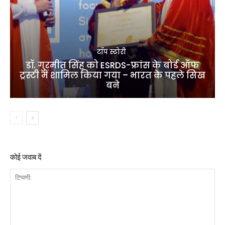
टॉप स्टोरी
डॉ. गुरमीत सिंह को ESRDS-फ्रांस के बोर्ड ऑफ
ट्रस्टी में शामिल किया गया – भारत के पहले सिख
बने
कोई जवाब दें