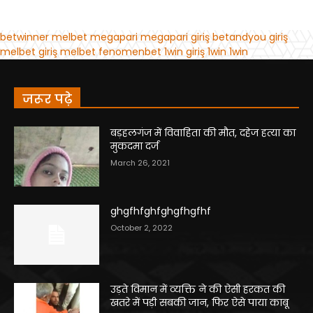
जरूर पढ़े
बड़हलगंज में विवाहिता की मौत, दहेज हत्या का
मुकदमा दर्ज
March 26, 2021
ghgfhfghfghgfhgfhf
October 2, 2022
उड़ते विमान में व्यक्ति ने की ऐसी हरकत की
खतरे में पड़ी सबकी जान, फिर ऐसे पाया काबू