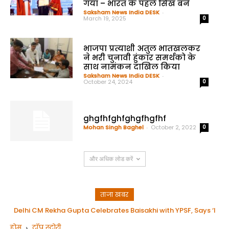
गया – भारत के पहले सिख बने
Saksham News India DESK
-
March 19, 2025
0
भाजपा प्रत्याशी अतुल भातखलकर
ने भरी चुनावी हुंकार समर्थको के
साथ नामंकन दाखिल किया
Saksham News India DESK
-
October 24, 2024
0
ghgfhfghfghgfhgfhf
Mohan Singh Baghel
-
October 2, 2022
0
और अधिक लोड करें