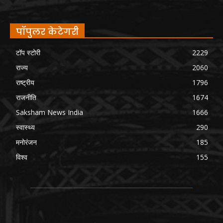
पॉपुलर केटेगरी
टॉप स्टोरी
2229
राज्य
2060
राष्ट्रीय
1796
राजनीति
1674
Saksham News India
1666
स्वास्थ्य
290
मनोरंजन
185
विश्व
155