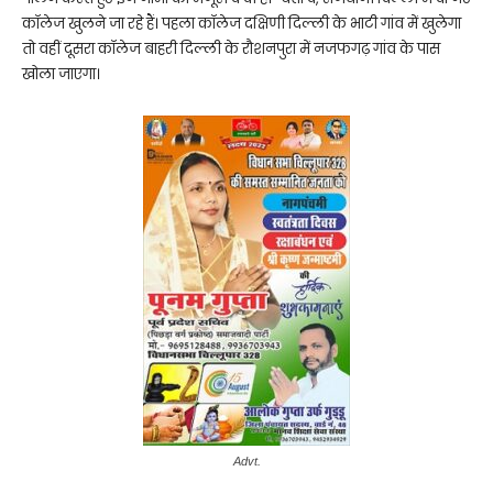
कॉलेज खुलने जा रहे हैं। पहला कॉलेज दक्षिणी दिल्ली के भाटी गांव में खुलेगा
तो वहीं दूसरा कॉलेज बाहरी दिल्ली के रौशनपुरा में नजफगढ़ गांव के पास
खोला जाएगा।
Advt.