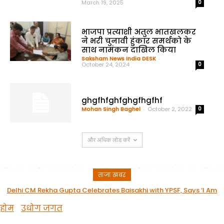
March 19, 2025
0
भाजपा प्रत्याशी अतुल भातखलकर
ने भरी चुनावी हुंकार समर्थको के
साथ नामंकन दाखिल किया
Saksham News India DESK
-
October 24, 2024
0
ghgfhfghfghgfhgfhf
Mohan Singh Baghel
-
October 2, 2022
0
और अधिक लोड करें