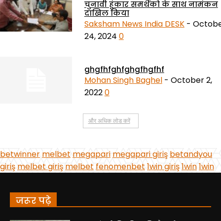
जरूर पढ़े