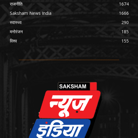
राजनीति
1674
Saksham News India
1666
स्वास्थ्य
290
मनोरंजन
185
विश्व
155