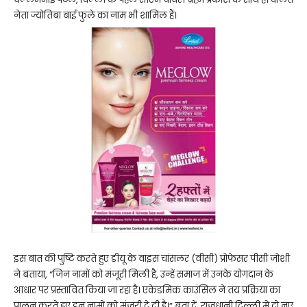
नेता ज्योतिबा बाई फुले का नाम भी शामिल हैं।
इस बात की पुष्टि करते हुए डीयू के वाइस चांसलर (वीसी) प्रोफेसर पीसी जोशी
ने बताया, “जिन नामों को मंजूरी मिली है, उन्हें समाज में उनके योगदान के
आधार पर प्रस्तावित किया जा रहा है। एकेडमिक काउंसिल ने तय प्रक्रिया का
पालन करते हुए इन नामों को मंजूरी दे दी है।” बता दें, राजधानी दिल्ली में दो नए