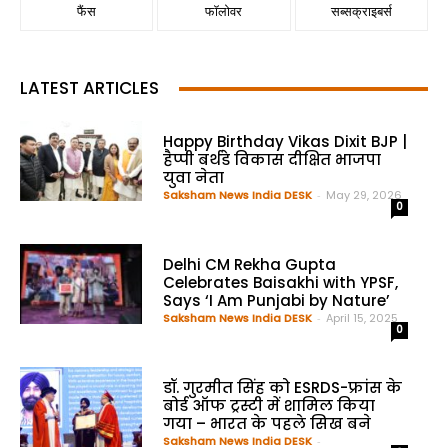
फैंस
फॉलोवर
सब्सक्राइबर्स
LATEST ARTICLES
Happy Birthday Vikas Dixit BJP |
हैप्पी बर्थडे विकास दीक्षित भाजपा
युवा नेता
Saksham News India DESK
-
May 29, 2026
0
Delhi CM Rekha Gupta
Celebrates Baisakhi with YPSF,
Says ‘I Am Punjabi by Nature’
Saksham News India DESK
-
April 15, 2025
0
डॉ. गुरमीत सिंह को ESRDS-फ्रांस के
बोर्ड ऑफ ट्रस्टी में शामिल किया
गया – भारत के पहले सिख बने
Saksham News India DESK
-