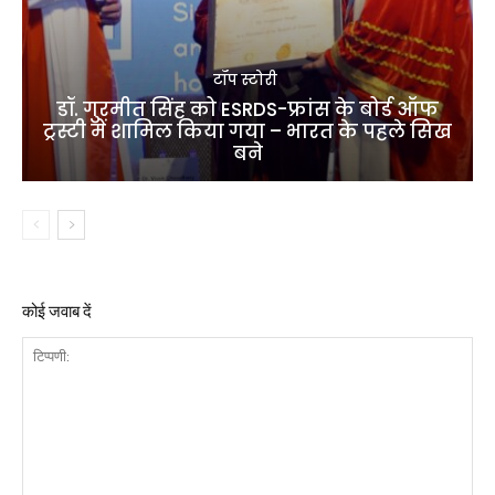
टॉप स्टोरी
डॉ. गुरमीत सिंह को ESRDS-फ्रांस के बोर्ड ऑफ
ट्रस्टी में शामिल किया गया – भारत के पहले सिख
बने
कोई जवाब दें