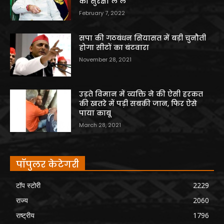
की सुरक्षा ले ले
February 7, 2022
सपा की गठबंधन सियासत में बड़ी चुनौती
होगा सीटों का बंटवारा
November 28, 2021
उड़ते विमान में व्यक्ति ने की ऐसी हरकत
की खतरे में पड़ी सबकी जान, फिर ऐसे
पाया काबू
March 28, 2021
पॉपुलर केटेगरी
टॉप स्टोरी
2229
राज्य
2060
राष्ट्रीय
1796