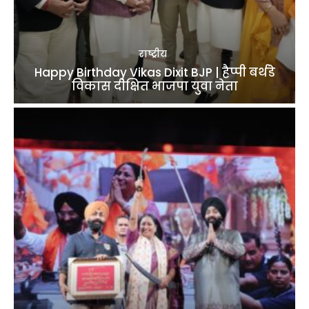
राष्ट्रीय
Happy Birthday Vikas Dixit BJP | हैप्पी बर्थडे
विकास दीक्षित भाजपा युवा नेता