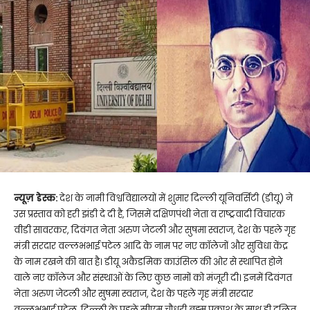
न्यूज़ डेस्क:
देश के नामी विश्वविद्यालयों में शुमार दिल्ली यूनिवर्सिटी (डीयू) ने
उस प्रस्ताव को हरी झंडी दे दी है, जिसमें दक्षिणपंथी नेता व राष्ट्रवादी विचारक
वीडी सावरकर, दिवंगत नेता अरुण जेटली और सुषमा स्वराज, देश के पहले गृह
मंत्री सरदार वल्लभभाई पटेल आदि के नाम पर नए कॉलेजों और सुविधा केंद्र
के नाम रखने की बात है। डीयू अकैडमिक काउंसिल की ओर से स्थापित होने
वाले नए कॉलेज और संस्थाओं के लिए कुछ नामों को मंजूरी दी। इनमें दिवंगत
नेता अरुण जेटली और सुषमा स्वराज, देश के पहले गृह मंत्री सरदार
वल्लभभाई पटेल, दिल्ली के पहले सीएम चौधरी ब्रह्म प्रकाश के साथ ही दलित