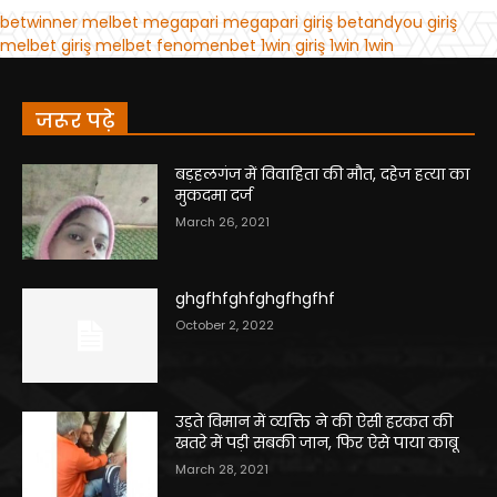
जरूर पढ़े
बड़हलगंज में विवाहिता की मौत, दहेज हत्या का
मुकदमा दर्ज
March 26, 2021
ghgfhfghfghgfhgfhf
October 2, 2022
उड़ते विमान में व्यक्ति ने की ऐसी हरकत की
खतरे में पड़ी सबकी जान, फिर ऐसे पाया काबू
March 28, 2021