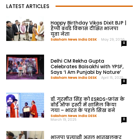
LATEST ARTICLES
Happy Birthday Vikas Dixit BJP |
हैप्पी बर्थडे विकास दीक्षित भाजपा
युवा नेता
Saksham News India DESK
-
May 29, 2026
0
Delhi CM Rekha Gupta
Celebrates Baisakhi with YPSF,
Says ‘I Am Punjabi by Nature’
Saksham News India DESK
-
April 15, 2025
0
डॉ. गुरमीत सिंह को ESRDS-फ्रांस के
बोर्ड ऑफ ट्रस्टी में शामिल किया
गया – भारत के पहले सिख बने
Saksham News India DESK
-
March 19, 2025
0
भाजपा प्रत्याशी अतुल भातखलकर