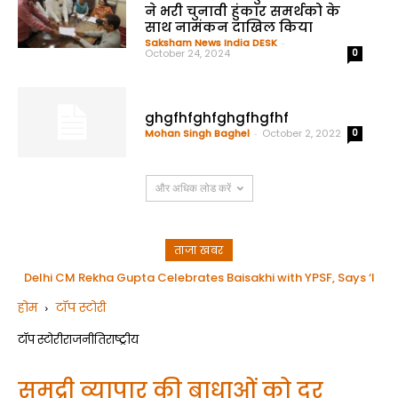
ने भरी चुनावी हुंकार समर्थको के
साथ नामंकन दाखिल किया
Saksham News India DESK
-
October 24, 2024
0
ghgfhfghfghgfhgfhf
Mohan Singh Baghel
-
October 2, 2022
0
और अधिक लोड करें