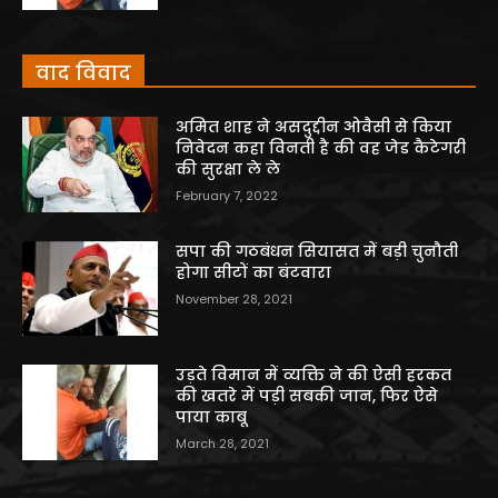
वाद विवाद
अमित शाह ने असदुद्दीन ओवैसी से किया
निवेदन कहा विनती है की वह जेड कैटेगरी
की सुरक्षा ले ले
February 7, 2022
सपा की गठबंधन सियासत में बड़ी चुनौती
होगा सीटों का बंटवारा
November 28, 2021
उड़ते विमान में व्यक्ति ने की ऐसी हरकत
की खतरे में पड़ी सबकी जान, फिर ऐसे
पाया काबू
March 28, 2021