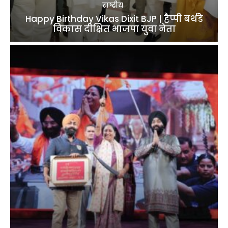
राष्ट्रीय
Happy Birthday Vikas Dixit BJP | हैप्पी बर्थडे
विकास दीक्षित भाजपा युवा नेता