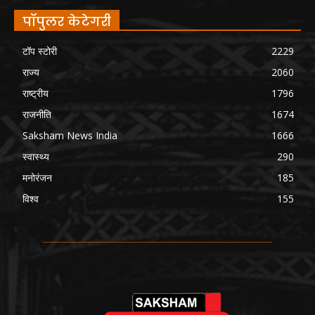
पॉपुलर केटेगरी
टॉप स्टोरी
2229
राज्य
2060
राष्ट्रीय
1796
राजनीति
1674
Saksham News India
1666
स्वास्थ्य
290
मनोरंजन
185
विश्व
155