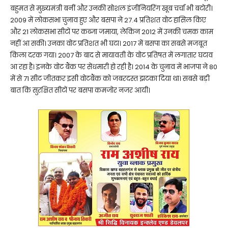
बहुमत से मुख्यमंत्री बनीं और उनकी सोशल इंजीनियरिंग खूब चर्चा भी बटोरी।
2009 में लोकसभा चुनाव हुए और बसपा ने 27.4 प्रतिशत वोट हासिल किए
और 21 लोकसभा सीटों पर कब्जा जमाया, लेकिन 2012 में उनकी चमक काम
नहीं आ सकी। उनका वोट प्रतिशत भी घटा। 2017 में बसपा का सबसे मजबूत
किला दरक गया। 2007 के बाद से मायावती के वोट प्रतिषत में लगातार घटाव
आ रहा है। इनके वोट बैंक पर सेंधमारी हो रही है। 2014 के चुनाव में भाजपा ने 80
में से 71 सीट जीतकर इसी वोटबैंक को जबरदस्त झटका दिया था। सबसे बड़ी
बात कि सुरक्षित सीटों पर बसपा कमजोर नजर आयी।