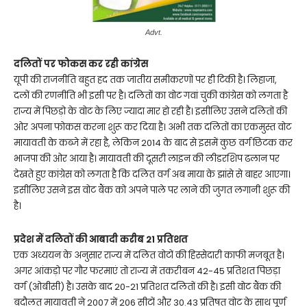
Advt.
दलितों पर फोकस कर रही कांग्रेस
यूपी की राजनीति बहुत हद तक जातीय समीकरणों पर ही टिकी है। लिहाजा,
दलों की रणनीति भी इसी पर है। दलितों का वोट गवां चुकी कांग्रेस को लगता है
राज्य में पिछड़ो के वोट के लिए ज्यादा मार हो रही है। इसीलिए उसने दलितों की
ओर अपना फोकस करना शुरू कर दिया है। अभी तक दलितों का एकमुस्त वोट
मायावती के कब्जे में रहा है, लेकिन 2014 के बाद से इसमें कुछ वर्ग छिटक कर
भाजपा की ओर आया है। मायावती की दूसरी लाइन की लीडरशिप ढलान पर
देखते हुए कांग्रेस को लगता है कि दलित वर्ग अब माया के झांसे से बाहर आएगा।
इसीलिए उसने इस वोट बैंक को अपने पाले पर लाने की जुगत लगानी शुरू की
है।
प्रदेश में दलितों की आबादी करीब 21 प्रतिशत
एक अध्ययन के अनुसार राज्य में दलित वोटों की हिस्सेदारी काफी मजबूत है।
अगर आंकड़ो पर गौर फरमाएं तो राज्य में तकरीबन 42-45 प्रतिशत पिछड़ा
वर्ग (ओबीसी) है। उसके बाद 20-21 प्रतिशत दलितों की है। इसी वोट बैंक की
बदौलत मायावती ने 2007 में 206 सीटों और 30.43 प्रतिषत वोट के साथ पूर्ण