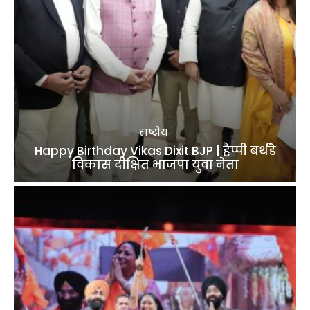
राष्ट्रीय
Happy Birthday Vikas Dixit BJP | हैप्पी बर्थडे
विकास दीक्षित भाजपा युवा नेता