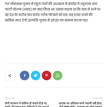
गत लोकसभा चुनाव में राहुल गांधी की अध्यक्षता में कांग्रेस ने न्यूनतम आय
गारंटी योजना (न्याय) का वादा किया था। उसका कहना था कि सत्ता में आने पर
वह देश के करीब पांच करोड़ गरीब परिवारों को छह-छह हजार रुपये की
मासिक मदद देगी, हालांकि चुनाव में उसे हार का सामना करना पड़ा।
पिछला लेख
अगला लेख
योगी सरकार में शामिल हो सकते हैं 5 नए
आतंक का अस्तित्व कभी स्थायी नहीं होता,
मंत्री, फिलहाल 54 मंत्रियों में बंटा हुआ है
बोले PM मोदी- मानवता को कोई दबाकर