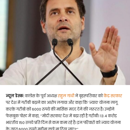
न्यूज़ डेस्क:
कांग्रेस के पूर्व अध्यक्ष
राहुल गांधी
ने बृहस्पतिवार को
केंद्र सरकार
पर देश में गरीबी बढ़ाने का आरोप लगाया और कहा कि ‘न्याय’ योजना लागू
करके गरीबों को 6000 रुपये की मासिक मदद देने की जरूरत है। उन्होंने
फेसबुक पोस्ट में कहा, ‘‘मोदी सरकार देश में बढ़ा रही है गऱीबी। 13.4 करोड़
भारतीय 150 रुपये प्रति दिन से कम कमा रहे हैं। इन परिवारों को न्याय योजना
के तहत 6000 रुपये महीना क्यों ना दिया जाए?’’