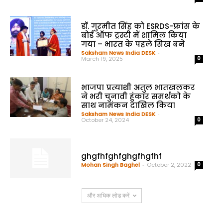
डॉ. गुरमीत सिंह को ESRDS-फ्रांस के
बोर्ड ऑफ ट्रस्टी में शामिल किया
गया – भारत के पहले सिख बने
Saksham News India DESK
-
March 19, 2025
0
भाजपा प्रत्याशी अतुल भातखलकर
ने भरी चुनावी हुंकार समर्थको के
साथ नामंकन दाखिल किया
Saksham News India DESK
-
October 24, 2024
0
ghgfhfghfghgfhgfhf
Mohan Singh Baghel
-
October 2, 2022
0
और अधिक लोड करें