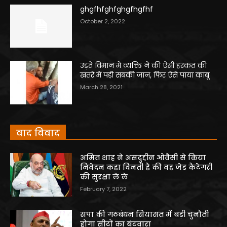
ghgfhfghfghgfhgfhf
October 2, 2022
उड़ते विमान में व्यक्ति ने की ऐसी हरकत की
खतरे में पड़ी सबकी जान, फिर ऐसे पाया काबू
March 28, 2021
वाद विवाद
अमित शाह ने असदुद्दीन ओवैसी से किया
निवेदन कहा विनती है की वह जेड कैटेगरी
की सुरक्षा ले ले
February 7, 2022
सपा की गठबंधन सियासत में बड़ी चुनौती
होगा सीटों का बंटवारा