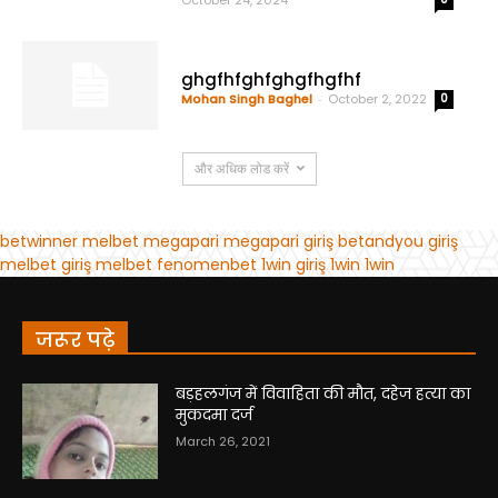
जरूर पढ़े
बड़हलगंज में विवाहिता की मौत, दहेज हत्या का
मुकदमा दर्ज
March 26, 2021