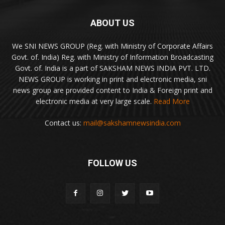
ABOUT US
We SNI NEWS GROUP (Reg. with Ministry of Corporate Affairs
Govt. of. India) Reg. with Ministry of Information Broadcasting
Govt. of. India is a part of SAKSHAM NEWS INDIA PVT. LTD.
NEWS GROUP is working in print and electronic media, sni
news group are provided content to India & Foreign print and
electronic media at very large scale.
Read More
Contact us:
mail@sakshamnewsindia.com
FOLLOW US