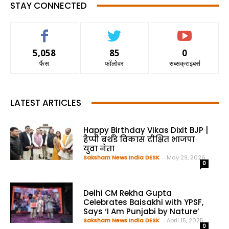
STAY CONNECTED
5,058
85
0
फैंस
फॉलोवर
सब्सक्राइबर्स
LATEST ARTICLES
Happy Birthday Vikas Dixit BJP |
हैप्पी बर्थडे विकास दीक्षित भाजपा
युवा नेता
Saksham News India DESK
-
May 29, 2026
0
Delhi CM Rekha Gupta
Celebrates Baisakhi with YPSF,
Says ‘I Am Punjabi by Nature’
Saksham News India DESK
-
April 15, 2025
0