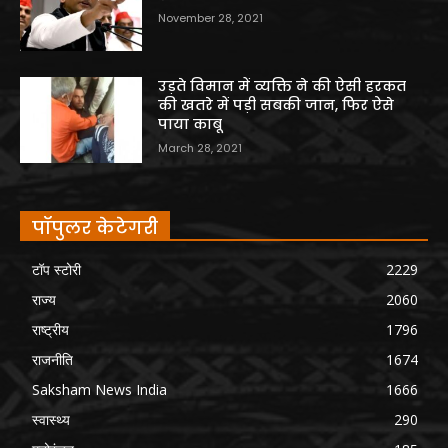
November 28, 2021
उड़ते विमान में व्यक्ति ने की ऐसी हरकत
की खतरे में पड़ी सबकी जान, फिर ऐसे
पाया काबू
March 28, 2021
पॉपुलर केटेगरी
टॉप स्टोरी
2229
राज्य
2060
राष्ट्रीय
1796
राजनीति
1674
Saksham News India
1666
स्वास्थ्य
290