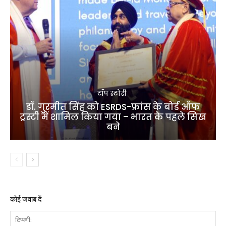
टॉप स्टोरी
डॉ. गुरमीत सिंह को ESRDS-फ्रांस के बोर्ड ऑफ
ट्रस्टी में शामिल किया गया – भारत के पहले सिख
बने
कोई जवाब दें