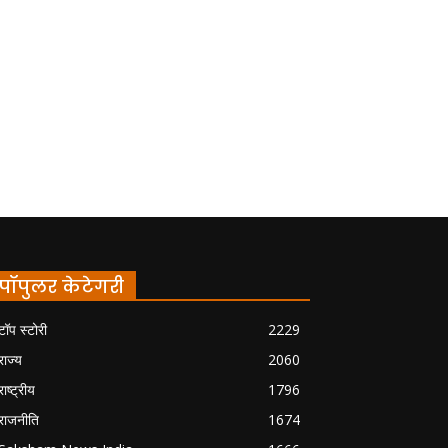
पॉपुलर केटेगरी
टॉप स्टोरी
2229
राज्य
2060
राष्ट्रीय
1796
राजनीति
1674