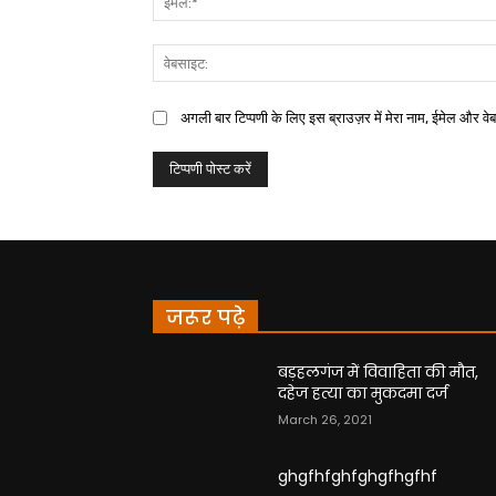
अगली बार टिप्पणी के लिए इस ब्राउज़र में मेरा नाम, ईमेल और वे
जरूर पढ़े
बड़हलगंज में विवाहिता की मौत,
दहेज हत्या का मुकदमा दर्ज
March 26, 2021
ghgfhfghfghgfhgfhf