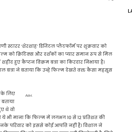
L
ाणी स्टारर ‘शेरशाह’ डिजिटल प्लैटफॉर्म पर शुक्रवार को
ल्म को क्रिटिक्स और दर्शकों का प्यार समान रूप से मिल
में शहीद हुए कैप्टन विक्रम बत्रा का किरदार निभाया है।
शाल बत्रा ने बताया कि उन्हे फिल्म देखते वक्त कैसा महसूस
नके लिए
Advt.
े बताया
ए थे वो
े भी माना कि फिल्म में लगभग 10 से 12 प्रतिशत की
उनके परिवार को इससे कोई आपत्ति नहीं है। विशाल ने