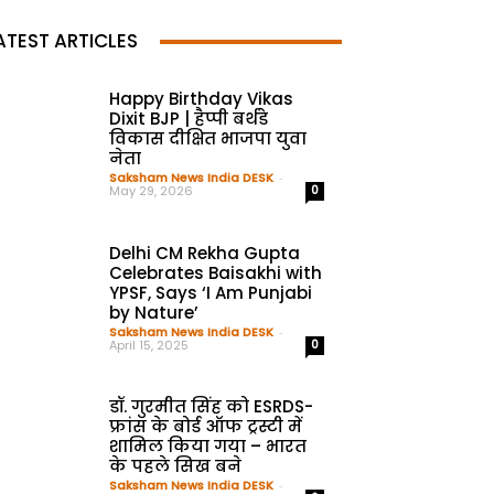
ATEST ARTICLES
Happy Birthday Vikas
Dixit BJP | हैप्पी बर्थडे
विकास दीक्षित भाजपा युवा
नेता
Saksham News India DESK
-
May 29, 2026
0
Delhi CM Rekha Gupta
Celebrates Baisakhi with
YPSF, Says ‘I Am Punjabi
by Nature’
Saksham News India DESK
-
April 15, 2025
0
डॉ. गुरमीत सिंह को ESRDS-
फ्रांस के बोर्ड ऑफ ट्रस्टी में
शामिल किया गया – भारत
के पहले सिख बने
Saksham News India DESK
-