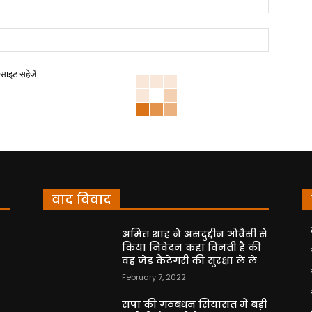
बसाइट सहेजें
वाद विवाद
अमित शाह ने असदुद्दीन ओवैसी से
किया निवेदन कहा विनती है की
वह जेड कैटेगरी की सुरक्षा ले ले
February 7, 2022
सपा की गठबंधन सियासत में बड़ी