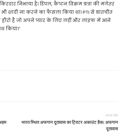
रदार निभाया है। डिंपल, कैप्टन विक्रम बत्रा की मंगेतर
 कभी भी शादी ना करने का फैसला किया था। PTI से बातचीत
हीरो हैं जो अपने प्यार के लिए लड़ीं और लाइफ में आने
ाथ किया।”
अगला लेख
ं अहम
भारत स्थित अफगान दूतावास का ट्विटर अकाउंट हैक: अफगान
दूतावास