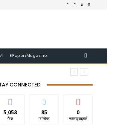
इम
EPaper/Magazine
TAY CONNECTED
5,058
85
0
फैंस
फॉलोवर
सब्सक्राइबर्स