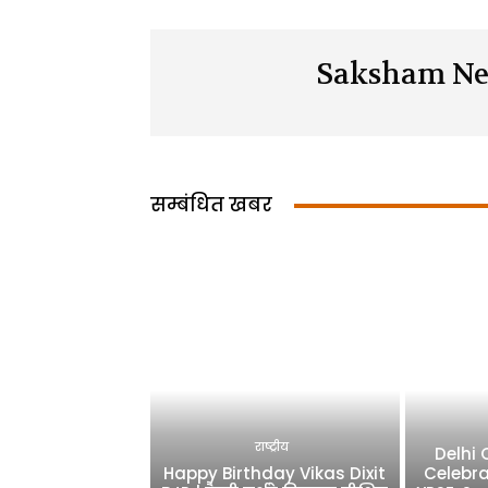
Saksham Ne
सम्बंधित खबर
राष्ट्रीय
Delhi
Happy Birthday Vikas Dixit
Celebra