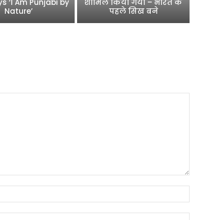
ys ‘I Am Punjabi by
शामिल किया गया – भारत के
Nature’
पहले सिख बने