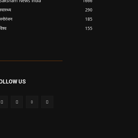
Saksham News India
1666
स्वास्थ्य
290
मनोरंजन
185
विश्व
155
OLLOW US