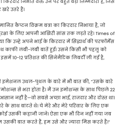
 किरदार निभाते वक्त उन पर बहुत बड़ी ज़िम्मेदारी है, जिसे
खरे उतरे हैं।
 सम्मानित कैप्टन विक्रम बत्रा का किरदार निभाया है, जो
सुरक्षा के लिए आपनी आखिरी सांस तक लड़ते रहे। Times of
 कि उन्हे अपने भाई के किरदार में सिद्धार्थ की परफॉर्मेंस
साथ काफी लंबी-लंबी बातें हुई। उसने किसी भी पहलू को
ि इसमें 10-12 प्रतिशत की सिनेमैटिक लिबर्टी ली गई है,
रही इमेशनल उथल-पुथल के बारे में भी बात की, “उसके बारे
मोशन्स से भरा होता है। मैं उन इमोशन्स के साथ पिछले 22
ोना आसान नहीं है—वो सबसे अच्छा भाई, राज़दार और दोस्त था।
के साथ बांटते थे। ये मेरे और मेरे परिवार के लिए एक
हर कोई उसकी कहानी जाने। ऐसा एक भी दिन नहीं गया जब
की बात करते हैं, हम उसे और ज़्यादा मिस करते हैं।”