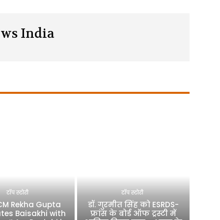
ws India
टॉप स्टोरी
टॉप स्टोरी
 CM Rekha Gupta
डॉ. गुरमीत सिंह को ESRDS-
tes Baisakhi with
फ्रांस के बोर्ड ऑफ ट्रस्टी में