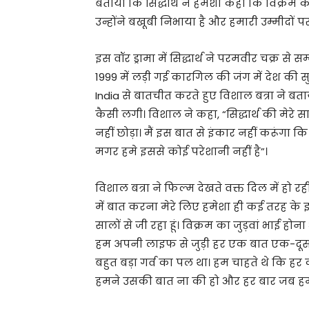
बताया कि सिद्धार्थ ने हमेशा कहा कि विक्रम का
उन्होंने बखूबी निभाया है और हमारी उम्मीदों पर 
इस वॉर ड्रामा में सिद्धार्थ ने परमवीर चक्र से
1999 में लड़ी गई कारगिल की जंग में देश की 
India से बातचीत करते हुए विशाल बत्रा ने बताया
कैसी लगी। विशाल ने कहा, “सिद्धार्थ की मेरे 
नहीं छोड़ा। मैं इस बात से इंकार नहीं करूंगा क
मगर हमे इससे कोई परेशानी नहीं है”।
विशाल बत्रा ने फिल्म देखते वक्त दिल में हो 
में बात करना मेरे लिए हमेशा ही कई तरह के इ
सालों से जी रहा हूं। विक्रम का जुड़वां भाई ह
हम अपनी लाइफ से जुड़ी हर एक बात एक-दूसरे 
बहुत बड़ा गर्व का पल था। हम चाहते थे कि 
हमने उसकी बात ना की हो और हर बार जब हम उस