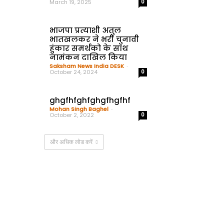
March 19, 2025
0
भाजपा प्रत्याशी अतुल
भातखलकर ने भरी चुनावी
हुंकार समर्थको के साथ
नामंकन दाखिल किया
Saksham News India DESK
-
October 24, 2024
0
ghgfhfghfghgfhgfhf
Mohan Singh Baghel
-
October 2, 2022
0
और अधिक लोड करें