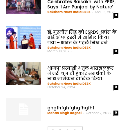
Celebrates Baisakhi with YPSF,
Says ‘I Am Punjabi by Nature’
Saksham News India DESK
-
April 15, 2025
0
डॉ. गुरमीत सिंह को ESRDS-फ्रांस के
बोर्ड ऑफ ट्रस्टी में शामिल किया
गया – भारत के पहले सिख बने
Saksham News India DESK
-
March 19, 2025
0
भाजपा प्रत्याशी अतुल भातखलकर
ने भरी चुनावी हुंकार समर्थको के
साथ नामंकन दाखिल किया
Saksham News India DESK
-
October 24, 2024
0
ghgfhfghfghgfhgfhf
Mohan Singh Baghel
-
October 2, 2022
0