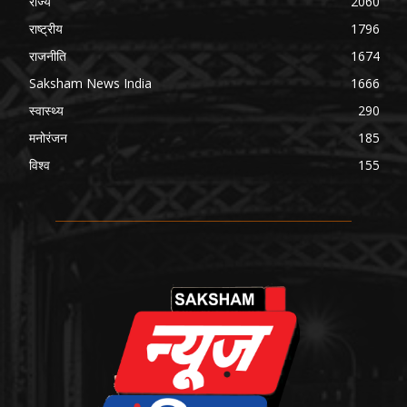
राज्य
2060
राष्ट्रीय
1796
राजनीति
1674
Saksham News India
1666
स्वास्थ्य
290
मनोरंजन
185
विश्व
155