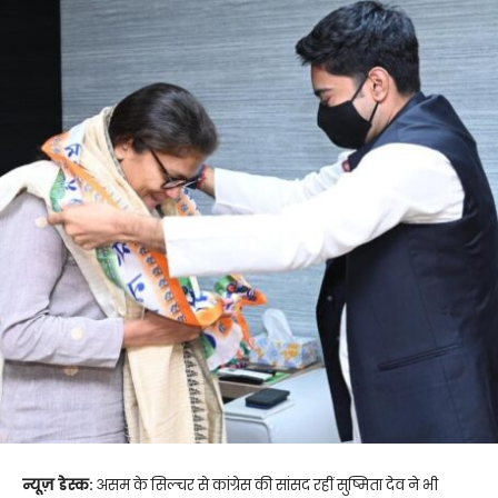
न्यूज़ डेस्क:
असम के सिल्चर से कांग्रेस की सांसद रहीं सुष्मिता देव ने भी