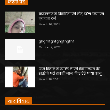
जरूर पढ़े
बड़हलगंज में विवाहिता की मौत, दहेज हत्या का
मुकदमा दर्ज
March 26, 2021
ghgfhfghfghgfhgfhf
October 2, 2022
उड़ते विमान में व्यक्ति ने की ऐसी हरकत की
खतरे में पड़ी सबकी जान, फिर ऐसे पाया काबू
March 28, 2021
वाद विवाद