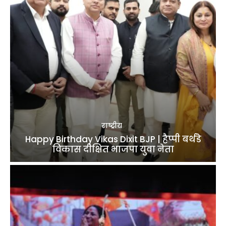
राष्ट्रीय
Happy Birthday Vikas Dixit BJP | हैप्पी बर्थडे
विकास दीक्षित भाजपा युवा नेता