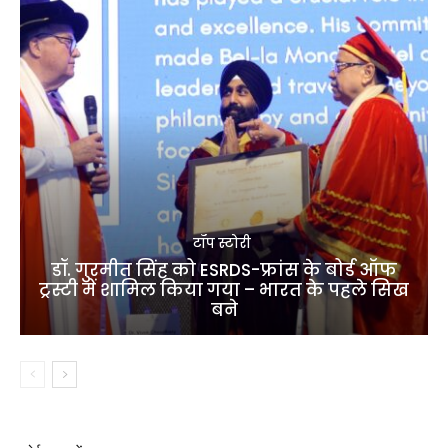
टॉप स्टोरी
डॉ. गुरमीत सिंह को ESRDS-फ्रांस के बोर्ड ऑफ
ट्रस्टी में शामिल किया गया – भारत के पहले सिख
बने