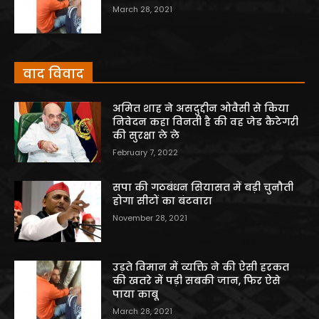
March 28, 2021
वाद विवाद
अमित शाह ने असदुद्दीन ओवैसी से किया
निवेदन कहा विनती है की वह जेड कैटेगरी
की सुरक्षा ले ले
February 7, 2022
सपा की गठबंधन सियासत में बड़ी चुनौती
होगा सीटों का बंटवारा
November 28, 2021
उड़ते विमान में व्यक्ति ने की ऐसी हरकत
की खतरे में पड़ी सबकी जान, फिर ऐसे
पाया काबू
March 28, 2021