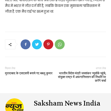
भारत और पाकिस्तान के बीच अब तक 8 टी20 मुकाबले खेले गये हैं, जिसमें 6
मैच में भारत ने जीत दर्ज की है, जबकि केवल एक मुकाबला पाकिस्तान ने
जीता है. एक मैच टाई पर खत्म हुआ था.
पिछला लेख
अगला लेख
मुरादाबाद के एसएसपी बनाये गए बबलू कुमार
भारतीय विदेश मंत्री जयशंकर न्यूयॉर्क पहुंचे,
संयुक्त राष्ट्र में अफगानिस्तान की स्थिति पर
करेंगे चर्चा
Saksham News India