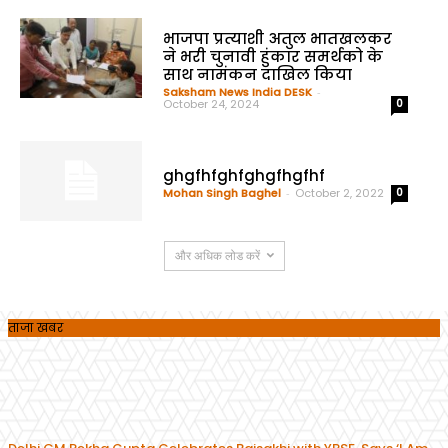
भाजपा प्रत्याशी अतुल भातखलकर
ने भरी चुनावी हुंकार समर्थको के
साथ नामंकन दाखिल किया
Saksham News India DESK
-
October 24, 2024
0
ghgfhfghfghgfhgfhf
Mohan Singh Baghel
-
October 2, 2022
0
और अधिक लोड करें