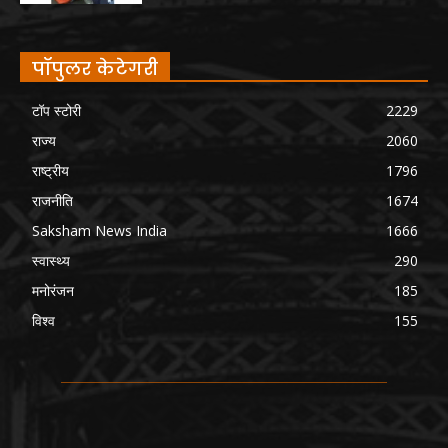
पॉपुलर केटेगरी
टॉप स्टोरी
2229
राज्य
2060
राष्ट्रीय
1796
राजनीति
1674
Saksham News India
1666
स्वास्थ्य
290
मनोरंजन
185
विश्व
155