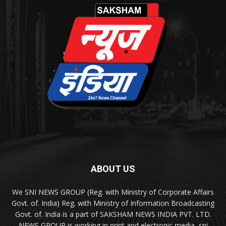
ABOUT US
We SNI NEWS GROUP (Reg. with Ministry of Corporate Affairs
Govt. of. India) Reg. with Ministry of Information Broadcasting
Govt. of. India is a part of SAKSHAM NEWS INDIA PVT. LTD.
NEWS GROUP is working in print and electronic media, sni