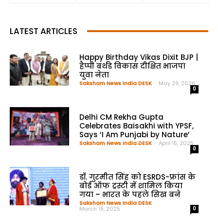
LATEST ARTICLES
Happy Birthday Vikas Dixit BJP |
हैप्पी बर्थडे विकास दीक्षित भाजपा
युवा नेता
Saksham News India DESK
-
May 29, 2026
0
Delhi CM Rekha Gupta
Celebrates Baisakhi with YPSF,
Says ‘I Am Punjabi by Nature’
Saksham News India DESK
-
April 15, 2025
0
डॉ. गुरमीत सिंह को ESRDS-फ्रांस के
बोर्ड ऑफ ट्रस्टी में शामिल किया
गया – भारत के पहले सिख बने
Saksham News India DESK
-
March 19, 2025
0