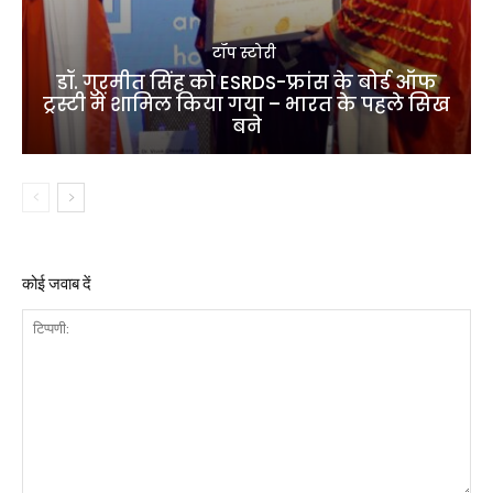
टॉप स्टोरी
डॉ. गुरमीत सिंह को ESRDS-फ्रांस के बोर्ड ऑफ
ट्रस्टी में शामिल किया गया – भारत के पहले सिख
बने
कोई जवाब दें