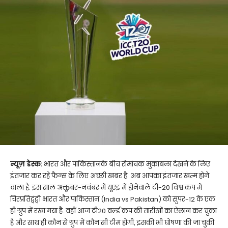
न्यूज़ डेस्क:
भारत और पाकिस्तानके बीच रोमांचक मुकाबला देखने के लिए
इंतजार कर रहे फैन्स के लिए अच्छी खबर है. अब आपका इंतजार खत्म होने
वाला है. इस साल अक्तूबर-नवंबर में यूएइ में होनेवाले टी-20 विश्व कप में
चिरप्रतिद्वंद्वी भारत और पाकिस्तान (India vs Pakistan) को सुपर-12 के एक
ही ग्रुप में रखा गया है. वहीं आज टी20 वर्ल्ड कप की तारीखों का ऐलान कर चुका
है और साथ ही कौन से ग्रुप में कौन सी टीम होगी, इसकी भी घोषणा की जा चुकी