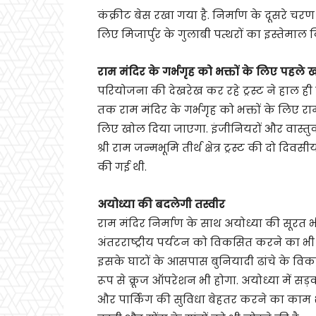
कंक्रीट बेस रखा गया है. निर्माण के दूसरे चर
लिए मिजार्पुर के गुलाबी पत्थरों का इस्तेमाल
राम मंदिर के गर्भगृह को भक्तों के लिए पहले
परियोजना की देखरेख कर रहे ट्रस्ट ने हाल ही 
तक राम मंदिर के गर्भगृह को भक्तों के लिए 
लिए खोल दिया जाएगा. इंजीनियरों और वास्तुक
श्री राम जन्मभूमि तीर्थ क्षेत्र ट्रस्ट की दो द
की गई थी.
अयोध्या की बदलेगी तस्वीर
राम मंदिर निर्माण के साथ अयोध्या की सूरत भ
अंतरराष्ट्रीय पर्यटन को विकसित करने का भी 
इसके घाटों के आसपास बुनियादी ढांचे के विका
रूप से क्रूज ऑपरेशन भी होगा. अयोध्या में सड़क
और पार्किंग की सुविधा बेहतर करने का काम शु