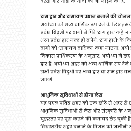
बस्ती और गोंडा के गांवों को भी जोड़ने की है.
राम द्वार और रामायण उद्यान बनाने की योजन
अयोध्या को भव्य धार्मिक रूप देने के लिए इस
प्रवेश बिंदुओं पर बागों से घिरे ‘राम द्वार’ कहे जा
भव्य प्रवेश द्वार जल्द ही बनेंगे. ‘राम द्वारों’ के 
बागों को ‘रामायण वाटिका’ कहा जाएगा. अयोध
विकास प्राधिकरण के अनुसार, अयोध्या में छह प
द्वार हैं. अयोध्या शहर को भव्य धार्मिक रूप देने
सभी प्रवेश बिंदुओं पर भव्य द्वार या राम द्वार ब
जाएंगे.
आधुनिक सुविधाओं से होगा लैस
यह पहल पवित्र शहर को एक छोटे से शहर से 
आधुनिक सुविधाओं से लैस और संस्कृति के अनु
युद्धस्तर पर पूरा करने की कवायद छेड़ चुकी है
विश्वस्तरीय शहर बनाने के विजन को जमीनी स्तर 