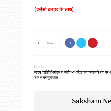
(एजेंसी इनपुट के साथ)
Share
पिछला लेख
जदयू प्रतिनिधिमंडल ने जाति आधारित जनगणना की मांग पर 
शाह से की मुलाकात
Saksham Ne