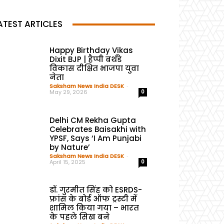
ATEST ARTICLES
Happy Birthday Vikas
Dixit BJP | हैप्पी बर्थडे
विकास दीक्षित भाजपा युवा
नेता
Saksham News India DESK
-
May 29, 2026
0
Delhi CM Rekha Gupta
Celebrates Baisakhi with
YPSF, Says ‘I Am Punjabi
by Nature’
Saksham News India DESK
-
April 15, 2025
0
डॉ. गुरमीत सिंह को ESRDS-
फ्रांस के बोर्ड ऑफ ट्रस्टी में
शामिल किया गया – भारत
के पहले सिख बने