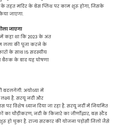
ण के तहत मंदिर के बेस प्लिंथ पर काम शुरू होगा, जिसके
 किया जाएगा.
 खोला जाएगा
में कहा था कि 2023 के अंत
राम लला की पूजा करने के
ारों के साथ 15 सदस्यीय
िवसीय बैठक के बाद यह घोषणा
ी बदलगेगी. अयोध्या में
लक्ष्य है. सरयू नदी और
स पर विशेष ध्यान दिया जा रहा है. सरयू नदीं में नियमित
ों का चौड़ीकरण, नदी के किनारे का जीर्णोद्धार, बस स्टैंड
रू हो चुका है. राज्य सरकार की योजना पड़ोसी जिलों जैसे