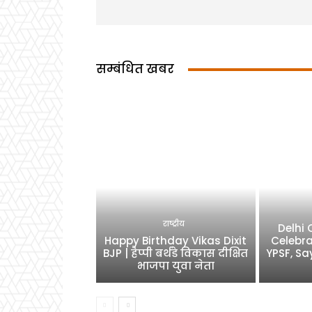
सम्बंधित खबर
राष्ट्रीय
Delhi
Happy Birthday Vikas Dixit
Celebra
BJP | हैप्पी बर्थडे विकास दीक्षित
YPSF, Sa
भाजपा युवा नेता