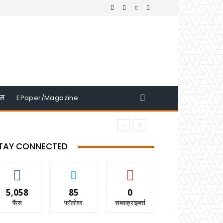
इम
EPaper/Magazine
TAY CONNECTED
5,058
85
0
फैंस
फॉलोवर
सब्सक्राइबर्स