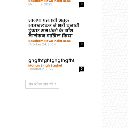
Saksham News India DESK
-
March 19, 2025
0
भाजपा प्रत्याशी अतुल
भातखलकर ने भरी चुनावी
हुंकार समर्थको के साथ
नामंकन दाखिल किया
Saksham News India DESK
-
October 24, 2024
0
ghgfhfghfghgfhgfhf
Mohan Singh Baghel
-
October 2, 2022
0
और अधिक लोड करें