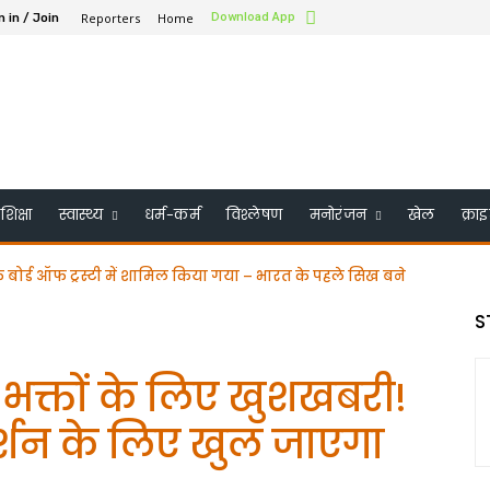
Reporters
Home
Download App
n in / Join
शिक्षा
स्वास्थ्य
धर्म-कर्म
विश्लेषण
मनोरंजन
खेल
क्रा
के बोर्ड ऑफ ट्रस्टी में शामिल किया गया – भारत के पहले सिख बने
S
 भक्तों के लिए खुशखबरी!
्शन के लिए खुल जाएगा