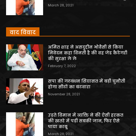
March 28, 2021
वाद विवाद
अमित शाह ने असदुद्दीन ओवैसी से किया
निवेदन कहा विनती है की वह जेड कैटेगरी
की सुरक्षा ले ले
February 7, 2022
सपा की गठबंधन सियासत में बड़ी चुनौती
होगा सीटों का बंटवारा
November 28, 2021
उड़ते विमान में व्यक्ति ने की ऐसी हरकत
की खतरे में पड़ी सबकी जान, फिर ऐसे
पाया काबू
March 28, 2021