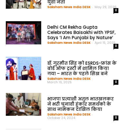
युवा नेता
Saksham News India DESK
-
May 29, 2026
0
Delhi CM Rekha Gupta
Celebrates Baisakhi with YPSF,
Says ‘I Am Punjabi by Nature’
Saksham News India DESK
-
April 15, 2025
0
डॉ. गुरमीत सिंह को ESRDS-फ्रांस के
बोर्ड ऑफ ट्रस्टी में शामिल किया
गया – भारत के पहले सिख बने
Saksham News India DESK
-
March 19, 2025
0
भाजपा प्रत्याशी अतुल भातखलकर
ने भरी चुनावी हुंकार समर्थको के
साथ नामंकन दाखिल किया
Saksham News India DESK
-
October 24, 2024
0