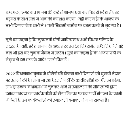
बहरहाल , अगर बात भाजपा की करें तो भाजपा एक बार फिर से प्रदेश में प्रचंड
बहुमत के साथ सत्ता में आने की कोशिश करेगी । यही कारण है कि भाजपा के
सभी दिग्गज नेता अभी से अपनी सियासी जमीन पर काम करने में जुट गए हैं ।
सूत्रों का कहना है कि मुख्यमंत्री योगी आदित्यनाथ अभी विधान परिषद के
सदस्य हैं । वहीं, प्रदेश भाजपा के अध्यक्ष स्वतंत्र देव सिंह समेत महेंद्र सिंह जैसे बड़े
नेता भी इस बार चुनावी मैदान में उतरेंगे । सूत्रों का कहना है कि भाजपा पार्टी के
नेतृत्व ने इस तरह के आदेश जारी किए हैं ।
2022 विधानसभा चुनाव में बीजेपी की योजना सभी दिग्गजों को चुनावी मैदान
पर उतारने की है । माना जा रहा है इससे पार्टी के कार्यकर्ताओं का हौंसला बढ़ेगा,
साथ ही उनके विधानसभा में चुनकर आने से एमएलसी की सीटें खाली होंगी,
इसका फायदा उन कार्यकर्ताओं को होगा जिनका फायदा पार्टी संगठन के कामों
में लेती है . उन कार्यकर्ताओं को एमएलसी बनाकर भेजा जा सकता है ।