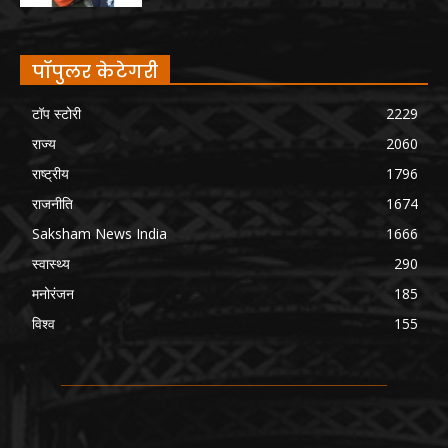
पॉपुलर केटेगरी
टॉप स्टोरी
2229
राज्य
2060
राष्ट्रीय
1796
राजनीति
1674
Saksham News India
1666
स्वास्थ्य
290
मनोरंजन
185
विश्व
155