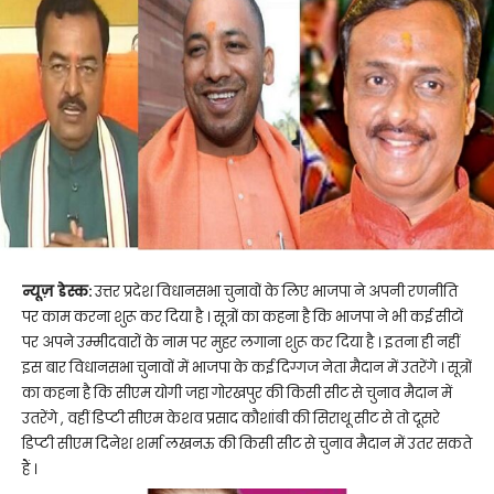
न्यूज़ डेस्क:
उत्तर प्रदेश विधानसभा चुनावों के लिए भाजपा ने अपनी रणनीति
पर काम करना शुरू कर दिया है । सूत्रों का कहना है कि भाजपा ने भी कई सीटों
पर अपने उम्मीदवारों के नाम पर मुहर लगाना शुरू कर दिया है । इतना ही नहीं
इस बार विधानसभा चुनावों में भाजपा के कई दिग्गज नेता मैदान में उतरेंगे । सूत्रों
का कहना है कि सीएम योगी जहा गोरखपुर की किसी सीट से चुनाव मैदान में
उतरेंगे , वहीं डिप्टी सीएम केशव प्रसाद कौशांबी की सिराथू सीट से तो दूसरे
डिप्टी सीएम दिनेश शर्मा लखनऊ की किसी सीट से चुनाव मैदान में उतर सकते
हैं ।