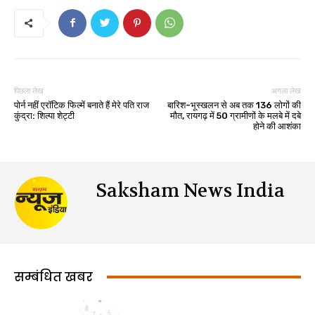
पिछला लेख
अगला लेख
पोर्न नहीं एरॉटिक फिल्में बनाते हैं मेरे पति राज
बारिश-भूस्खलन से अब तक 136 लोगों की
कुंद्रा: शिल्पा शेट्टी
मौत, रायगढ़ में 50 ग्रामीणों के मलबे में दबे
होने की आशंका
Saksham News India
सम्बंधित खबर