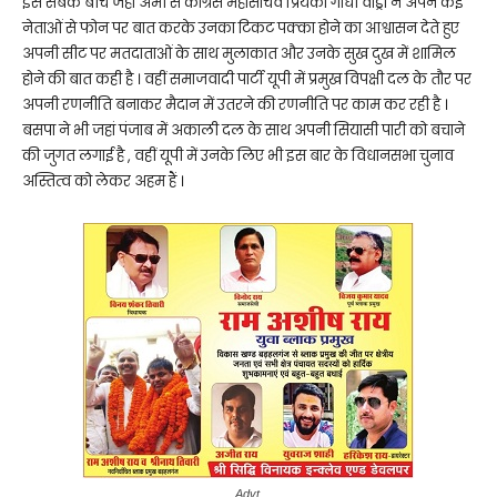
इस सबके बीच जहां अभी से कांग्रेस महासचिव प्रियंका गांधी वाड्रा ने अपने कई
नेताओं से फोन पर बात करके उनका टिकट पक्का होने का आश्वासन देते हुए
अपनी सीट पर मतदाताओं के साथ मुलाकात और उनके सुख दुख में शामिल
होने की बात कही है । वहीं समाजवादी पार्टी यूपी में प्रमुख विपक्षी दल के तौर पर
अपनी रणनीति बनाकर मैदान में उतरने की रणनीति पर काम कर रही है ।
बसपा ने भी जहां पंजाब में अकाली दल के साथ अपनी सियासी पारी को बचाने
की जुगत लगाई है , वहीं यूपी में उनके लिए भी इस बार के विधानसभा चुनाव
अस्तित्व को लेकर अहम हैं ।
Advt.