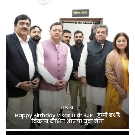
राष्ट्रीय
Happy Birthday Vikas Dixit BJP | हैप्पी बर्थडे
विकास दीक्षित भाजपा युवा नेता