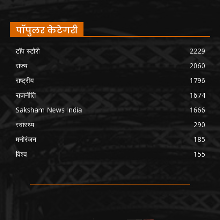
पॉपुलर केटेगरी
टॉप स्टोरी
2229
राज्य
2060
राष्ट्रीय
1796
राजनीति
1674
Saksham News India
1666
स्वास्थ्य
290
मनोरंजन
185
विश्व
155