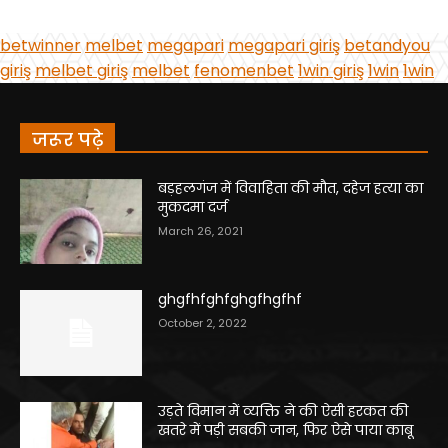
जरूर पढ़े
बड़हलगंज में विवाहिता की मौत, दहेज हत्या का
मुकदमा दर्ज
March 26, 2021
ghgfhfghfghgfhgfhf
October 2, 2022
उड़ते विमान में व्यक्ति ने की ऐसी हरकत की
खतरे में पड़ी सबकी जान, फिर ऐसे पाया काबू