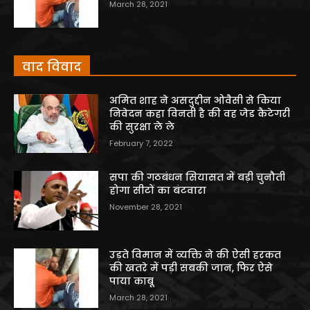
March 28, 2021
वाद विवाद
अमित शाह ने असदुद्दीन ओवैसी से किया
निवेदन कहा विनती है की वह जेड कैटेगरी
की सुरक्षा ले ले
February 7, 2022
सपा की गठबंधन सियासत में बड़ी चुनौती
होगा सीटों का बंटवारा
November 28, 2021
उड़ते विमान में व्यक्ति ने की ऐसी हरकत
की खतरे में पड़ी सबकी जान, फिर ऐसे
पाया काबू
March 28, 2021