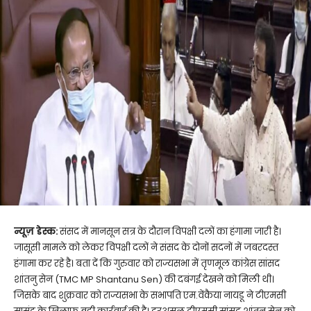
न्यूज़ डेस्क:
संसद में मानसून सत्र के दौरान विपक्षी दलों का हंगामा जारी है।
जासूसी मामले को लेकर विपक्षी दलों ने संसद के दोनों सदनों में जबरदस्त
हंगामा कर रहे है। बता दें कि गुरुवार को राज्यसभा में तृणमूल कांग्रेस सांसद
शांतनु सेन (TMC MP Shantanu Sen) की दबंगई देखने को मिली थी।
जिसके बाद शुक्रवार को राज्यसभा के सभापति एम.वेंकैया नायडू ने टीएमसी