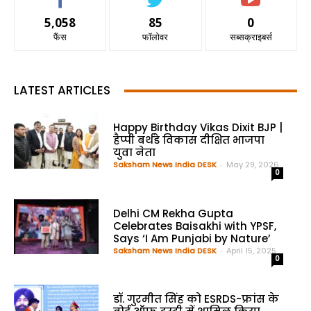
5,058
85
0
फैंस
फॉलोवर
सब्सक्राइबर्स
LATEST ARTICLES
Happy Birthday Vikas Dixit BJP |
हैप्पी बर्थडे विकास दीक्षित भाजपा
युवा नेता
Saksham News India DESK
-
May 29, 2026
0
Delhi CM Rekha Gupta
Celebrates Baisakhi with YPSF,
Says ‘I Am Punjabi by Nature’
Saksham News India DESK
-
April 15, 2025
0
डॉ. गुरमीत सिंह को ESRDS-फ्रांस के