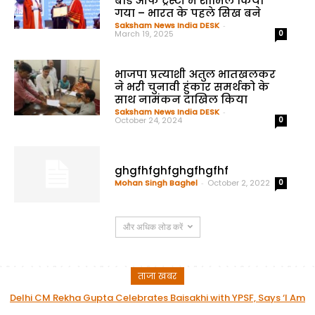
बोर्ड ऑफ ट्रस्टी में शामिल किया
गया – भारत के पहले सिख बने
Saksham News India DESK
-
March 19, 2025
0
भाजपा प्रत्याशी अतुल भातखलकर
ने भरी चुनावी हुंकार समर्थको के
साथ नामंकन दाखिल किया
Saksham News India DESK
-
October 24, 2024
0
ghgfhfghfghgfhgfhf
Mohan Singh Baghel
-
October 2, 2022
0
और अधिक लोड करें