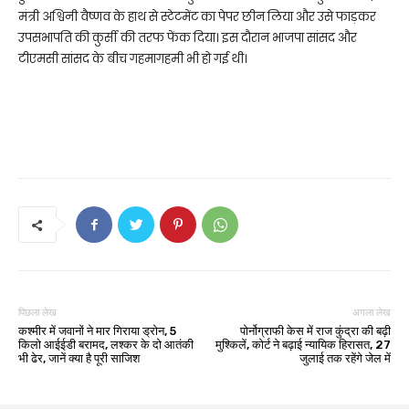
मंत्री अश्विनी वैष्णव के हाथ से स्टेटमेंट का पेपर छीन लिया और उसे फाड़कर
उपसभापति की कुर्सी की तरफ फेंक दिया। इस दौरान भाजपा सांसद और
टीएमसी सांसद के बीच गहमागहमी भी हो गई थी।
पिछला लेख
अगला लेख
कश्मीर में जवानों ने मार गिराया ड्रोन, 5
पोर्नोग्राफी केस में राज कुंद्रा की बढ़ी
किलो आईईडी बरामद, लश्कर के दो आतंकी
मुश्किलें, कोर्ट ने बढ़ाई न्यायिक हिरासत, 27
भी ढेर, जानें क्या है पूरी साजिश
जुलाई तक रहेंगे जेल में