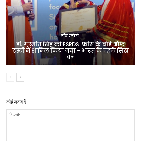
टॉप स्टोरी
डॉ. गुरमीत सिंह को ESRDS-फ्रांस के बोर्ड ऑफ
ट्रस्टी में शामिल किया गया – भारत के पहले सिख
बने
कोई जवाब दें