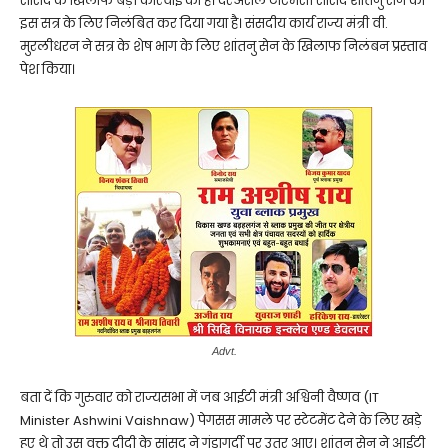
सासंद के खिलाफ बड़ी कार्रवाई की है। दरअसल टीएमसी सांसद शांतनु सेन को
इस सत्र के लिए निलंबित कर दिया गया है। संसदीय कार्य राज्य मंत्री वी.
मुरलीधरन ने सत्र के शेष भाग के लिए शांतनु सेन के खिलाफ निलंबन प्रस्ताव
पेश किया।
Advt.
बता दें कि गुरुवार को राज्यसभा में जब आईटी मंत्री अश्विनी वैष्णव (IT
Minister Ashwini Vaishnaw) पेगसस मामले पर स्टेटमेंट देने के लिए खड़े
हुए थे तो उस वक्त दीदी के सांसद ने गुंडागर्दी पर उतर आए। शांतनु सेन ने आईटी