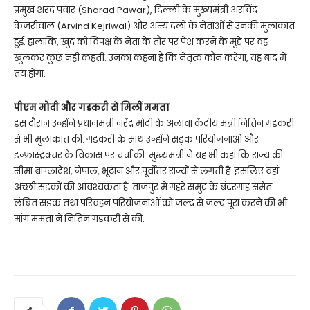
प्रमुख शरद पवार (Sharad Pawar), दिल्ली के मुख्यमंत्री अरविंद
केजरीवाल (Arvind Kejriwal) और अन्य दलों के नेताओं से उनकी मुलाकात
हुई. हालांकि, खुद को विपक्ष के नेता के तौर पर पेश करने के मुद्दे पर वह
खुलकर कुछ नहीं कहतीं. उनका कहना है कि नेतृत्व कौन करेगा, यह बाद में
तय होगा.
पीएम मोदी और गडकरी से मिलीं ममता
इस दौरान उन्होंने प्रधानमंत्री नरेंद्र मोदी के अलावा केंद्रीय मंत्री नितिन गडकरी
से भी मुलाकात की. गडकरी के साथ उन्होंने सड़क परियोजनाओं और
इन्फ्रास्ट्रक्चर के विकास पर चर्चा की. मुख्यमंत्री ने यह भी कहा कि राज्य की
सीमा बांग्लादेश, नेपाल, भूटान और पूर्वोत्तर राज्यों से लगती है. इसलिए वहां
अच्छी सड़कों की आवश्यकता है. ताजपुर में गहरे समुद्र के बंदरगाह समेत
लंबित सड़क तथा परिवहन परियोजनाओं को जल्द से जल्द पूरा करने की भी
मांग ममता ने नितिन गडकरी से की.