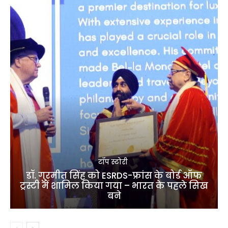
टॉप स्टोरी
डॉ. गुरमीत सिंह को ESRDS-फ्रांस के बोर्ड ऑफ
ट्रस्टी में शामिल किया गया – भारत के पहले सिख
बने