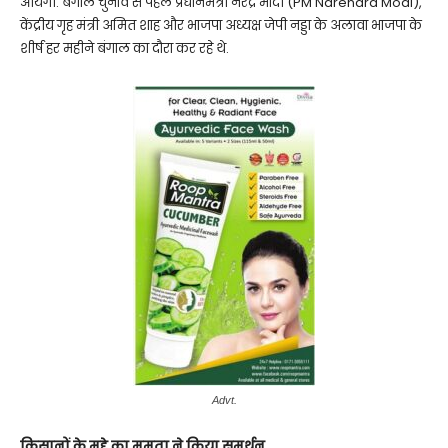
आयेंगी. बंगाल चुनाव से पहले प्रधानमंत्री नरेंद्र मोदी (PM Narendra Modi),
केंद्रीय गृह मंत्री अमित शाह और भाजपा अध्यक्ष जेपी नड्डा के अलावा भाजपा के
शीर्ष हर महीने बंगाल का दौरा कर रहे थे.
Advt.
किसानों के मुद्दे का ममता ने किया समर्थन