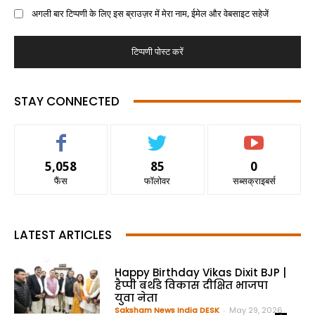
अगली बार टिप्पणी के लिए इस ब्राउज़र में मेरा नाम, ईमेल और वेबसाइट सहेजें
STAY CONNECTED
5,058
85
0
फैंस
फॉलोवर
सब्सक्राइबर्स
LATEST ARTICLES
Happy Birthday Vikas Dixit BJP |
हैप्पी बर्थडे विकास दीक्षित भाजपा
युवा नेता
Saksham News India DESK
-
May 29, 2026