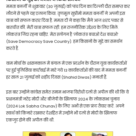
ममता बनर्जी ने शुक्रवार (30 जुलाई) को पांच दिन का दिल्ली दौरा समाप्त कर
लौटने से पहले यह एलान किया. तृणमूल सुप्रीमो ममता बनर्जी ने अपनी इस
यात्रा को सफल करार दिया है. ममता दी ने कहा कि मैंने आज शरद पवार से
बातचीत की. मेरी यात्रा सफल रही. हम राजनीतिक उद्देश्य के लिए मिले.
लोकतंत्र जिंदा रहना चाहिए. मेरा स्लोगन है ‘लोकतंत्र बचाओ देश बचाओ’
(Save Democracy Save Country). हम किसानों के मुद्दे का समर्थन
करते हैं.
वाम मोर्चा के शासनकाल में बंगाल में एक प्रदर्शन के दौरान युवा कार्यकर्ताओं
पर हुई पुलिसिया कार्रवाई में मारे गये 13 कार्यकर्ताओं की याद में ममता बनर्जी
हर साल 21 जुलाई को शहीद दिवस (Shahid Diwas) मनाती हैं.
इस बार उन्होंने कांग्रेस समेत तमाम भाजपा विरोधी दलों से अपील की थी कि वे
प्रधानमंत्री नरेंद्र मोदी और बीजेपी के खिलाफ 2024 के लोकसभा चुनाव
(2024 Lok Sabha Chunav) के लिए अभी से एक फ्रंट तैयार करें. अपने
स्वार्थ को किनारे रखकर देशहित में उन्होंने भी दलों से मोदी के खिलाफ
एकजुट होने की अपील की थी.