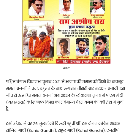
Advt.
पश्चिम बंगाल विधानभा चुनाव 2021 में भाजपा की तमाम कोशिशों के बावजूद
ममता बनर्जी ने प्रचंड बहुमत के साथ लगातार तीसरी बार सरकार बनायी. इस
जीत से उत्साहित ममता बनर्जी अब 2024 के लोकसभा चुनाव में पीएम मोदी
(PM Modi) के खिलाफ विपक्ष का सर्वमान्य चेहरा बनने की कोशिश में जुटी
हैं.
इसी उद्देश्य से वह 26 जुलाई को दिल्ली पहुंचीं थीं. इस दौरान कांग्रेस अध्यक्ष
सोनिया गांधी (Sonia Gandhi), राहुल गांधी (Rahul Gandhi), एनसीपी