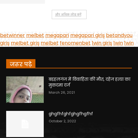
जरूर पढ़े
बड़हलगंज में विवाहिता की मौत, दहेज हत्या का
मुकदमा दर्ज
March 26, 2021
ghgfhfghfghgfhgfhf
October 2, 2022