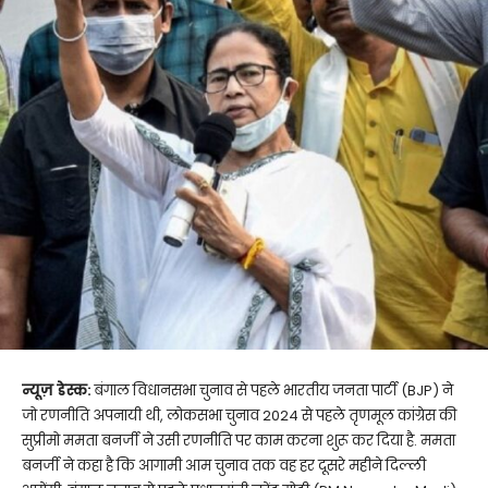
न्यूज़ डेस्क:
बंगाल विधानसभा चुनाव से पहले भारतीय जनता पार्टी (BJP) ने
जो रणनीति अपनायी थी, लोकसभा चुनाव 2024 से पहले तृणमूल कांग्रेस की
सुप्रीमो ममता बनर्जी ने उसी रणनीति पर काम करना शुरू कर दिया है. ममता
बनर्जी ने कहा है कि आगामी आम चुनाव तक वह हर दूसरे महीने दिल्ली