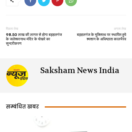
पिछला लेख
अगला लेख
98.50 लाख की लागत से होगा बड़हलगंज
बड़हलगंज के मुक्तिपथ पर स्थापित हुये
के जलेश्वरनाथ मंदिर के पोखरे का
श्मशान के अधिष्ठाता कालभैरव
सुन्दरीकरण
Saksham News India
सम्बंधित खबर