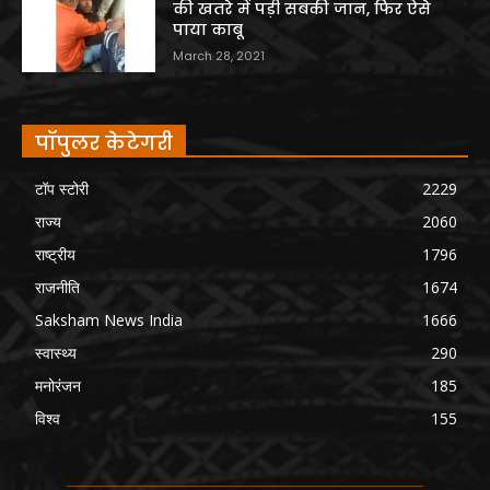
की खतरे में पड़ी सबकी जान, फिर ऐसे
पाया काबू
March 28, 2021
पॉपुलर केटेगरी
टॉप स्टोरी
2229
राज्य
2060
राष्ट्रीय
1796
राजनीति
1674
Saksham News India
1666
स्वास्थ्य
290
मनोरंजन
185
विश्व
155