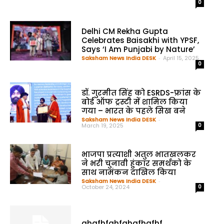
0
Delhi CM Rekha Gupta
Celebrates Baisakhi with YPSF,
Says ‘I Am Punjabi by Nature’
Saksham News India DESK
-
April 15, 2025
0
डॉ. गुरमीत सिंह को ESRDS-फ्रांस के
बोर्ड ऑफ ट्रस्टी में शामिल किया
गया – भारत के पहले सिख बने
Saksham News India DESK
-
March 19, 2025
0
भाजपा प्रत्याशी अतुल भातखलकर
ने भरी चुनावी हुंकार समर्थको के
साथ नामंकन दाखिल किया
Saksham News India DESK
-
October 24, 2024
0
ghgfhfghfghgfhgfhf