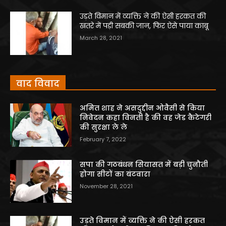
उड़ते विमान में व्यक्ति ने की ऐसी हरकत की
खतरे में पड़ी सबकी जान, फिर ऐसे पाया काबू
March 28, 2021
वाद विवाद
अमित शाह ने असदुद्दीन ओवैसी से किया
निवेदन कहा विनती है की वह जेड कैटेगरी
की सुरक्षा ले ले
February 7, 2022
सपा की गठबंधन सियासत में बड़ी चुनौती
होगा सीटों का बंटवारा
November 28, 2021
उड़ते विमान में व्यक्ति ने की ऐसी हरकत