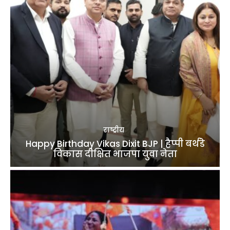
राष्ट्रीय
Happy Birthday Vikas Dixit BJP | हैप्पी बर्थडे
विकास दीक्षित भाजपा युवा नेता