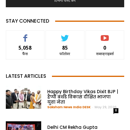
STAY CONNECTED
5,058
85
0
फैंस
फॉलोवर
सब्सक्राइबर्स
LATEST ARTICLES
Happy Birthday Vikas Dixit BJP |
हैप्पी बर्थडे विकास दीक्षित भाजपा
युवा नेता
Saksham News India DESK
-
May 29, 2026
0
Delhi CM Rekha Gupta