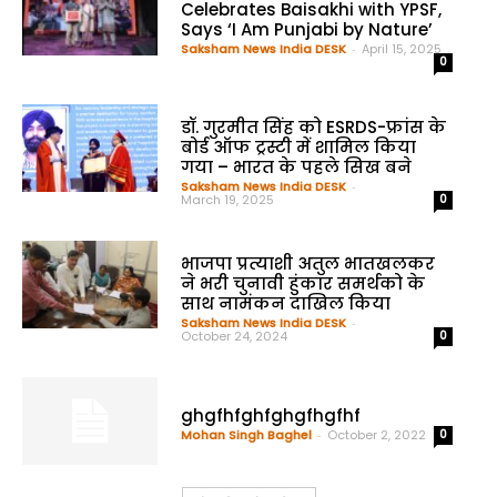
Celebrates Baisakhi with YPSF,
Says ‘I Am Punjabi by Nature’
Saksham News India DESK
-
April 15, 2025
0
डॉ. गुरमीत सिंह को ESRDS-फ्रांस के
बोर्ड ऑफ ट्रस्टी में शामिल किया
गया – भारत के पहले सिख बने
Saksham News India DESK
-
March 19, 2025
0
भाजपा प्रत्याशी अतुल भातखलकर
ने भरी चुनावी हुंकार समर्थको के
साथ नामंकन दाखिल किया
Saksham News India DESK
-
October 24, 2024
0
ghgfhfghfghgfhgfhf
Mohan Singh Baghel
-
October 2, 2022
0