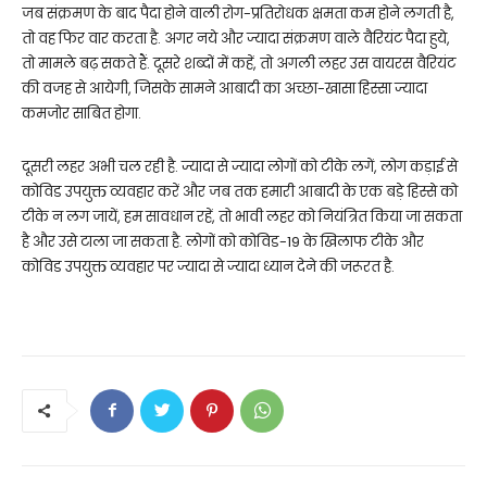
जब संक्रमण के बाद पैदा होने वाली रोग-प्रतिरोधक क्षमता कम होने लगती है,
तो वह फिर वार करता है. अगर नये और ज्यादा संक्रमण वाले वैरियंट पैदा हुये,
तो मामले बढ़ सकते हैं. दूसरे शब्दों में कहें, तो अगली लहर उस वायरस वैरियंट
की वजह से आयेगी, जिसके सामने आबादी का अच्छा-खासा हिस्सा ज्यादा
कमजोर साबित होगा.
दूसरी लहर अभी चल रही है. ज्यादा से ज्यादा लोगों को टीके लगें, लोग कड़ाई से
कोविड उपयुक्त व्यवहार करें और जब तक हमारी आबादी के एक बड़े हिस्से को
टीके न लग जायें, हम सावधान रहें, तो भावी लहर को नियंत्रित किया जा सकता
है और उसे टाला जा सकता है. लोगों को कोविड-19 के खिलाफ टीके और
कोविड उपयुक्त व्यवहार पर ज्यादा से ज्यादा ध्यान देने की जरूरत है.