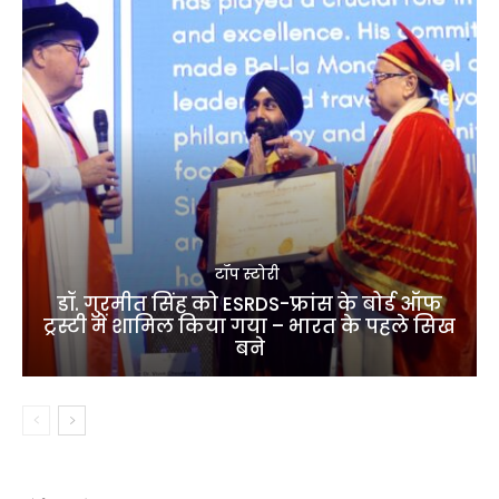
टॉप स्टोरी
डॉ. गुरमीत सिंह को ESRDS-फ्रांस के बोर्ड ऑफ
ट्रस्टी में शामिल किया गया – भारत के पहले सिख
बने