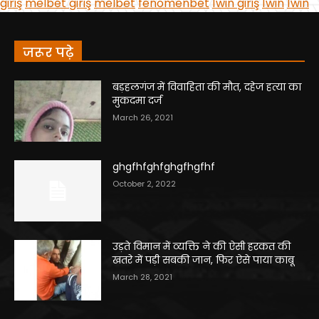
जरूर पढ़े
बड़हलगंज में विवाहिता की मौत, दहेज हत्या का
मुकदमा दर्ज
March 26, 2021
ghgfhfghfghgfhgfhf
October 2, 2022
उड़ते विमान में व्यक्ति ने की ऐसी हरकत की
खतरे में पड़ी सबकी जान, फिर ऐसे पाया काबू
March 28, 2021