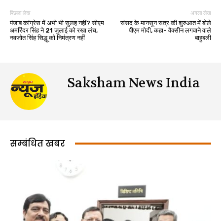
पिछला लेख
अगला लेख
पंजाब कांग्रेस में अभी भी सुलह नहीं? सीएम
संसद के मानसून सत्र की शुरुआत में बोले
अमरिंदर सिंह ने 21 जुलाई को रखा लंच,
पीएम मोदी, कहा- वैक्सीन लगवाने वाले
नवजोत सिंह सिद्धू को निमंत्रण नहीं
बाहुबली
Saksham News India
सम्बंधित खबर