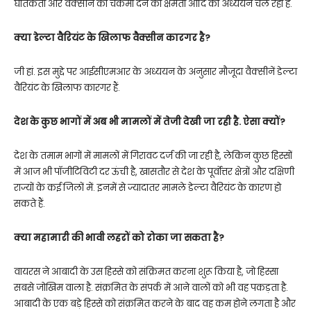
घातकता और वैक्सीन को चकमा देने की क्षमता आदि का अध्ययन चल रहा है.
क्या डेल्टा वैरियंट के खिलाफ वैक्सीन कारगर है?
जी हां. इस मुद्दे पर आईसीएमआर के अध्ययन के अनुसार मौजूदा वैक्सीनें डेल्टा
वैरियंट के खिलाफ कारगर हैं.
देश के कुछ भागों में अब भी मामलों में तेजी देखी जा रही है. ऐसा क्यों?
देश के तमाम भागों में मामलों में गिरावट दर्ज की जा रही है, लेकिन कुछ हिस्सों
में आज भी पॉजीटिविटी दर ऊंची है, खासतौर से देश के पूर्वोत्तर क्षेत्रों और दक्षिणी
राज्यों के कई जिलों में. इनमें से ज्यादातर मामले डेल्टा वैरियंट के कारण हो
सकते हैं.
क्या महामारी की भावी लहरों को रोका जा सकता है?
वायरस ने आबादी के उस हिस्से को संक्रिमत करना शुरू किया है, जो हिस्सा
सबसे जोखिम वाला है. संक्रमित के संपर्क में आने वालों को भी वह पकड़ता है.
आबादी के एक बड़े हिस्से को संक्रमित करने के बाद वह कम होने लगता है और