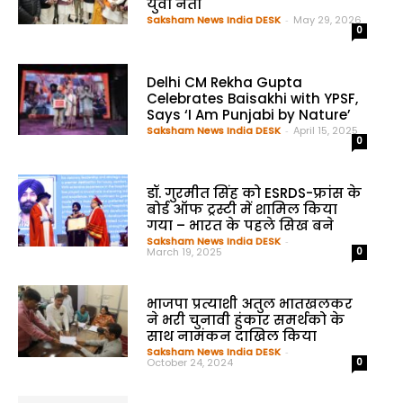
युवा नेता
Saksham News India DESK
-
May 29, 2026
0
Delhi CM Rekha Gupta
Celebrates Baisakhi with YPSF,
Says ‘I Am Punjabi by Nature’
Saksham News India DESK
-
April 15, 2025
0
डॉ. गुरमीत सिंह को ESRDS-फ्रांस के
बोर्ड ऑफ ट्रस्टी में शामिल किया
गया – भारत के पहले सिख बने
Saksham News India DESK
-
March 19, 2025
0
भाजपा प्रत्याशी अतुल भातखलकर
ने भरी चुनावी हुंकार समर्थको के
साथ नामंकन दाखिल किया
Saksham News India DESK
-
October 24, 2024
0