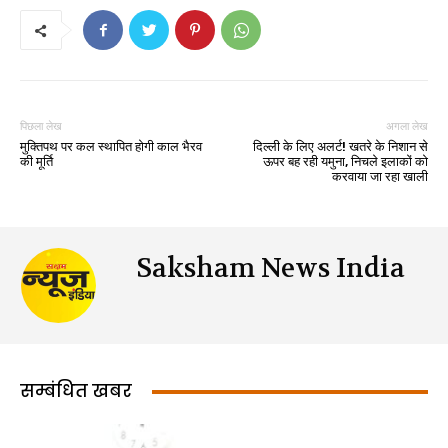
पिछला लेख
अगला लेख
मुक्तिपथ पर कल स्थापित होगी काल भैरव
दिल्ली के लिए अलर्ट! खतरे के निशान से
की मूर्ति
ऊपर बह रही यमुना, निचले इलाकों को
करवाया जा रहा खाली
Saksham News India
सम्बंधित खबर