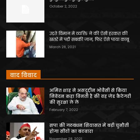
October 2, 2022
उड़ते विमान में व्यक्ति ने की ऐसी हरकत की
खतरे में पड़ी सबकी जान, फिर ऐसे पाया काबू
March 28, 2021
वाद विवाद
अमित शाह ने असदुद्दीन ओवैसी से किया
निवेदन कहा विनती है की वह जेड कैटेगरी
की सुरक्षा ले ले
February 7, 2022
सपा की गठबंधन सियासत में बड़ी चुनौती
होगा सीटों का बंटवारा
November 28, 2021