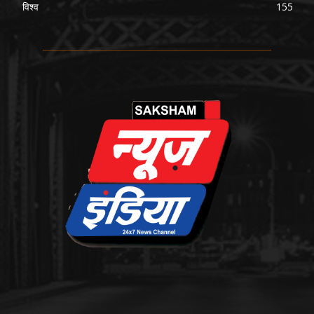
विश्व
155