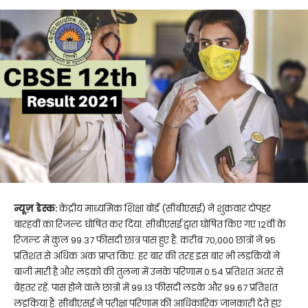
न्यूज़ डेस्क:
केंद्रीय माध्यमिक शिक्षा बोर्ड (सीबीएसई) ने शुक्रवार दोपहर
बारहवीं का रिजल्ट घोषित कर दिया. सीबीएसई द्वारा घोषित किए गए 12वीं के
रिजल्ट में कुल 99.37 फीसदी छात्र पास हुए हैं. करीब 70,000 छात्रों ने 95
प्रतिशत से अधिक अंक प्राप्त किए. हर बार की तरह इस बार भी लड़कियों ने
बाजी मारी है और लड़कों की तुलना में उनके परिणाम 0.54 प्रतिशत अंतर से
बेहतर रहे. पास होने वाले छात्रों में 99.13 फीसदी लड़के और 99.67 प्रतिशत
लड़कियां हैं. सीबीएसई ने परीक्षा परिणाम की आधिकारिक जानकारी देते हुए