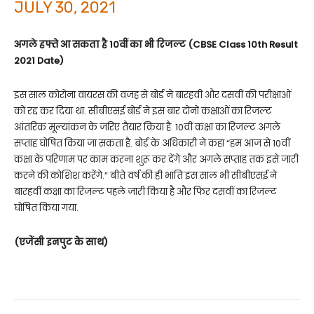
JULY 30, 2021
अगले हफ्ते आ सकता है 10वीं का भी रिजल्ट (CBSE Class 10th Result
2021 Date)
इस साल कोरोना वायरस की वजह से बोर्ड ने बारहवीं और दसवीं की परीक्षाओं
को रद्द कर दिया था. सीबीएसई बोर्ड ने इस बार दोनों कक्षाओं का रिजल्ट
आंतरिक मूल्यांकन के जरिए तैयार किया है. 10वीं कक्षा का रिजल्ट अगले
सप्ताह घोषित किया जा सकता है. बोर्ड के अधिकारी ने कहा “हम आज से 10वीं
कक्षा के परिणाम पर काम करना शुरू कर देंगे और अगले सप्ताह तक इसे जारी
करने की कोशिश करेंगे.” बीते वर्ष की ही भांति इस साल भी सीबीएसई ने
बारहवीं कक्षा का रिजल्ट पहले जारी किया है और फिर दसवीं का रिजल्ट
घोषित किया गया.
(एजेंसी इनपुट के साथ)