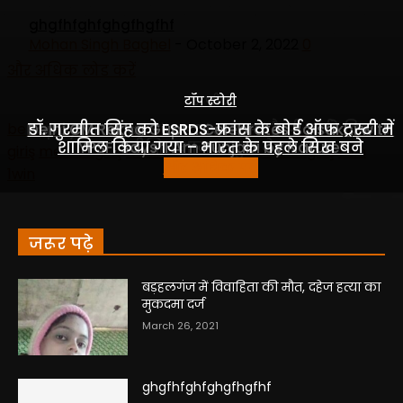
जरूर पढ़े
बड़हलगंज में विवाहिता की मौत, दहेज हत्या का
मुकदमा दर्ज
March 26, 2021
ghgfhfghfghgfhgfhf