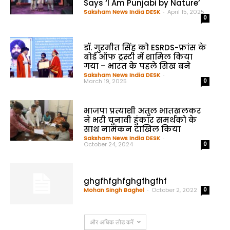
Says ‘I Am Punjabi by Nature’
Saksham News India DESK
-
April 15, 2025
0
डॉ. गुरमीत सिंह को ESRDS-फ्रांस के
बोर्ड ऑफ ट्रस्टी में शामिल किया
गया – भारत के पहले सिख बने
Saksham News India DESK
-
March 19, 2025
0
भाजपा प्रत्याशी अतुल भातखलकर
ने भरी चुनावी हुंकार समर्थको के
साथ नामंकन दाखिल किया
Saksham News India DESK
-
October 24, 2024
0
ghgfhfghfghgfhgfhf
Mohan Singh Baghel
-
October 2, 2022
0
और अधिक लोड करें