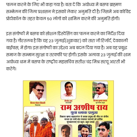
पालन करने के लिए भी कहा गया है। बता दें कि अयोध्या में बसपा ब्राह्मण
सम्मेलन की जिला प्रशासन ने इसको लेकर अनुमति दी है। जिसमें अब कोविड
प्रोटोकॉल के तहत केवल 50 लोगों को शामिल करने की अनुमति होगी।
इस संगोष्ठी में बसपा को सोशल डिस्टेंसिंग का पालन करने का निर्देश दिया
गया है। गौरतलब है कि यह 23 जुलाई(शुक्रवार) को तारा जी रिजॉर्ट, देवकाली
बाईपास, में होगा। इस संगोष्ठी का उद्देश्य अब बदल दिया गया है। अब यह प्रबुद्ध
समाज के सम्मान सुरक्षा व तरक्की पर होगी। इसके अलावा 23 जुलाई की शाम
अयोध्या धाम में बसपा के राष्ट्रीय महासचिव सतीश चंद्र मिश्र सरयू आरती भी
करेंगे।