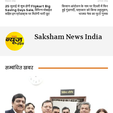
पिछला लेख
अगला लेख
25 जुलाई से शुरू होगी Flipkart Big
किसान आंदोलन के नाम पर दिल्ली में फिर
Saving Days Sale, विभिन्न मोबाईल
हुई गुंडागर्दी, पत्रकार को किया लहूलुहान,
सहित इन प्रोडक्ट्स पर मिलेगी भारी छूट
भाजपा नेता का फूटा गुस्सा
Saksham News India
सम्बंधित खबर