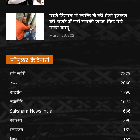
उड़ते विमान में व्यक्ति ने की ऐसी हरकत
की खतरे में पड़ी सबकी जान, फिर ऐसे
पाया काबू
March 28, 2021
पॉपुलर केटेगरी
टॉप स्टोरी
2229
राज्य
2060
राष्ट्रीय
1796
राजनीति
1674
Saksham News India
1666
स्वास्थ्य
290
मनोरंजन
185
विश्व
155