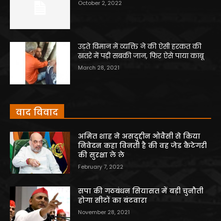
October 2, 2022
उड़ते विमान में व्यक्ति ने की ऐसी हरकत की
खतरे में पड़ी सबकी जान, फिर ऐसे पाया काबू
March 28, 2021
वाद विवाद
अमित शाह ने असदुद्दीन ओवैसी से किया
निवेदन कहा विनती है की वह जेड कैटेगरी
की सुरक्षा ले ले
February 7, 2022
सपा की गठबंधन सियासत में बड़ी चुनौती
होगा सीटों का बंटवारा
November 28, 2021