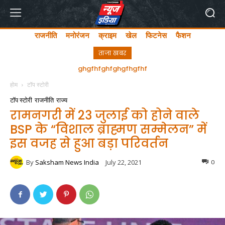
राजनीति
मनोरंजन
क्राइम
खेल
फिटनेस
फैशन
ताजा खबर
ghgfhfghfghgfhgfhf
होम
टॉप स्टोरी
टॉप स्टोरी
राजनीति
राज्य
रामनगरी में 23 जुलाई को होने वाले
BSP के “विशाल ब्राह्मण सम्मेलन” में
इस वजह से हुआ बड़ा परिवर्तन
By
Saksham News India
July 22, 2021
0