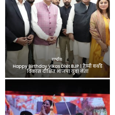
राष्ट्रीय
Happy Birthday Vikas Dixit BJP | हैप्पी बर्थडे
विकास दीक्षित भाजपा युवा नेता