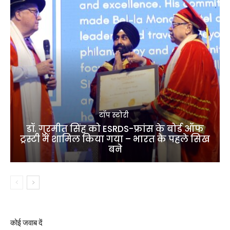
टॉप स्टोरी
डॉ. गुरमीत सिंह को ESRDS-फ्रांस के बोर्ड ऑफ
ट्रस्टी में शामिल किया गया – भारत के पहले सिख
बने
कोई जवाब दें