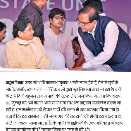
न्यूज़ डेस्क:
उत्तर प्रदेश विधानसभा चुनाव अगले साल होने हैं, ऐसे में यूपी में
जातीय समीकरण पर राजनीतिक दलों द्वारा पूरा निशाना साधा जा रहा है। वहीं
पिछले दिनों बहुजन समाज पार्टी की तरफ से ऐलान किया गया था कि, बसपा
23 जुलाई को धर्म नगरी अयोध्या में एक विशाल ब्राह्मण सम्मेलन करने जा
रही है। इस सम्मेलन को लेकर पार्टी की तरफ से अब बदलाव किया गया है।
बता दें कि इस सम्मेलन की जगह अब “विचार संगोष्ठी” होगी। इस बदलाव के
पीछे जो कारण माना जा रहा है कि वो ये कि हाईकोर्ट के एक अधिवक्ता ने बसपा
के इस कार्यक्रम की शिकायत जिला प्रशासन से की थी।