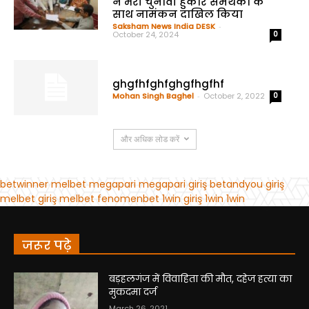
जरूर पढ़े
बड़हलगंज में विवाहिता की मौत, दहेज हत्या का
मुकदमा दर्ज
March 26, 2021