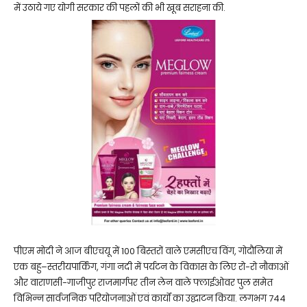
में उठाये गए योगी सरकार की पहलों की भी खूब सराहना की.
पीएम मोदी ने आज बीएचयू में 100 बिस्तरों वाले एमसीएच विंग, गोदौलिया में
एक बहु–स्तरीयपार्किंग, गंगा नदी में पर्यटन के विकास के लिए रो-रो नौकाओं
और वाराणसी-गाजीपुर राजमार्गपर तीन लेन वाले फ्लाईओवर पुल समेत
विभिन्न सार्वजनिक परियोजनाओं एवं कार्यों का उद्घाटन किया. लगभग 744