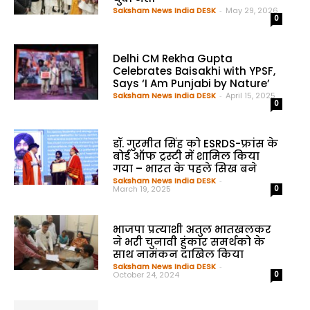
Saksham News India DESK
-
May 29, 2026
0
Delhi CM Rekha Gupta
Celebrates Baisakhi with YPSF,
Says ‘I Am Punjabi by Nature’
Saksham News India DESK
-
April 15, 2025
0
डॉ. गुरमीत सिंह को ESRDS-फ्रांस के
बोर्ड ऑफ ट्रस्टी में शामिल किया
गया – भारत के पहले सिख बने
Saksham News India DESK
-
March 19, 2025
0
भाजपा प्रत्याशी अतुल भातखलकर
ने भरी चुनावी हुंकार समर्थको के
साथ नामंकन दाखिल किया
Saksham News India DESK
-
October 24, 2024
0