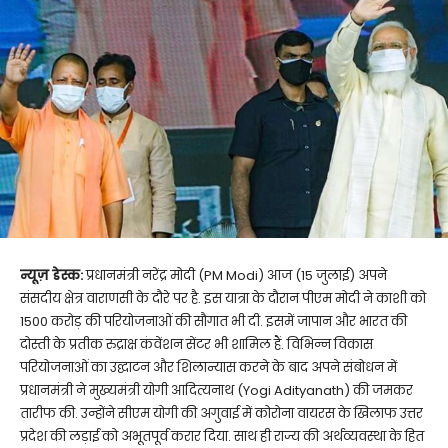
न्यूज़ डेस्क:
प्रधानमंत्री नरेंद्र मोदी (PM Modi) आज (15 जुलाई) अपने
संसदीय क्षेत्र वाराणसी के दौरे पर है. इस यात्रा के दौरान पीएम मोदी ने काशी को
1500 करोड़ की परियोजनाओं की सौगात भी दी. इसमें जापान और भारत की
दोस्ती के प्रतीक रुद्राक्ष कंवेंशन सेंटर भी शामिल हैं. विभिन्न विकास
परियोजनाओं का उद्घाटन और शिलान्यास करने के बाद अपने संबोधन में
प्रधानमंत्री ने मुख्यमंत्री योगी आदित्यनाथ (Yogi Adityanath) की जमकर
तारीफ की. उन्होंने सीएम योगी की अगुवाई में कोरोना वायरस के खिलाफ उत्तर
प्रदेश की लड़ाई को अभूतपूर्व करार दिया. साथ ही राज्य की अर्थव्यवस्था के हित