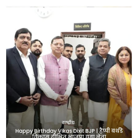
राष्ट्रीय
Happy Birthday Vikas Dixit BJP | हैप्पी बर्थडे
विकास दीक्षित भाजपा युवा नेता