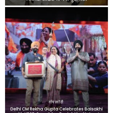
टॉप स्टोरी
Delhi CM Rekha Gupta Celebrates Baisakhi