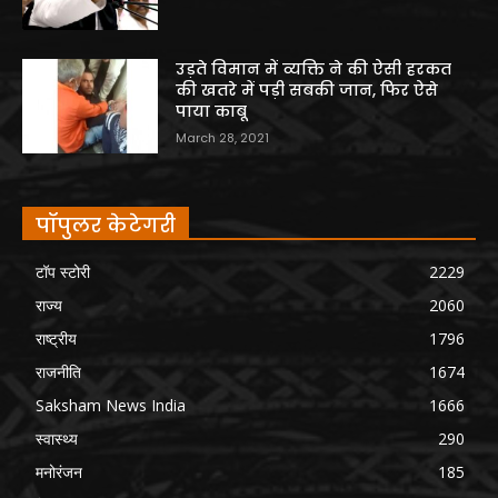
उड़ते विमान में व्यक्ति ने की ऐसी हरकत
की खतरे में पड़ी सबकी जान, फिर ऐसे
पाया काबू
March 28, 2021
पॉपुलर केटेगरी
टॉप स्टोरी
2229
राज्य
2060
राष्ट्रीय
1796
राजनीति
1674
Saksham News India
1666
स्वास्थ्य
290
मनोरंजन
185