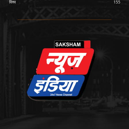
विश्व
155