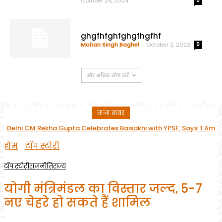
October 24, 2024
0
ghgfhfghfghgfhgfhf
Mohan Singh Baghel
-
October 2, 2022
0
और अधिक लोड करें