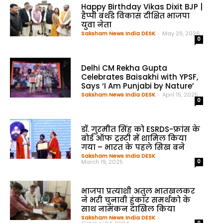
Happy Birthday Vikas Dixit BJP |
हैप्पी बर्थडे विकास दीक्षित भाजपा
युवा नेता
Saksham News India DESK
-
May 29, 2026
0
Delhi CM Rekha Gupta
Celebrates Baisakhi with YPSF,
Says ‘I Am Punjabi by Nature’
Saksham News India DESK
-
April 15, 2025
0
डॉ. गुरमीत सिंह को ESRDS-फ्रांस के
बोर्ड ऑफ ट्रस्टी में शामिल किया
गया – भारत के पहले सिख बने
Saksham News India DESK
-
March 19, 2025
0
भाजपा प्रत्याशी अतुल भातखलकर
ने भरी चुनावी हुंकार समर्थको के
साथ नामंकन दाखिल किया
Saksham News India DESK
-