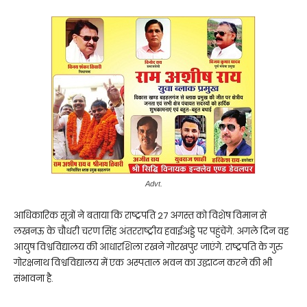
Advt.
आधिकारिक सूत्रों ने बताया कि राष्ट्रपति 27 अगस्त को विशेष विमान से
लखनऊ के चौधरी चरण सिंह अंतरराष्ट्रीय हवाईअड्डे पर पहुंचेंगे. अगले दिन वह
आयुष विश्वविद्यालय की आधारशिला रखने गोरखपुर जाएंगे. राष्ट्रपति के गुरु
गोरक्षनाथ विश्वविद्यालय में एक अस्पताल भवन का उद्घाटन करने की भी
संभावना है.