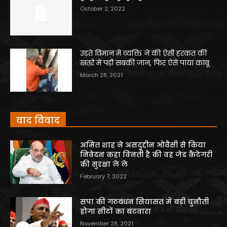
October 2, 2022
उड़ते विमान में व्यक्ति ने की ऐसी हरकत की
खतरे में पड़ी सबकी जान, फिर ऐसे पाया काबू
March 28, 2021
वाद विवाद
अमित शाह ने असदुद्दीन ओवैसी से किया
निवेदन कहा विनती है की वह जेड कैटेगरी
की सुरक्षा ले ले
February 7, 2022
सपा की गठबंधन सियासत में बड़ी चुनौती
होगा सीटों का बंटवारा
November 28, 2021