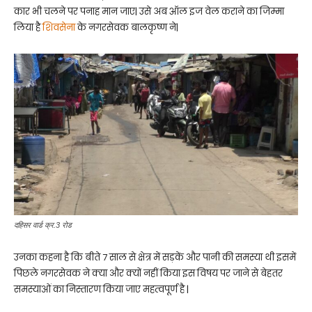
कार भी चलने पर पनाह मान जाए| उसे अब ऑल इज वेल कराने का जिम्मा
लिया है
शिवसेना
के नगरसेवक बालकृष्ण ने|
दहिसर वार्ड क्र.3 रोड
उनका कहना है कि बीते 7 साल से क्षेत्र में सड़कें और पानी की समस्या थी इसमें
पिछले नगरसेवक ने क्या और क्यों नहीं किया इस विषय पर जाने से बेहतर
समस्याओं का निस्तारण किया जाए महत्वपूर्ण है |