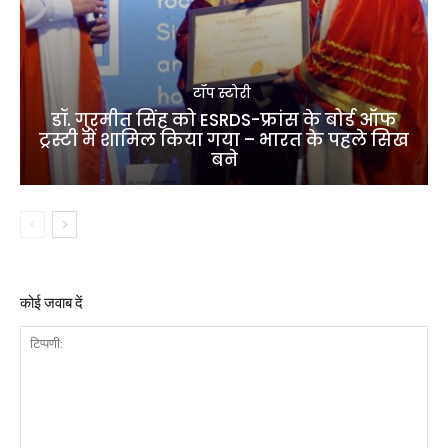
टॉप स्टोरी
डॉ. गुरमीत सिंह को ESRDS-फ्रांस के बोर्ड ऑफ
ट्रस्टी में शामिल किया गया – भारत के पहले सिख
बने
कोई जवाब दें