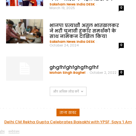
Saksham News India DESK
-
March 19, 2025
0
भाजपा प्रत्याशी अतुल भातखलकर
ने भरी चुनावी हुंकार समर्थको के
साथ नामंकन दाखिल किया
Saksham News India DESK
-
October 24, 2024
0
ghgfhfghfghgfhgfhf
Mohan Singh Baghel
-
October 2, 2022
0
और अधिक लोड करें