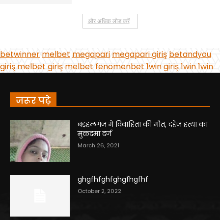
जरूर पढ़े
बड़हलगंज में विवाहिता की मौत, दहेज हत्या का
मुकदमा दर्ज
March 26, 2021
ghgfhfghfghgfhgfhf
October 2, 2022