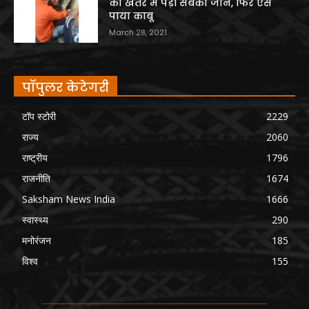
की खतरे में पड़ी सबकी जान, फिर ऐसे
पाया काबू
March 28, 2021
पॉपुलर केटेगरी
टॉप स्टोरी
2229
राज्य
2060
राष्ट्रीय
1796
राजनीति
1674
Saksham News India
1666
स्वास्थ्य
290
मनोरंजन
185
विश्व
155