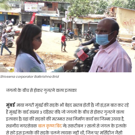
Shivsena corporator Balkrishna Brid
जंगलों के बीच से होकर गुजरने वाला इलाका
मुंबई
:माया नगरी मुंबई की सड़कें भी बेहद खराब होती हैं| जी हां,हम बात कर रहे
हैं मुंबई के वार्ड संख्या 3 दहिसर की| जो जंगलों के बीच से होकर गुजरने वाला
इलाका है| यहां की सड़कों की मरम्मत तथा निर्माण कार्य का जिम्मा उठाया है,
स्थानीय नगरसेवक
बाल कृष्ण बिंद
ने| तकरीबन 7 सालों से जंगल के इलाके
से सटे इस इलाके की सड़कें चलने लायक नहीं थी, जिन पर मर्सिडीज जैसी