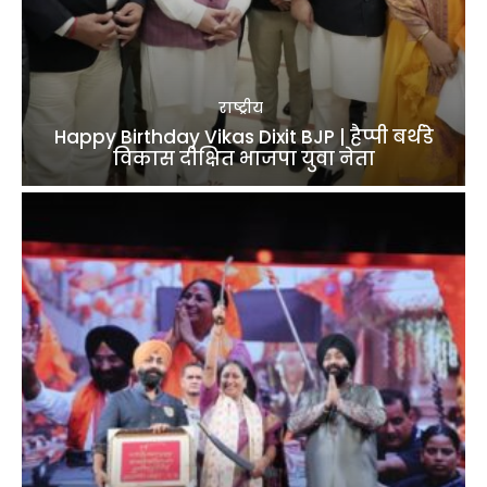
राष्ट्रीय
Happy Birthday Vikas Dixit BJP | हैप्पी बर्थडे
विकास दीक्षित भाजपा युवा नेता