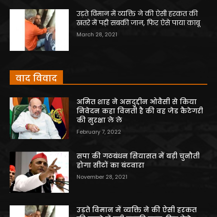
उड़ते विमान में व्यक्ति ने की ऐसी हरकत की
खतरे में पड़ी सबकी जान, फिर ऐसे पाया काबू
March 28, 2021
वाद विवाद
अमित शाह ने असदुद्दीन ओवैसी से किया
निवेदन कहा विनती है की वह जेड कैटेगरी
की सुरक्षा ले ले
February 7, 2022
सपा की गठबंधन सियासत में बड़ी चुनौती
होगा सीटों का बंटवारा
November 28, 2021
उड़ते विमान में व्यक्ति ने की ऐसी हरकत