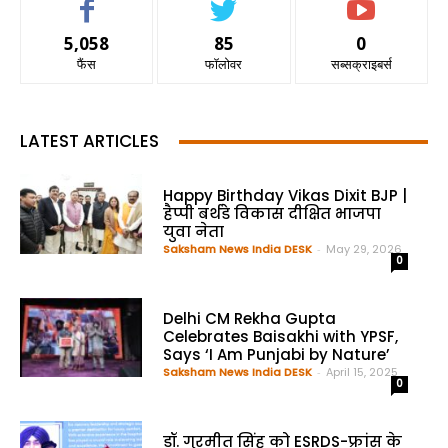
5,058
85
0
फैंस
फॉलोवर
सब्सक्राइबर्स
LATEST ARTICLES
Happy Birthday Vikas Dixit BJP |
हैप्पी बर्थडे विकास दीक्षित भाजपा
युवा नेता
Saksham News India DESK
-
May 29, 2026
0
Delhi CM Rekha Gupta
Celebrates Baisakhi with YPSF,
Says ‘I Am Punjabi by Nature’
Saksham News India DESK
-
April 15, 2025
0
डॉ. गुरमीत सिंह को ESRDS-फ्रांस के