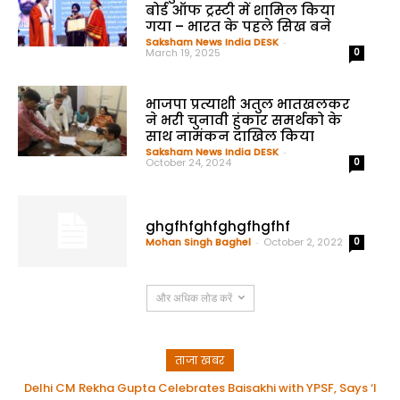
बोर्ड ऑफ ट्रस्टी में शामिल किया
गया – भारत के पहले सिख बने
Saksham News India DESK
-
March 19, 2025
0
भाजपा प्रत्याशी अतुल भातखलकर
ने भरी चुनावी हुंकार समर्थको के
साथ नामंकन दाखिल किया
Saksham News India DESK
-
October 24, 2024
0
ghgfhfghfghgfhgfhf
Mohan Singh Baghel
-
October 2, 2022
0
और अधिक लोड करें