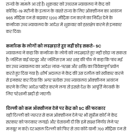
राज्यों के मामले आ रहे हैं। शुक्रवार को उच्चतम न्यायालय ने केंद्र को
कोविड-19 मरीजों के इलाज के वास्ते राज्य के लिए ऑक्सीजन का आवंटन
965 मीट्रिक टन से बढ़ाकर 1200 मीट्रिक टन करने का निर्देश देने के
कर्नाटक उच्च न्यायालय के आदेश में शुक्रवार को हस्तक्षेप करने से इनकार
कर दिया।
कर्नाटक के लोगों को लडख़ड़ाते हुए नहीं छोड़ सकते- SC
न्यायालय ने कहा कि कर्नाटक के लोगों को लडख़ड़ाते हुए नहीं छोड़ा जा सकता
है। जस्टिस वाई चंद्रचूड़ और जस्टिस एम आर शाह की पीठ ने कहा कि पांच मई
का उच्च न्यायालय का आदेश जांचा-परखा और शक्ति का विवेकपूर्ण प्रयोग
करते हुए दिया गया है। शीर्ष अदालत ने केंद्र की उस दलील को स्वीकार करने
से इनकार कर दिया कि अगर प्रत्येक उच्च न्यायालय ऑक्सीजन आवंटन
करने के लिए आदेश पारित करने लगा तो इससे देश के आपूर्ति नेटवर्क के
लिए परेशानी खड़ी हो जाएगी।
दिल्ली को कम ऑक्सीजन देने पर केंद्र को SC की फटकार
वहीं दिल्ली को जरूरत से कम ऑक्सीजन देने पर भी सुप्रीम कोर्ट ने केंद्र
सरकार को फटकार लगाई। और चेतावनी दी कि हमें सख्त निर्णय लेने पर
मजबूर न करें। दरअसल दिल्ली को फिर से तय कोटे यानी 700 मीट्रिक टन से