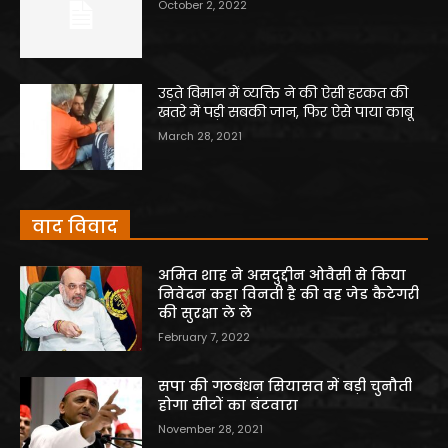
October 2, 2022
उड़ते विमान में व्यक्ति ने की ऐसी हरकत की
खतरे में पड़ी सबकी जान, फिर ऐसे पाया काबू
March 28, 2021
वाद विवाद
अमित शाह ने असदुद्दीन ओवैसी से किया
निवेदन कहा विनती है की वह जेड कैटेगरी
की सुरक्षा ले ले
February 7, 2022
सपा की गठबंधन सियासत में बड़ी चुनौती
होगा सीटों का बंटवारा
November 28, 2021