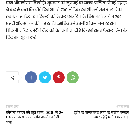
कम ऑक्सीजन मिली है। शुक्रवार को सुनवाई के दौरान जस्टिस डीवाई चंद्रचूड़
ने केंद्र से कहा कि बीते दिन आपने 700 मीट्रिक टन ऑक्सीजन सप्लाई का
हलफनामा दिया था। दिल्ली को केवल एक दिन के लिए नहीं हर रोज 700
एमटी ऑक्सीजन की जरूरत है। इसलिए उसे उतनी ऑक्सीजन हर रोज
मिलनी चाहिए। कोर्ट ने केंद्र को चेतावनी भी दी है कि हमें सख्त फैसला लेने के
लिए मजबूर न करें।
पिछला लेख
अगला लेख
कोरोना मरीजों को बड़ी राहत, DCGI ने 2-
इंदौर के जरूरतमंद लोगो के मशीहा बनकर
DG दवा के आपातकालीन उपयोग को दी
उभर रहे है मनोज परमार ।
मंजूरी