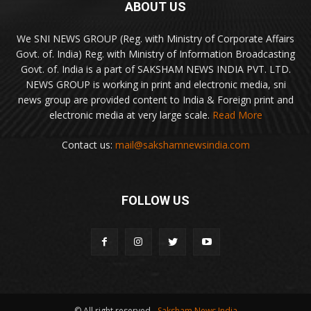
ABOUT US
We SNI NEWS GROUP (Reg. with Ministry of Corporate Affairs
Govt. of. India) Reg. with Ministry of Information Broadcasting
Govt. of. India is a part of SAKSHAM NEWS INDIA PVT. LTD.
NEWS GROUP is working in print and electronic media, sni
news group are provided content to India & Foreign print and
electronic media at very large scale.
Read More
Contact us:
mail@sakshamnewsindia.com
FOLLOW US
© All right reserved -
Saksham News India