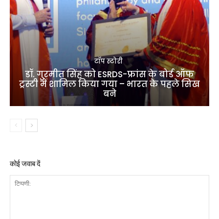
टॉप स्टोरी
डॉ. गुरमीत सिंह को ESRDS-फ्रांस के बोर्ड ऑफ
ट्रस्टी में शामिल किया गया – भारत के पहले सिख
बने
कोई जवाब दें