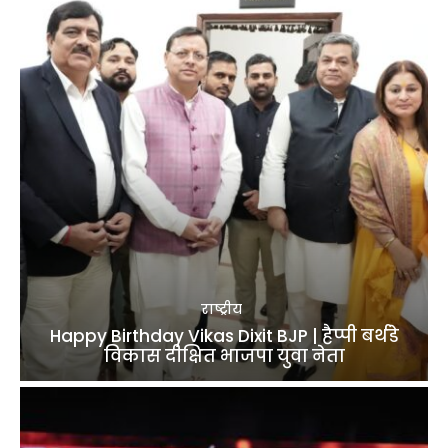
राष्ट्रीय
Happy Birthday Vikas Dixit BJP | हैप्पी बर्थडे
विकास दीक्षित भाजपा युवा नेता