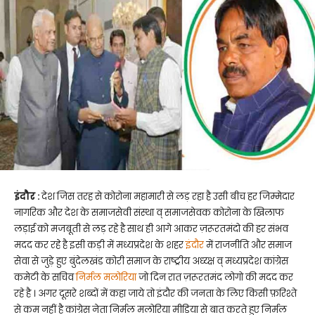
इंदौर :
देश जिस तरह से कोरोना महामारी से लड़ रहा है उसी बीच हर जिम्मेदार
नागरिक और देश के समाजसेवी संस्था व् समाजसेवक कोरोना के खिलाफ
लड़ाई को मजबूती से लड़ रहे है साथ ही आगे आकर ज़रूरतमंदो की हर संभव
मदद कर रहे है इसी कड़ी में मध्यप्रदेश के शहर
इंदौर
में राजनीति और समाज
सेवा से जुड़े हुए बुंदेलखंड कोरी समाज के राष्ट्रीय अध्य्क्ष व् मध्यप्रदेश कांग्रेस
कमेटी के सचिव
निर्मल मलोरिया
जो दिन रात ज़रूरतमंद लोगो की मदद कर
रहे है । अगर दूसरे शब्दों में कहा जाये तो इंदौर की जनता के लिए किसी फ़रिश्ते
से कम नहीं है कांग्रेस नेता निर्मल मलोरिया मीडिया से बात करते हुए निर्मल