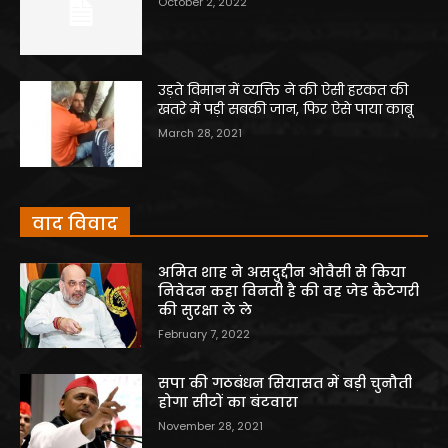
October 2, 2022
उड़ते विमान में व्यक्ति ने की ऐसी हरकत की
खतरे में पड़ी सबकी जान, फिर ऐसे पाया काबू
March 28, 2021
वाद विवाद
अमित शाह ने असदुद्दीन ओवैसी से किया
निवेदन कहा विनती है की वह जेड कैटेगरी
की सुरक्षा ले ले
February 7, 2022
सपा की गठबंधन सियासत में बड़ी चुनौती
होगा सीटों का बंटवारा
November 28, 2021