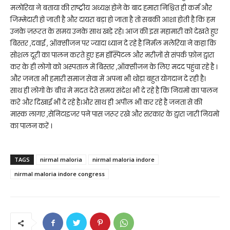
मलोरिया ने बताया की राष्ट्रीय अध्यक्ष होने के बाद हमारा निश्चित ही कर्म और
जिम्मेदारी हो जाती है और दायरा बड़ा हो जाता है तो सबकी आशा होती है कि हम
उनके ज़रूरत के समय उनके साथ खड़े रहे। आज की इस महामारी को देखते हुए
बिस्तर ,दवाई , ऑक्सीजन पर ज्यादा ध्यान दे रहे है निर्मल मलेरिया ने कहा कि
सोशल दूरी का पालन करते हुए हम हॉस्पिटल और मरीज़ों से संपर्क फ़ोन द्वारा
कर के ही लोगो को अस्पताल में बिस्तर ,ऑक्सीजन के लिए मदद पहुंचा रहे है ।
और जनता भी हमारी समाज सेवा में अपना भी थोड़ा बहुत योगदान दे रही है।
साथ ही लोगो के बीच मे मदत देते समय संदेश भी दे रहे है कि नियमो का पालन
करे और दिखाई भी दे रहे है।और साथ ही अपील भी कर रहे है जनता से की
मास्क लागए ,सेनिटाइजर पने पास जरूर रखे और सरकार के द्वारा जारी नियमो
का पालन करें ।
TAGS
nirmal maloria
nirmal maloria indore
nirmal maloria indore congress