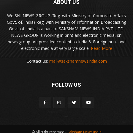
ABOUT US
We SNI NEWS GROUP (Reg. with Ministry of Corporate Affairs
Govt. of. India) Reg. with Ministry of Information Broadcasting
Govt. of. India is a part of SAKSHAM NEWS INDIA PVT. LTD.
NEWS GROUP is working in print and electronic media, sni
news group are provided content to India & Foreign print and
electronic media at very large scale.
Read More
Contact us:
mail@sakshamnewsindia.com
FOLLOW US
© All right reserved -
Saksham News India