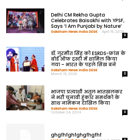
Delhi CM Rekha Gupta
Celebrates Baisakhi with YPSF,
Says ‘I Am Punjabi by Nature’
Saksham News India DESK
-
April 15, 2025
0
डॉ. गुरमीत सिंह को ESRDS-फ्रांस के
बोर्ड ऑफ ट्रस्टी में शामिल किया
गया – भारत के पहले सिख बने
Saksham News India DESK
-
March 19, 2025
0
भाजपा प्रत्याशी अतुल भातखलकर
ने भरी चुनावी हुंकार समर्थको के
साथ नामंकन दाखिल किया
Saksham News India DESK
-
October 24, 2024
0
ghgfhfghfghgfhgfhf