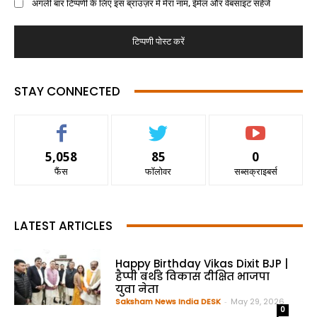
अगली बार टिप्पणी के लिए इस ब्राउज़र में मेरा नाम, ईमेल और वेबसाइट सहेजें
STAY CONNECTED
5,058
85
0
फैंस
फॉलोवर
सब्सक्राइबर्स
LATEST ARTICLES
Happy Birthday Vikas Dixit BJP |
हैप्पी बर्थडे विकास दीक्षित भाजपा
युवा नेता
Saksham News India DESK
-
May 29, 2026
0