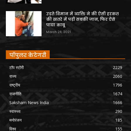
उड़ते विमान में व्यक्ति ने की ऐसी हरकत
की खतरे में पड़ी सबकी जान, फिर ऐसे
पाया काबू
March 28, 2021
पॉपुलर केटेगरी
टॉप स्टोरी
2229
राज्य
2060
राष्ट्रीय
1796
राजनीति
1674
Saksham News India
1666
स्वास्थ्य
290
मनोरंजन
185
विश्व
155