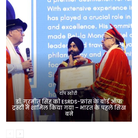
टॉप स्टोरी
डॉ. गुरमीत सिंह को ESRDS-फ्रांस के बोर्ड ऑफ
ट्रस्टी में शामिल किया गया – भारत के पहले सिख
बने