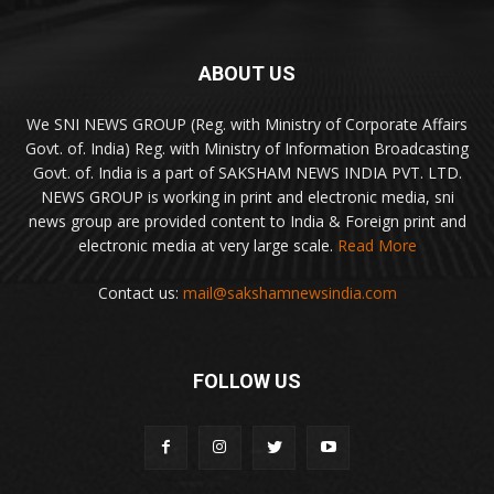
ABOUT US
We SNI NEWS GROUP (Reg. with Ministry of Corporate Affairs
Govt. of. India) Reg. with Ministry of Information Broadcasting
Govt. of. India is a part of SAKSHAM NEWS INDIA PVT. LTD.
NEWS GROUP is working in print and electronic media, sni
news group are provided content to India & Foreign print and
electronic media at very large scale.
Read More
Contact us:
mail@sakshamnewsindia.com
FOLLOW US