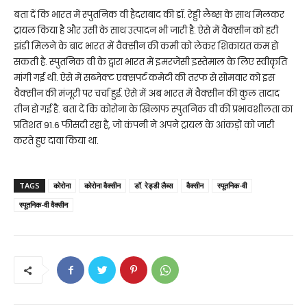
बता दें कि भारत में स्पुतनिक वी हैदराबाद की डॉ. रेड्डी लैब्स के साथ मिलकर
ट्रायल किया है और उसी के साथ उत्पादन भी जारी है. ऐसे में वैक्सीन को हरी
झंडी मिलने के बाद भारत में वैक्सीन की कमी को लेकर शिकायत कम हो
सकती है. स्पुतनिक वी के द्वारा भारत में इमरजेंसी इस्तेमाल के लिए स्वीकृति
मांगी गई थी. ऐसे में सब्जेक्ट एक्सपर्ट कमेटी की तरफ से सोमवार को इस
वैक्सीन की मंजूरी पर चर्चा हुई. ऐसे में अब भारत में वैक्सीन की कुल तादाद
तीन हो गई है. बता दें कि कोरोना के खिलाफ स्पुतनिक वी की प्रभावशीलता का
प्रतिशत 91.6 फीसदी रहा है, जो कंपनी ने अपने ट्रायल के आंकड़ों को जारी
करते हुए दावा किया था.
TAGS
कोरोना
कोरोना वैक्सीन
डॉ. रेड्डी लैब्स
वैक्सीन
स्पूतनिक-वी
स्पूतनिक-वी वैक्सीन