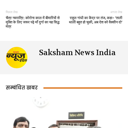
पिछला लेख
अगला लेख
चैत्र नवरात्रि: कोरोना काल में बीमारियों से
राहुल गांधी का केंद्र पर तंज, कहा- ‘ताली
मुक्ति के लिए जरूर पढ़े माँ दुर्गा का यह सिद्ध
थाली बहुत हो चुकी, अब देश को वैक्सीन दो’
मंत्र
Saksham News India
सम्बंधित खबर