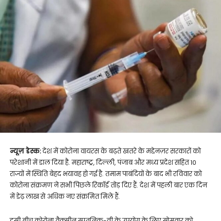
न्यूज़ डेस्क:
देश में कोरोना वायरस के बढ़ते खतरे के मद्देनज़र सरकारों को
परेशानी में डाल दिया है. महाराष्ट्र, दिल्ली, पंजाब और मध्य प्रदेश सहित 10
राज्यों में स्थिति बेहद भयावह हो गई है. तमाम पाबंदियों के बाद भी रविवार को
कोरोना संक्रमण ने सभी पिछले रिकॉर्ड तोड़ दिए हैं. देश में पहली बार एक दिन
में डेढ़ लाख से अधिक नए संक्रमित मिले हैं.
इसी बीच कोरोना वैक्सीन स्पूतनिक-वी के उपयोग के लिए सोमवार को