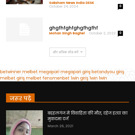
जरूर पढ़े
बड़हलगंज में विवाहिता की मौत, दहेज हत्या का
मुकदमा दर्ज
March 26, 2021