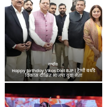
राष्ट्रीय
Happy Birthday Vikas Dixit BJP | हैप्पी बर्थडे
विकास दीक्षित भाजपा युवा नेता