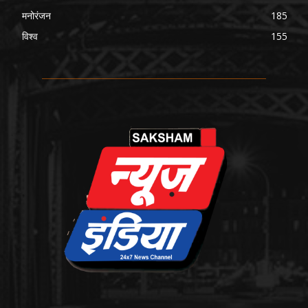
मनोरंजन
185
विश्व
155