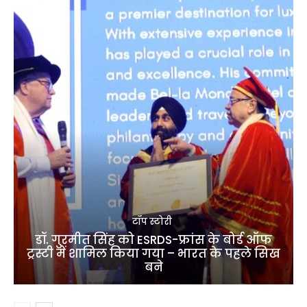
टॉप स्टोरी
डॉ. गुरमीत सिंह को ESRDS-फ्रांस के बोर्ड ऑफ
ट्रस्टी में शामिल किया गया – भारत के पहले सिख
बने