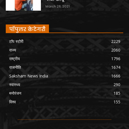
March 28, 2021
पॉपुलर केटेगरी
टॉप स्टोरी
2229
राज्य
2060
राष्ट्रीय
1796
राजनीति
1674
Saksham News India
1666
स्वास्थ्य
290
मनोरंजन
185
विश्व
155