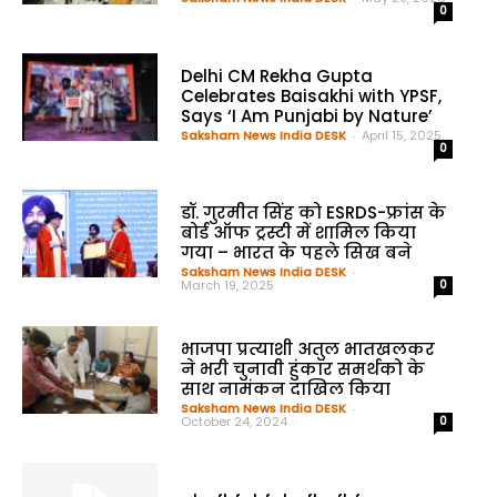
0
Delhi CM Rekha Gupta
Celebrates Baisakhi with YPSF,
Says ‘I Am Punjabi by Nature’
Saksham News India DESK
-
April 15, 2025
0
डॉ. गुरमीत सिंह को ESRDS-फ्रांस के
बोर्ड ऑफ ट्रस्टी में शामिल किया
गया – भारत के पहले सिख बने
Saksham News India DESK
-
March 19, 2025
0
भाजपा प्रत्याशी अतुल भातखलकर
ने भरी चुनावी हुंकार समर्थको के
साथ नामंकन दाखिल किया
Saksham News India DESK
-
October 24, 2024
0