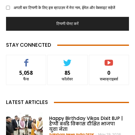
अगली बार टिप्पणी के लिए इस ब्राउज़र में मेरा नाम, ईमेल और वेबसाइट सहेजें
STAY CONNECTED
5,058
85
0
फैंस
फॉलोवर
सब्सक्राइबर्स
LATEST ARTICLES
Happy Birthday Vikas Dixit BJP |
हैप्पी बर्थडे विकास दीक्षित भाजपा
युवा नेता
Saksham News India DESK
-
May 29, 2026