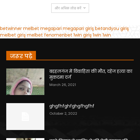
जरूर पढ़े
बड़हलगंज में विवाहिता की मौत, दहेज हत्या का
मुकदमा दर्ज
March 26, 2021
ghgfhfghfghgfhgfhf
October 2, 2022