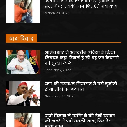
उड़ते विमान में व्यक्ति ने की ऐसी हरकत की
खतरे में पड़ी सबकी जान, फिर ऐसे पाया काबू
March 28, 2021
वाद विवाद
अमित शाह ने असदुद्दीन ओवैसी से किया
निवेदन कहा विनती है की वह जेड कैटेगरी
की सुरक्षा ले ले
February 7, 2022
सपा की गठबंधन सियासत में बड़ी चुनौती
होगा सीटों का बंटवारा
November 28, 2021
उड़ते विमान में व्यक्ति ने की ऐसी हरकत
की खतरे में पड़ी सबकी जान, फिर ऐसे
पाया काबू