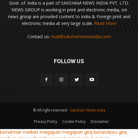
Govt. of. India is a part of SAKSHAM NEWS INDIA PVT. LTD.
NEWS GROUP is working in print and electronic media, sni
news group are provided content to India & Foreign print and
electronic media at very large scale.
Read More
Contact us:
mail@sakshamnewsindia.com
FOLLOW US
© All right reserved -
Saksham News India
Privacy Policy
Cookie Policy
Disclaimer
betwinner
melbet
megapari
megapari giriş
betandyou giriş