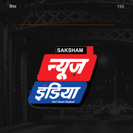
विश्व
155