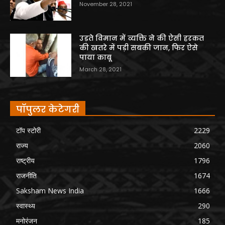
November 28, 2021
उड़ते विमान में व्यक्ति ने की ऐसी हरकत
की खतरे में पड़ी सबकी जान, फिर ऐसे
पाया काबू
March 28, 2021
पॉपुलर केटेगरी
टॉप स्टोरी
2229
राज्य
2060
राष्ट्रीय
1796
राजनीति
1674
Saksham News India
1666
स्वास्थ्य
290
मनोरंजन
185