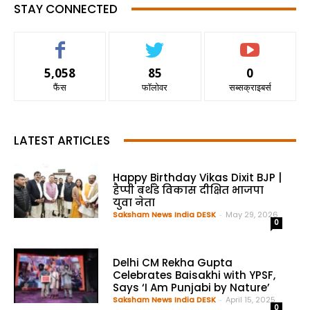
STAY CONNECTED
5,058
85
0
फैंस
फॉलोवर
सब्सक्राइबर्स
LATEST ARTICLES
Happy Birthday Vikas Dixit BJP |
हैप्पी बर्थडे विकास दीक्षित भाजपा
युवा नेता
Saksham News India DESK
-
May 29, 2026
0
Delhi CM Rekha Gupta
Celebrates Baisakhi with YPSF,
Says ‘I Am Punjabi by Nature’
Saksham News India DESK
-
April 15, 2025
0