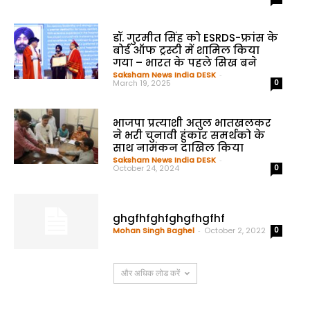
डॉ. गुरमीत सिंह को ESRDS-फ्रांस के
बोर्ड ऑफ ट्रस्टी में शामिल किया
गया – भारत के पहले सिख बने
Saksham News India DESK
-
March 19, 2025
0
भाजपा प्रत्याशी अतुल भातखलकर
ने भरी चुनावी हुंकार समर्थको के
साथ नामंकन दाखिल किया
Saksham News India DESK
-
October 24, 2024
0
ghgfhfghfghgfhgfhf
Mohan Singh Baghel
-
October 2, 2022
0
और अधिक लोड करें