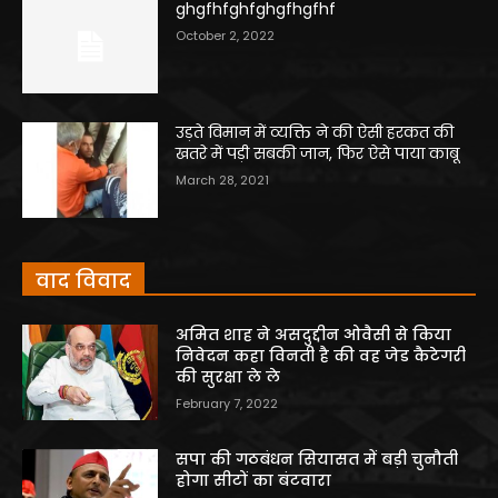
ghgfhfghfghgfhgfhf
October 2, 2022
उड़ते विमान में व्यक्ति ने की ऐसी हरकत की
खतरे में पड़ी सबकी जान, फिर ऐसे पाया काबू
March 28, 2021
वाद विवाद
अमित शाह ने असदुद्दीन ओवैसी से किया
निवेदन कहा विनती है की वह जेड कैटेगरी
की सुरक्षा ले ले
February 7, 2022
सपा की गठबंधन सियासत में बड़ी चुनौती
होगा सीटों का बंटवारा