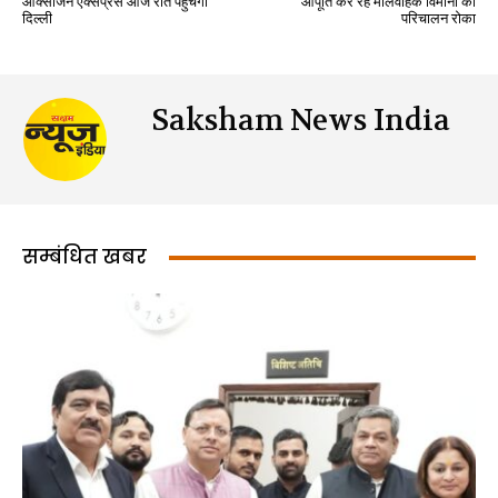
ऑक्सीजन एक्सप्रेस आज रात पहुंचेगी
आपूर्ति कर रहे मालवाहक विमानों का
दिल्ली
परिचालन रोका
Saksham News India
सम्बंधित खबर