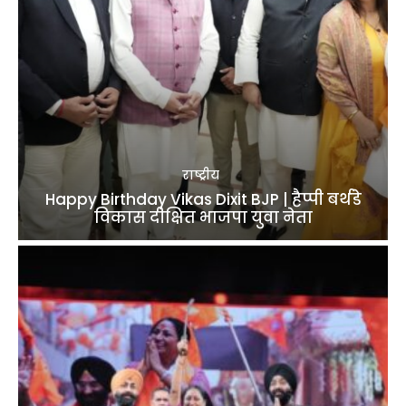
राष्ट्रीय
Happy Birthday Vikas Dixit BJP | हैप्पी बर्थडे
विकास दीक्षित भाजपा युवा नेता