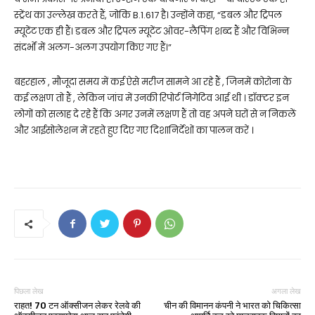
स्ट्रेंथ का उल्लेख करते हैं, जोकि B.1.617 है। उन्‍होंने कहा, “डबल और ट्रिपल
म्यूटेंट एक ही हैं। डबल और ट्रिपल म्यूटेंट ओवर-लैपिंग शब्द हैं और विभिन्न
संदर्भों में अलग-अलग उपयोग किए गए हैं।”
बहरहाल , मौजूदा समय में कई ऐसे मरीज सामने आ रहे हैं , जिनमें कोरोना के
कई लक्षण तो हैं , लेकिन जांच में उनकी रिपोर्ट निगेटिव आई थी । डॉक्टर इन
लोगों को सलाह दे रहे हैं कि अगर उनमें लक्षण हैं तो वह अपने घरों से न निकलें
और आईसोलेशन में रहते हुए दिए गए दिशानिर्देशों का पालन करें ।
पिछला लेख
अगला लेख
राहत! 70 टन ऑक्सीजन लेकर रेलवे की
चीन की विमानन कंपनी ने भारत को चिकित्सा