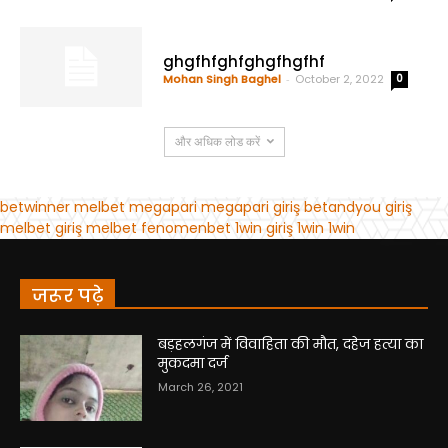
जरूर पढ़े
बड़हलगंज में विवाहिता की मौत, दहेज हत्या का
मुकदमा दर्ज
March 26, 2021