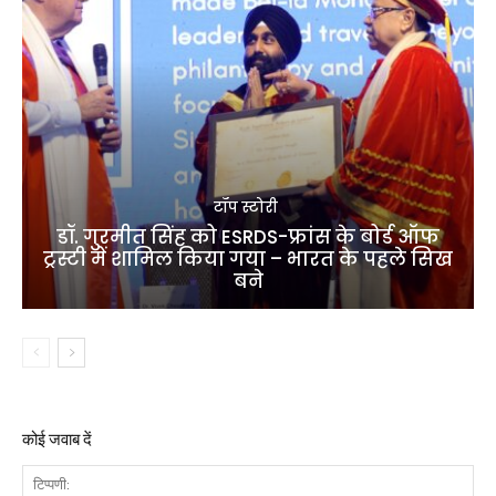
टॉप स्टोरी
डॉ. गुरमीत सिंह को ESRDS-फ्रांस के बोर्ड ऑफ
ट्रस्टी में शामिल किया गया – भारत के पहले सिख
बने
कोई जवाब दें