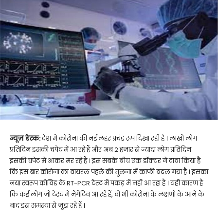
न्यूज़ डेस्क:
देश में कोरोना की नई लहर प्रचंड रूप दिखा रही है । लाखों लोग
प्रतिदिन इसकी चपेट में आ रहे हैं और अब 2 हजार से ज्यादा लोग प्रतिदिन
इसकी चपेट में आकर मर रहे हैं । इस सबके बीच एक डॉक्टर ने दावा किया है
कि इस बार कोरोना का वायरल पहले की तुलना में काफी बदल गया है । इसका
नया स्वरूप कोविड के RT-PCR टेस्ट में पकड़ में नहीं आ रहा है । यही कारण है
कि कई लोग जो टेस्ट में नेगेटिव आ रहे हैं, वो भी कोरोना के लक्षणों के आने के
बाद इस समस्या से जूझ रहे हैं ।