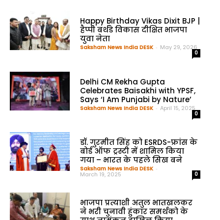
Happy Birthday Vikas Dixit BJP |
हैप्पी बर्थडे विकास दीक्षित भाजपा
युवा नेता
Saksham News India DESK
-
May 29, 2026
0
Delhi CM Rekha Gupta
Celebrates Baisakhi with YPSF,
Says ‘I Am Punjabi by Nature’
Saksham News India DESK
-
April 15, 2025
0
डॉ. गुरमीत सिंह को ESRDS-फ्रांस के
बोर्ड ऑफ ट्रस्टी में शामिल किया
गया – भारत के पहले सिख बने
Saksham News India DESK
-
March 19, 2025
0
भाजपा प्रत्याशी अतुल भातखलकर
ने भरी चुनावी हुंकार समर्थको के