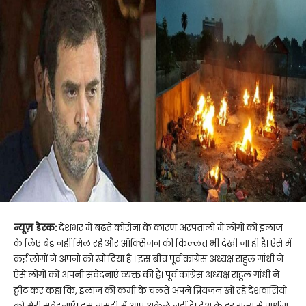
न्यूज़ डेस्क:
देशभर में बढ़ते कोरोना के कारण अस्पतालों में लोगों को इलाज
के लिए बेड नहीं मिल रहे और ऑक्सिजन की किल्लत भी देखी जा ही है। ऐसे में
कई लोगों ने अपनो को खो दिया है । इस बीच पूर्व कांग्रेस अध्यक्ष राहुल गांधी ने
ऐसे लोगों को अपनी संवेदनाएं व्यक्त की है। पूर्व कांग्रेस अध्यक्ष राहुल गांधी ने
ट्वीट कर कहा कि, इलाज की कमी के चलते अपने प्रियजन खो रहे देशवासियों