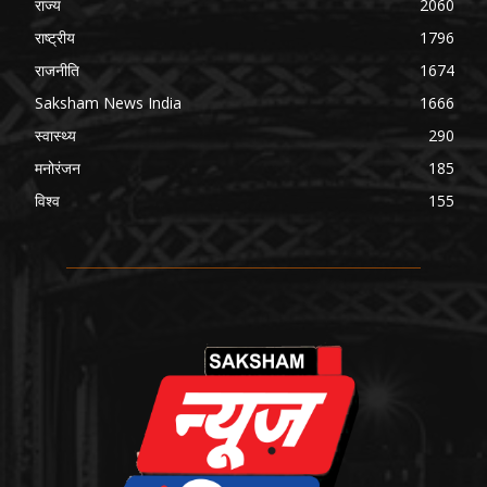
राज्य
2060
राष्ट्रीय
1796
राजनीति
1674
Saksham News India
1666
स्वास्थ्य
290
मनोरंजन
185
विश्व
155