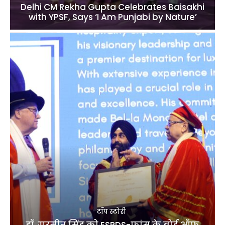
Delhi CM Rekha Gupta Celebrates Baisakhi
with YPSF, Says ‘I Am Punjabi by Nature’
टॉप स्टोरी