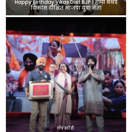
Happy Birthday Vikas Dixit BJP | हैप्पी बर्थडे
विकास दीक्षित भाजपा युवा नेता
टॉप स्टोरी