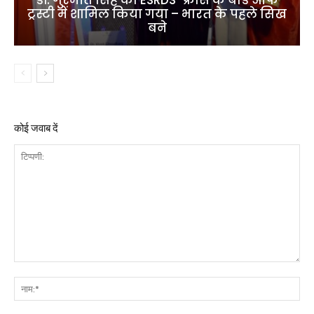
डॉ. गुरमीत सिंह को ESRDS-फ्रांस के बोर्ड ऑफ
ट्रस्टी में शामिल किया गया – भारत के पहले सिख
बने
कोई जवाब दें