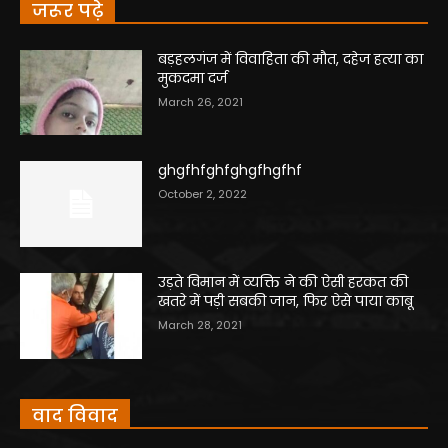
जरूर पढ़े
बड़हलगंज में विवाहिता की मौत, दहेज हत्या का
मुकदमा दर्ज
March 26, 2021
ghgfhfghfghgfhgfhf
October 2, 2022
उड़ते विमान में व्यक्ति ने की ऐसी हरकत की
खतरे में पड़ी सबकी जान, फिर ऐसे पाया काबू
March 28, 2021
वाद विवाद