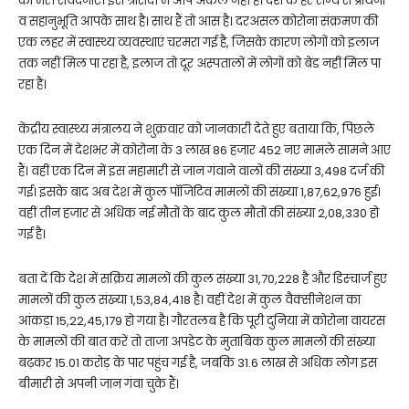
को मेरी संवेदनाएँ। इस त्रासदी में आप अकेले नहीं हैं। देश के हर राज्य से प्रार्थना
व सहानुभूति आपके साथ है। साथ हैं तो आस है। दरअसल कोरोना संक्रमण की
एक लहर में स्वास्थ्य व्यवस्थाएं चरमरा गई है, जिसके कारण लोगों को इलाज
तक नहीं मिल पा रहा है, इलाज तो दूर अस्पतालों में लोगों को बेड नहीं मिल पा
रहा है।
केंद्रीय स्वास्थ्य मंत्रालय ने शुक्रवार को जानकारी देते हुए बताया कि, पिछले
एक दिन में देशभर में कोरोना के 3 लाख 86 हजार 452 नए मामले सामने आए
हैं। वहीं एक दिन में इस महामारी से जान गंवाने वालों की संख्या 3,498 दर्ज की
गई। इसके बाद अब देश में कुल पॉजिटिव मामलों की संख्या 1,87,62,976 हुई।
वहीं तीन हजार से अधिक नई मौतों के बाद कुल मौतों की संख्या 2,08,330 हो
गई है।
बता दें कि देश में सक्रिय मामलों की कुल संख्या 31,70,228 है और डिस्चार्ज हुए
मामलों की कुल संख्या 1,53,84,418 है। वहीं देश में कुल वैक्सीनेशन का
आंकड़ा 15,22,45,179 हो गया है। गौरतलब है कि पूरी दुनिया में कोरोना वायरस
के मामलों की बात करें तो ताजा अपडेट के मुताबिक कुल मामलों की संख्या
बढ़कर 15.01 करोड़ के पार पहुंच गई है, जबकि 31.6 लाख से अधिक लोग इस
बीमारी से अपनी जान गंवा चुके हैं।