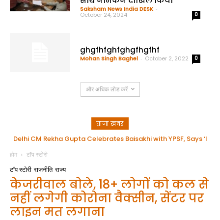
साथ नामंकन दाखिल किया
Saksham News India DESK
-
October 24, 2024
0
ghgfhfghfghgfhgfhf
Mohan Singh Baghel
-
October 2, 2022
0
और अधिक लोड करें