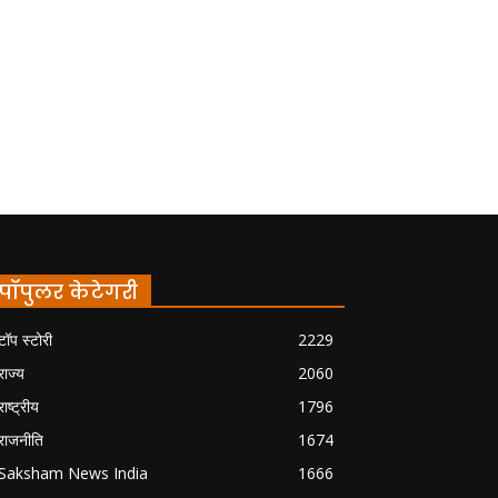
पॉपुलर केटेगरी
टॉप स्टोरी
2229
राज्य
2060
राष्ट्रीय
1796
राजनीति
1674
Saksham News India
1666