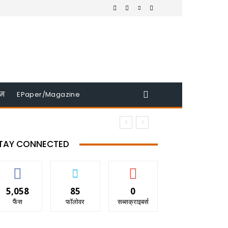
इम
EPaper/Magazine
TAY CONNECTED
5,058
85
0
फैंस
फॉलोवर
सब्सक्राइबर्स