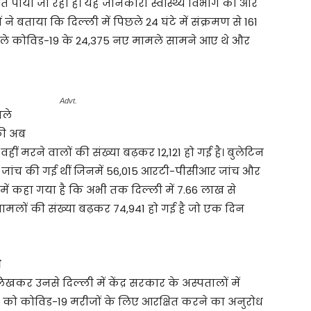
मित पाया जा रहा है। यह जानकारी स्वास्थ्य विभाग की ओर
े बताया कि दिल्ली में पिछले 24 घंटे में संक्रमण से 161
ले कोविड-19 के 24,375 नए मामले सामने आए थे और
Advt.
मले
 की अब
ीं मरने वालों की संख्या बढ़कर 12,121 हो गई है। बुलेटिन
 जांच की गई थीं जिनमें 56,015 आरटी-पीसीआर जांच और
 में कहा गया है कि अभी तक दिल्ली में 7.66 लाख से
मामलों की संख्या बढ़कर 74,941 हो गई है जो एक दिन
र
 लिखकर उनसे दिल्ली में केंद्र सरकार के अस्पतालों में
तरों को कोविड-19 मरीजों के लिए आरक्षित करने का अनुरोध