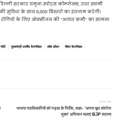
दिल्ली सरकार यमुना स्पोट्स कॉम्प्लेक्स, राधा स्वामी
की सुविधा के साथ 6,000 बिस्तरों का इंतजाम करेगी।
19 रोगियों के लिए ऑक्सीजन की ‘‘अत्यंत कमी’’ का सामना
 मोदी
मुख्यमंत्री अरविंद केजरीवाल
लॉक डॉउन
सीएम केजरीवाल
अगला लेख
ै
भाजपा पदाधिकारियों को नड्डा के निर्देश, कहा- ‘अपना बूथ कोरोना
मुक्त’ अभियान चलाएं BJP सदस्‍य