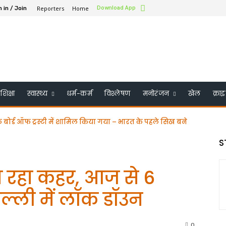
Reporters
Home
Download App
n in / Join
शिक्षा
स्वास्थ्य
धर्म-कर्म
विश्लेषण
मनोरंजन
खेल
क्रा
के बोर्ड ऑफ ट्रस्टी में शामिल किया गया – भारत के पहले सिख बने
S
ा रहा कहर, आज से 6
िल्ली में लॉक डॉउन
0