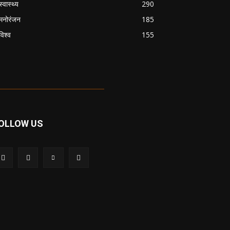
स्वास्थ्य
290
मनोरंजन
185
विश्व
155
OLLOW US