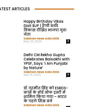
ATEST ARTICLES
Happy Birthday Vikas
Dixit BJP | हैप्पी बर्थडे
विकास दीक्षित भाजपा युवा
नेता
Saksham News India DESK
-
May 29, 2026
0
Delhi CM Rekha Gupta
Celebrates Baisakhi with
YPSF, Says ‘I Am Punjabi
by Nature’
Saksham News India DESK
-
April 15, 2025
0
डॉ. गुरमीत सिंह को ESRDS-
फ्रांस के बोर्ड ऑफ ट्रस्टी में
शामिल किया गया – भारत
के पहले सिख बने
Saksham News India DESK
-