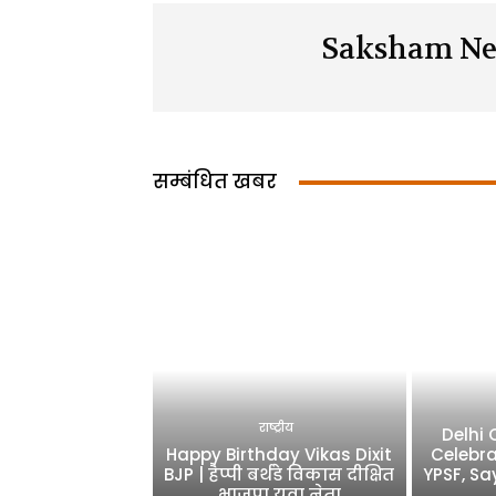
Saksham Ne
सम्बंधित खबर
राष्ट्रीय
Delhi
Happy Birthday Vikas Dixit
Celebra
BJP | हैप्पी बर्थडे विकास दीक्षित
YPSF, Sa
भाजपा युवा नेता