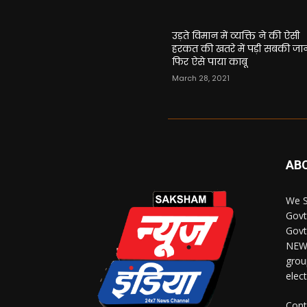
उड़ते विमान में व्यक्ति ने की ऐसी
हरकत की खतरे में पड़ी सबकी जा
फिर ऐसे पाया काबू
March 28, 2021
AB
We S
Govt
Govt
NEWS
grou
elec
Cont