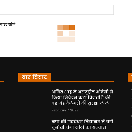
बसाइट सहेजें
वाद विवाद
अमित शाह ने असदुद्दीन ओवैसी से
किया निवेदन कहा विनती है की
वह जेड कैटेगरी की सुरक्षा ले ले
February 7, 2022
सपा की गठबंधन सियासत में बड़ी
चुनौती होगा सीटों का बंटवारा