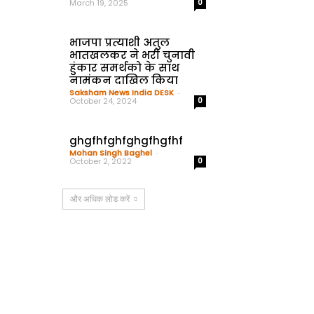
March 19, 2025
0
भाजपा प्रत्याशी अतुल
भातखलकर ने भरी चुनावी
हुंकार समर्थको के साथ
नामंकन दाखिल किया
Saksham News India DESK
-
October 24, 2024
0
ghgfhfghfghgfhgfhf
Mohan Singh Baghel
-
October 2, 2022
0
और अधिक लोड करें