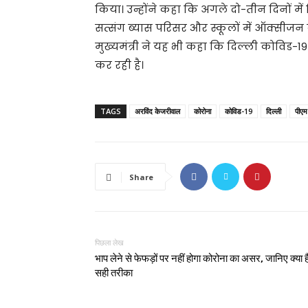
किया। उन्होंने कहा कि अगले दो-तीन दिनों में 
सत्संग ब्यास परिसर और स्कूलों में ऑक्सीजन 
मुख्यमंत्री ने यह भी कहा कि दिल्ली कोविड-
कर रही है।
TAGS
अरविंद केजरीवाल
कोरोना
कोविड-19
दिल्ली
पीएम
Share
पिछला लेख
भाप लेने से फेफड़ों पर नहीं होगा कोरोना का असर, जानिए क्या ह
सही तरीका