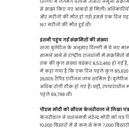
दिल्ली में लगभग प्रत्येक तीसरा नमूना संक्र
से साझा किए गए आंकड़ों से मिली। अधिकारियों न
और मरीजों की मौत हो गई। इससे एक दिन पह
167 मरीजों की मौत हुई थी।
इतनी पहुंच गई संक्रमितों की संख्या
ताजा बुलेटिन के अनुसार दिल्ली में ये नए मा
सामने आने से राष्ट्रीय राजधानी में संक्रमितों
तक की कुल संख्या बढ़कर 8,53,460 हो गई है, वह
में कहा गया है कि एक दिन पहले कुल 85,620
29,605 रैपिड एंटीजन जांच शामिल हैं। बुलेटिन
अधिक रोगी ठीक हो गए हैं। वहीं, उपचाराधीन 
पहले 69,799 थी।
पीएम मोदी को सीएम केजरीवाल ने लिखा पत्
केजरीवाल ने प्रधानमंत्री नरेन्द्र मोदी को पत्र
10,000 बिस्तरों में से कम से कम 7,000 बिस्