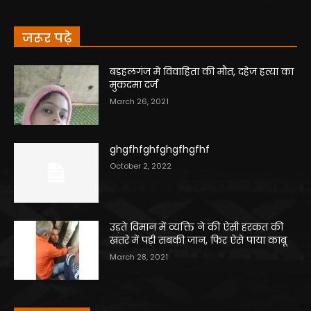
जरूर पढ़े
बड़हलगंज में विवाहिता की मौत, दहेज हत्या का
मुकदमा दर्ज
March 26, 2021
ghgfhfghfghgfhgfhf
October 2, 2022
उड़ते विमान में व्यक्ति ने की ऐसी हरकत की
खतरे में पड़ी सबकी जान, फिर ऐसे पाया काबू
March 28, 2021