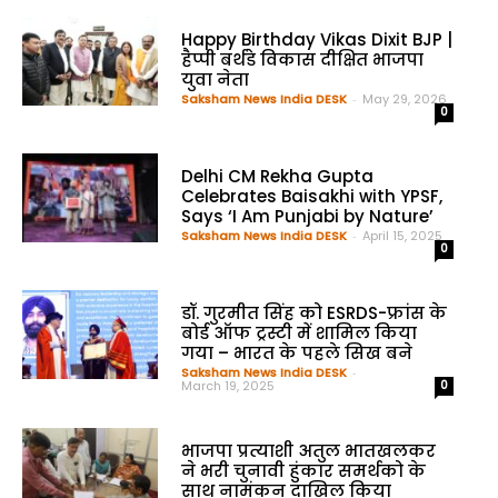
Happy Birthday Vikas Dixit BJP |
हैप्पी बर्थडे विकास दीक्षित भाजपा
युवा नेता
Saksham News India DESK
-
May 29, 2026
0
Delhi CM Rekha Gupta
Celebrates Baisakhi with YPSF,
Says ‘I Am Punjabi by Nature’
Saksham News India DESK
-
April 15, 2025
0
डॉ. गुरमीत सिंह को ESRDS-फ्रांस के
बोर्ड ऑफ ट्रस्टी में शामिल किया
गया – भारत के पहले सिख बने
Saksham News India DESK
-
March 19, 2025
0
भाजपा प्रत्याशी अतुल भातखलकर
ने भरी चुनावी हुंकार समर्थको के
साथ नामंकन दाखिल किया