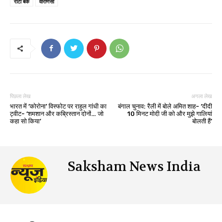
रोटी बैंक
वाराणसी
पिछला लेख
अगला लेख
भारत में ‘कोरोना’ विस्फोट पर राहुल गांधी का
बंगाल चुनाव: रैली में बोले अमित शाह- ‘दीदी
ट्वीट- ‘शमशान और कब्रिस्तान दोनों… जो
10 मिनट मोदी जी को और मुझे गालियां
कहा सो किया’
बोलती हैं’
Saksham News India