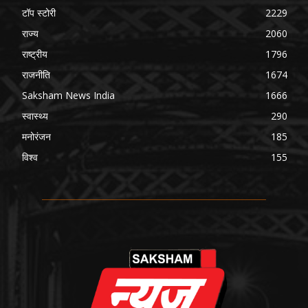
टॉप स्टोरी
2229
राज्य
2060
राष्ट्रीय
1796
राजनीति
1674
Saksham News India
1666
स्वास्थ्य
290
मनोरंजन
185
विश्व
155