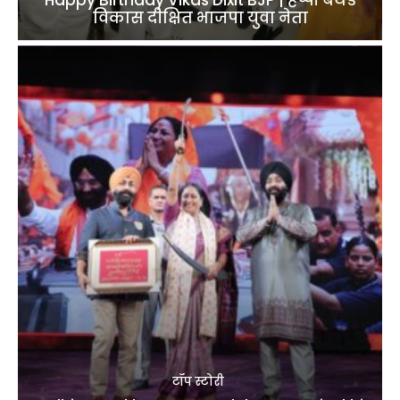
विकास दीक्षित भाजपा युवा नेता
टॉप स्टोरी