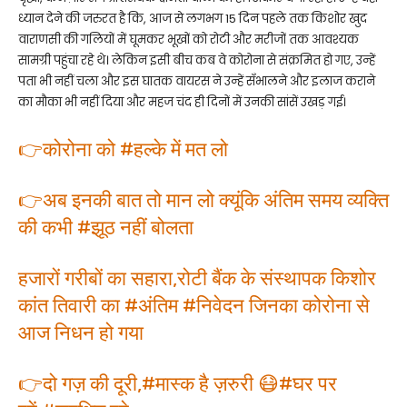
ध्यान देने की जरुरत है कि, आज से लगभग 15 दिन पहले तक किशोर खुद
वाराणसी की गलियों में घूमकर भूखों को रोटी और मरीजों तक आवश्यक
सामग्री पहुंचा रहे थे। लेकिन इसी बीच कब वे कोरोना से संक्रमित हो गए, उन्हें
पता भी नहीं चला और इस घातक वायरस ने उन्हें सँभालने और इलाज कराने
का मौका भी नहीं दिया और महज चंद ही दिनों में उनकी सांसें उखड़ गई।
👉कोरोना को
#हल्के
में मत लो
👉अब इनकी बात तो मान लो क्यूंकि अंतिम समय व्यक्ति
की कभी
#झूठ
नहीं बोलता
हजारों गरीबों का सहारा,रोटी बैंक के संस्थापक किशोर
कांत तिवारी का
#अंतिम
#निवेदन
जिनका कोरोना से
आज निधन हो गया
👉दो गज़ की दूरी,
#मास्क
है ज़रुरी 😷
#घर
पर