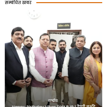
सम्बंधित खबर
राष्ट्रीय
Happy Birthday Vikas Dixit BJP | हैप्पी बर्थडे