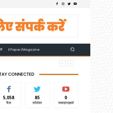
इम
EPaper/Magazine
TAY CONNECTED
5,058
85
0
फैंस
फॉलोवर
सब्सक्राइबर्स