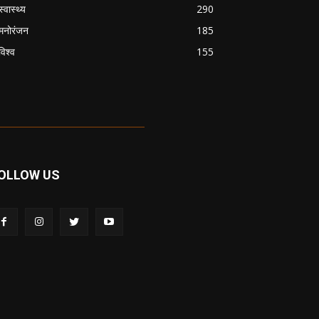
स्वास्थ्य
290
मनोरंजन
185
विश्व
155
OLLOW US