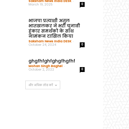
Saksham News India DESK
-
March 19, 2025
0
भाजपा प्रत्याशी अतुल
भातखलकर ने भरी चुनावी
हुंकार समर्थको के साथ
नामंकन दाखिल किया
Saksham News India DESK
-
October 24, 2024
0
ghgfhfghfghgfhgfhf
Mohan Singh Baghel
-
October 2, 2022
0
और अधिक लोड करें