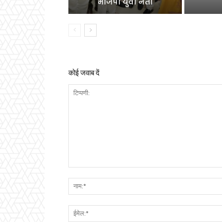
भाजपा युवा नेता
कोई जवाब दें