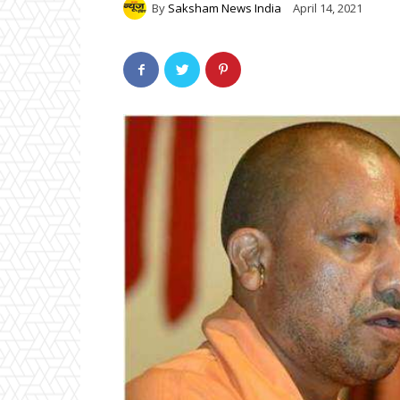
By
Saksham News India
April 14, 2021