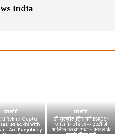
ws India
टॉप स्टोरी
टॉप स्टोरी
 CM Rekha Gupta
डॉ. गुरमीत सिंह को ESRDS-
tes Baisakhi with
फ्रांस के बोर्ड ऑफ ट्रस्टी में
ys ‘I Am Punjabi by
शामिल किया गया – भारत के