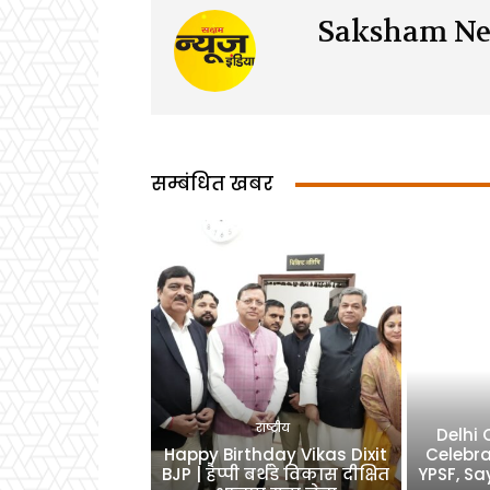
Saksham Ne
सम्बंधित खबर
राष्ट्रीय
Delhi
Happy Birthday Vikas Dixit
Celebra
BJP | हैप्पी बर्थडे विकास दीक्षित
YPSF, Sa