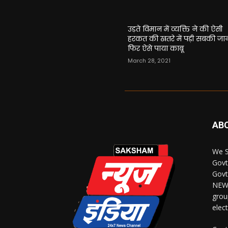
उड़ते विमान में व्यक्ति ने की ऐसी
हरकत की खतरे में पड़ी सबकी जा
फिर ऐसे पाया काबू
March 28, 2021
AB
We S
Govt
Govt
NEWS
grou
elec