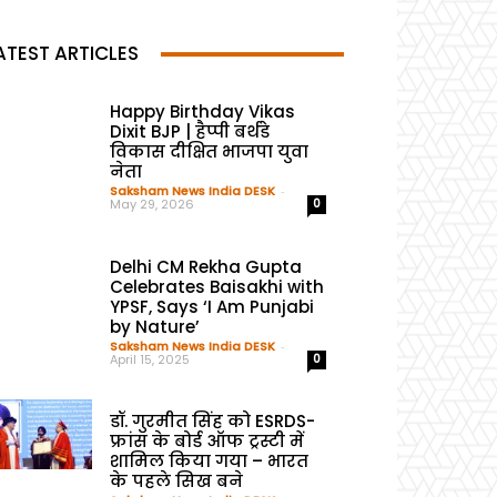
ATEST ARTICLES
Happy Birthday Vikas
Dixit BJP | हैप्पी बर्थडे
विकास दीक्षित भाजपा युवा
नेता
Saksham News India DESK
-
May 29, 2026
0
Delhi CM Rekha Gupta
Celebrates Baisakhi with
YPSF, Says ‘I Am Punjabi
by Nature’
Saksham News India DESK
-
April 15, 2025
0
डॉ. गुरमीत सिंह को ESRDS-
फ्रांस के बोर्ड ऑफ ट्रस्टी में
शामिल किया गया – भारत
के पहले सिख बने