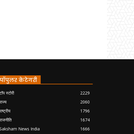
पॉपुलर केटेगरी
टॉप स्टोरी
2229
राज्य
2060
राष्ट्रीय
1796
राजनीति
1674
Saksham News India
1666