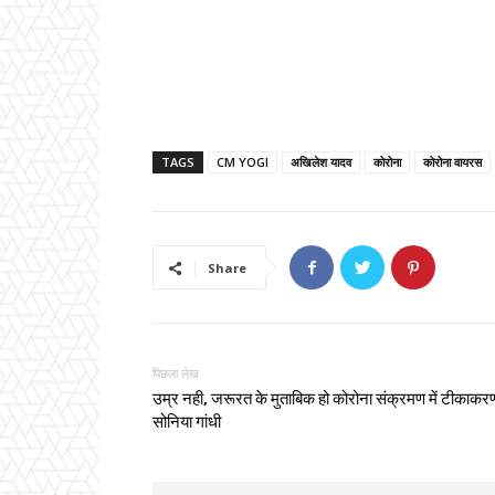
TAGS
CM YOGI
अखिलेश यादव
कोरोना
कोरोना वायरस
Share
पिछला लेख
उम्र नही, जरूरत के मुताबिक हो कोरोना संक्रमण में टीकाकरण
सोनिया गांधी