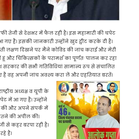
 तेजी से देशभर में फैल रही है। इस महामारी की चपेट
 गए हैं। इसकी जानकारी उन्होंने खुद ट्वीट करके दी है।
आती लक्षण दिखने पर मैंने कोविड की जांच कराई और मेरी
ें हूं और चिकित्सकों के परामर्श का पूर्णतः पालन कर रहा
प्रदेश सरकार की सभी गतिविधियां सामान्य रूप से संचालित
 आएं हैं वह अपनी जांच अवश्य करा लें और एहतियात बरतें।
्ट्रीय अध्यक्ष व यूपी के
ट में आ गए हैं। उन्होंने
ि की और अपने संपर्क में
बरतने की अपील की।
ी से कहर बरपा रही है।
े हैं।