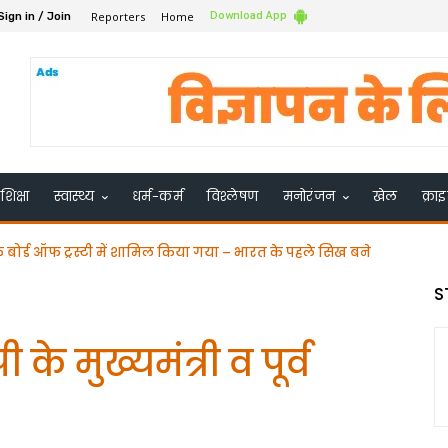
Reporters
Home
Download App
Sign in / Join
शिक्षा
स्वास्थ्य
धर्म-कर्म
विश्लेषण
मनोरंजन
खेल
क्रा
बोर्ड ऑफ ट्रस्टी में शामिल किया गया – भारत के पहले सिख बने
ने भरी चुनावी हुंकार समर्थको के साथ नामंकन दाखिल किया
S
े मुख्यमंत्री व पूर्व