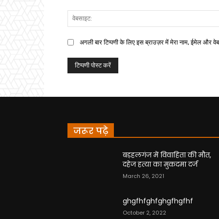
अगली बार टिप्पणी के लिए इस ब्राउज़र में मेरा नाम, ईमेल और वे
जरूर पढ़े
बड़हलगंज में विवाहिता की मौत,
दहेज हत्या का मुकदमा दर्ज
March 26, 2021
ghgfhfghfghgfhgfhf
October 2, 2022