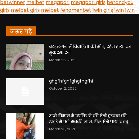
जरूर पढ़े
बड़हलगंज में विवाहिता की मौत, दहेज हत्या का
मुकदमा दर्ज
March 26, 2021
ghgfhfghfghgfhgfhf
October 2, 2022
उड़ते विमान में व्यक्ति ने की ऐसी हरकत की
खतरे में पड़ी सबकी जान, फिर ऐसे पाया काबू
March 28, 2021