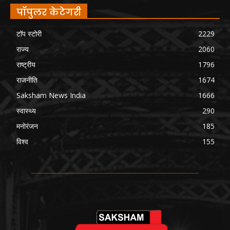
पॉपुलर केटेगरी
टॉप स्टोरी
2229
राज्य
2060
राष्ट्रीय
1796
राजनीति
1674
Saksham News India
1666
स्वास्थ्य
290
मनोरंजन
185
विश्व
155