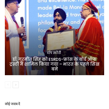
टॉप स्टोरी
डॉ. गुरमीत सिंह को ESRDS-फ्रांस के बोर्ड ऑफ
ट्रस्टी में शामिल किया गया – भारत के पहले सिख
बने
कोई जवाब दें