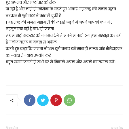
हुए अपराध और भर्ष्टाचार को रोक
पा रही है और नाही ही कोरोना के बढ़ते हुए आंकड़े महाराष्ट्र की जनता उद्धव
सरकार से पूरी तरह से त्रस्त हो चुकी है
। महाराष्ट्र की जनता महामारी की लड़ाई लड़ने में अपने आपको कमजोर
महसूस कर रही है साथ ही जनता
महाआघाड़ी सकरार को जनमत देने से अपने आपको ठगा हुआ महसूस कर रही
है मनोज बारोट ने जनता से अपील
करते हुए कहा कि जनता सोशल दूरी बनाए रखे साथ ही मास्क और सेनेटाइजर
का ज्यादा से ज्यादा उपयोग करे
बहुत ज्यादा जरूरी हो तभी घर से निकले अपना और अपनों का ख्याल रखें।
पिछला लेख
अगला लेख