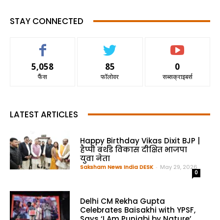
STAY CONNECTED
5,058
85
0
फैंस
फॉलोवर
सब्सक्राइबर्स
LATEST ARTICLES
Happy Birthday Vikas Dixit BJP |
हैप्पी बर्थडे विकास दीक्षित भाजपा
युवा नेता
Saksham News India DESK
-
May 29, 2026
0
Delhi CM Rekha Gupta
Celebrates Baisakhi with YPSF,
Says ‘I Am Punjabi by Nature’