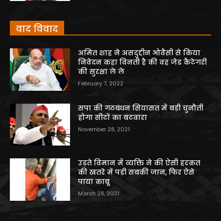
वाद विवाद
अमित शाह ने असदुद्दीन ओवैसी से किया
निवेदन कहा विनती है की वह जेड कैटेगरी
की सुरक्षा ले ले
February 7, 2022
सपा की गठबंधन सियासत में बड़ी चुनौती
होगा सीटों का बंटवारा
November 28, 2021
उड़ते विमान में व्यक्ति ने की ऐसी हरकत
की खतरे में पड़ी सबकी जान, फिर ऐसे
पाया काबू
March 28, 2021