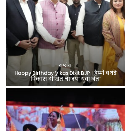
राष्ट्रीय
Happy Birthday Vikas Dixit BJP | हैप्पी बर्थडे
विकास दीक्षित भाजपा युवा नेता