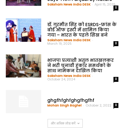
Saksham News India DESK
-
April 15, 2025
0
डॉ. गुरमीत सिंह को ESRDS-फ्रांस के
बोर्ड ऑफ ट्रस्टी में शामिल किया
गया – भारत के पहले सिख बने
Saksham News India DESK
-
March 19, 2025
0
भाजपा प्रत्याशी अतुल भातखलकर
ने भरी चुनावी हुंकार समर्थको के
साथ नामंकन दाखिल किया
Saksham News India DESK
-
October 24, 2024
0
ghgfhfghfghgfhgfhf
Mohan Singh Baghel
-
October 2, 2022
0
और अधिक लोड करें