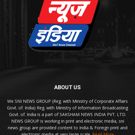
ABOUT US
We SNI NEWS GROUP (Reg. with Ministry of Corporate Affairs
Govt. of. India) Reg. with Ministry of Information Broadcasting
Govt. of. India is a part of SAKSHAM NEWS INDIA PVT. LTD.
NEWS GROUP is working in print and electronic media, sni
news group are provided content to India & Foreign print and
electronic media at very large scale.
Read More