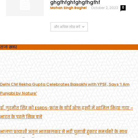
ghgfhfghfghgfhgfhf
Mohan Singh Baghel
-
October 2, 2022
0
और अधिक लोड करें