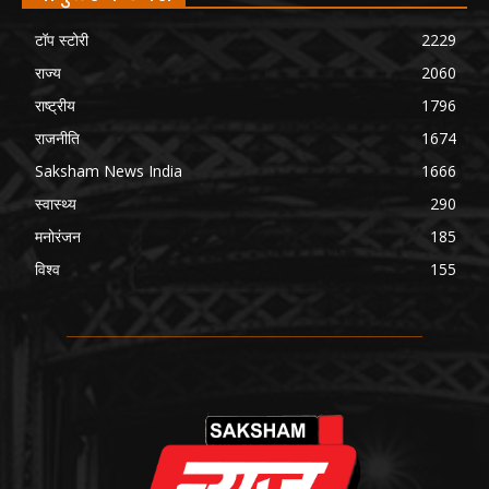
टॉप स्टोरी
2229
राज्य
2060
राष्ट्रीय
1796
राजनीति
1674
Saksham News India
1666
स्वास्थ्य
290
मनोरंजन
185
विश्व
155