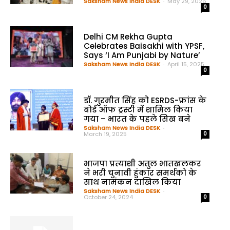
Saksham News India DESK
-
May 29, 2026
0
Delhi CM Rekha Gupta
Celebrates Baisakhi with YPSF,
Says ‘I Am Punjabi by Nature’
Saksham News India DESK
-
April 15, 2025
0
डॉ. गुरमीत सिंह को ESRDS-फ्रांस के
बोर्ड ऑफ ट्रस्टी में शामिल किया
गया – भारत के पहले सिख बने
Saksham News India DESK
-
March 19, 2025
0
भाजपा प्रत्याशी अतुल भातखलकर
ने भरी चुनावी हुंकार समर्थको के
साथ नामंकन दाखिल किया
Saksham News India DESK
-
October 24, 2024
0