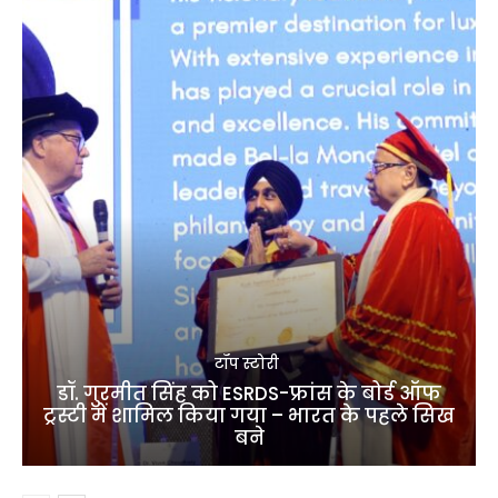
टॉप स्टोरी
डॉ. गुरमीत सिंह को ESRDS-फ्रांस के बोर्ड ऑफ
ट्रस्टी में शामिल किया गया – भारत के पहले सिख
बने