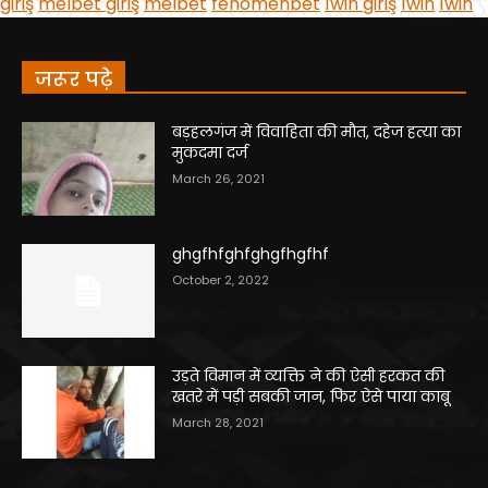
जरूर पढ़े
बड़हलगंज में विवाहिता की मौत, दहेज हत्या का
मुकदमा दर्ज
March 26, 2021
ghgfhfghfghgfhgfhf
October 2, 2022
उड़ते विमान में व्यक्ति ने की ऐसी हरकत की
खतरे में पड़ी सबकी जान, फिर ऐसे पाया काबू
March 28, 2021