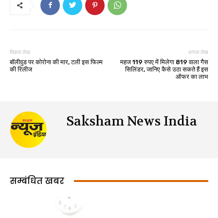
पिछला लेख
अगला लेख
बॉलीवुड पर कोरोना की मार, टली इस फिल्म
महज 119 रुपए में मिलेगा 819 वाला गैस
की रिलीज
सिलिंडर, जानिए कैसे उठा सकते हैं इस
ऑफर का लाभ
Saksham News India
सम्बंधित खबर