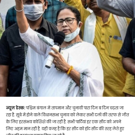
न्यूज़ डेस्क:
पश्चिम बंगाल में तापमान और चुनावी पारा दिन ब दिन चढ़ता जा
रहा है. सूबे में होने वाले विधानसभा चुनाव को लेकर सभी दलों की तरफ से जीत
के लिए हरसंभव कोशिशें की जा रहीं हैं. सभी पार्टियां हर एक सीट को अपने
लिए अहम मान रही है. यही वजह है कि हर सीट को हॉट सीट की तरह लेते हुए