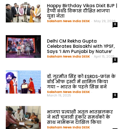
Happy Birthday Vikas Dixit BJP |
हैप्पी बर्थडे विकास दीक्षित भाजपा
युवा नेता
Saksham News India DESK
-
May 29, 2026
0
Delhi CM Rekha Gupta
Celebrates Baisakhi with YPSF,
Says ‘I Am Punjabi by Nature’
Saksham News India DESK
-
April 15, 2025
0
डॉ. गुरमीत सिंह को ESRDS-फ्रांस के
बोर्ड ऑफ ट्रस्टी में शामिल किया
गया – भारत के पहले सिख बने
Saksham News India DESK
-
March 19, 2025
0
भाजपा प्रत्याशी अतुल भातखलकर
ने भरी चुनावी हुंकार समर्थको के
साथ नामंकन दाखिल किया
Saksham News India DESK
-