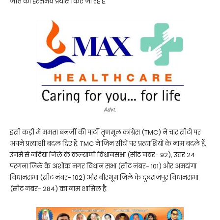
जीत की हरसंभव प्रयास किए जा रहे हैं.
Advt.
इसी कड़ी में ममता बनर्जी की पार्टी तृणमूल कांग्रेस (TMC) ने चार सीटों पर
अपने प्रत्याशी बदल दिए हैं. TMC ने जिन सीटों पर प्रत्याशियों के नाम बदले हैं,
उनमें से नदिया जिले के कल्याणी विधानसभा (सीट नंबर- 92), उत्तर 24
परगना जिले के अशोक नगर विधान सभा (सीट नंबर- 101) और अमदांगा
विधानसभा (सीट नंबर- 102) और बीरभूम जिले के दुबराजपुर विधानसभा
(सीट नंबर- 284) का नाम शामिल है.