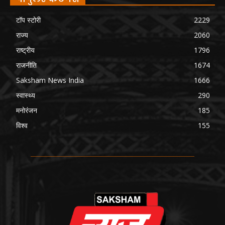
टॉप स्टोरी
2229
राज्य
2060
राष्ट्रीय
1796
राजनीति
1674
Saksham News India
1666
स्वास्थ्य
290
मनोरंजन
185
विश्व
155