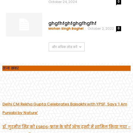
October 24, 2024
0
ghgfhfghfghgfhgfhf
Mohan Singh Baghel
-
October 2, 2022
0
और अधिक लोड करें