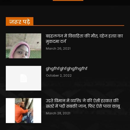
जरूर पढ़े
बड़हलगंज में विवाहिता की मौत, दहेज हत्या का
मुकदमा दर्ज
March 26, 2021
ghgfhfghfghgfhgfhf
October 2, 2022
उड़ते विमान में व्यक्ति ने की ऐसी हरकत की
खतरे में पड़ी सबकी जान, फिर ऐसे पाया काबू
March 28, 2021