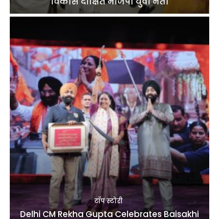
विकास दीक्षित भाजपा युवा नेता
टॉप स्टोरी
Delhi CM Rekha Gupta Celebrates Baisakhi