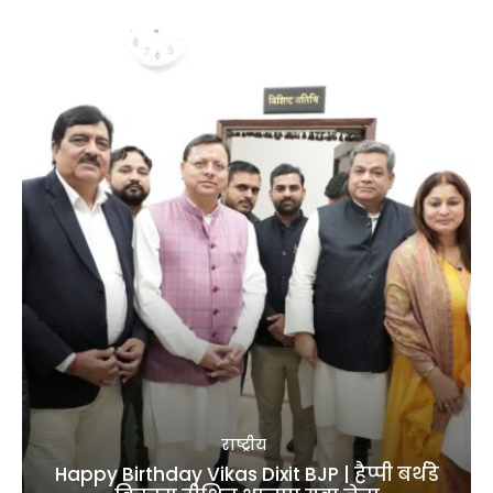
राष्ट्रीय
Happy Birthday Vikas Dixit BJP | हैप्पी बर्थडे