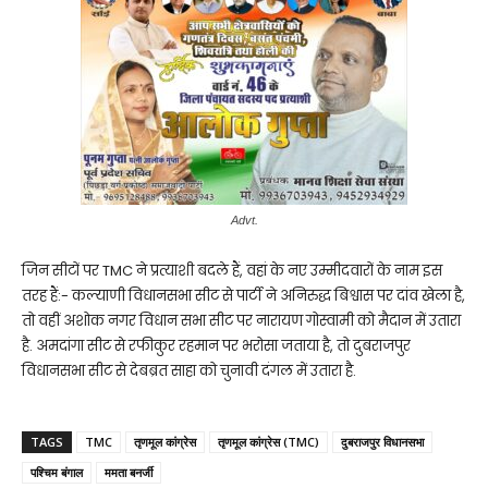
Advt.
जिन सीटों पर TMC ने प्रत्याशी बदले हैं, वहां के नए उम्मीदवारों के नाम इस
तरह हैं:- कल्याणी विधानसभा सीट से पार्टी ने अनिरुद्ध बिश्वास पर दांव खेला है,
तो वहीं अशोक नगर विधान सभा सीट पर नारायण गोस्वामी को मैदान में उतारा
है. अमदांगा सीट से रफीकुर रहमान पर भरोसा जताया है, तो दुबराजपुर
विधानसभा सीट से देबब्रत साहा को चुनावी दंगल में उतारा है.
TAGS
TMC
तृणमूल कांग्रेस
तृणमूल कांग्रेस (TMC)
दुबराजपुर विधानसभा
पश्चिम बंगाल
ममता बनर्जी