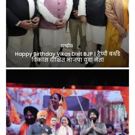
राष्ट्रीय
Happy Birthday Vikas Dixit BJP | हैप्पी बर्थडे
विकास दीक्षित भाजपा युवा नेता