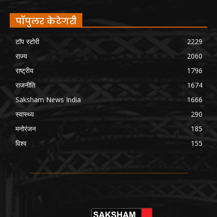
पॉपुलर केटेगरी
टॉप स्टोरी
2229
राज्य
2060
राष्ट्रीय
1796
राजनीति
1674
Saksham News India
1666
स्वास्थ्य
290
मनोरंजन
185
विश्व
155