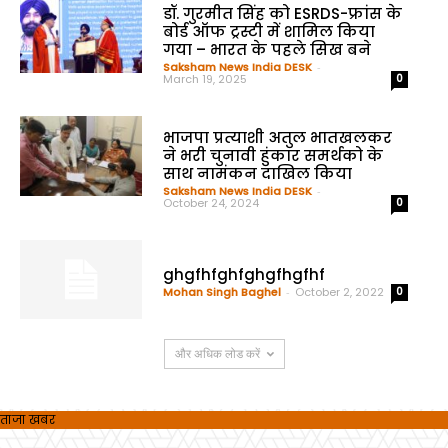
डॉ. गुरमीत सिंह को ESRDS-फ्रांस के
बोर्ड ऑफ ट्रस्टी में शामिल किया
गया – भारत के पहले सिख बने
Saksham News India DESK
-
March 19, 2025
0
भाजपा प्रत्याशी अतुल भातखलकर
ने भरी चुनावी हुंकार समर्थको के
साथ नामंकन दाखिल किया
Saksham News India DESK
-
October 24, 2024
0
ghgfhfghfghgfhgfhf
Mohan Singh Baghel
-
October 2, 2022
0
और अधिक लोड करें