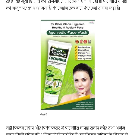
रहे हैं। यह मूवी 19 मार्च को सिनेमाघरों में रिलीज होने जा रही है। परिणीति चोपड़ा
को अर्जुन पर क्रोध आ गया है कि उन्होंने एक बार फिर उन्हें तमाचा जड़ा है।
Advt.
वही फिल्म संदीप और पिंकी फरार में परिणीति चोपड़ा संदीप कौर तथा अर्जुन