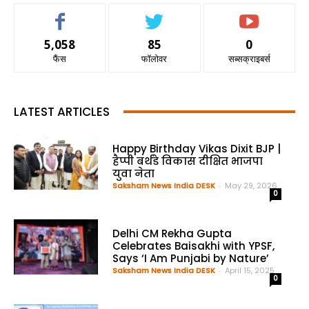
5,058
85
0
फैंस
फॉलोवर
सब्सक्राइबर्स
LATEST ARTICLES
Happy Birthday Vikas Dixit BJP |
हैप्पी बर्थडे विकास दीक्षित भाजपा
युवा नेता
Saksham News India DESK
-
May 29, 2026
0
Delhi CM Rekha Gupta
Celebrates Baisakhi with YPSF,
Says ‘I Am Punjabi by Nature’
Saksham News India DESK
-
April 15, 2025
0