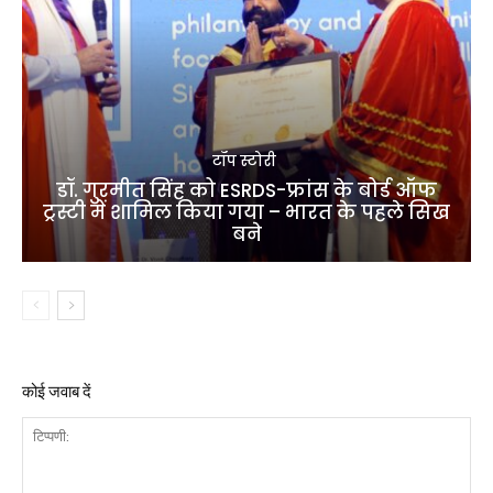
टॉप स्टोरी
डॉ. गुरमीत सिंह को ESRDS-फ्रांस के बोर्ड ऑफ
ट्रस्टी में शामिल किया गया – भारत के पहले सिख
बने
कोई जवाब दें