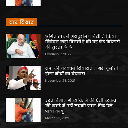
वाद विवाद
अमित शाह ने असदुद्दीन ओवैसी से किया
निवेदन कहा विनती है की वह जेड कैटेगरी
की सुरक्षा ले ले
February 7, 2022
सपा की गठबंधन सियासत में बड़ी चुनौती
होगा सीटों का बंटवारा
November 28, 2021
उड़ते विमान में व्यक्ति ने की ऐसी हरकत
की खतरे में पड़ी सबकी जान, फिर ऐसे
पाया काबू
March 28, 2021