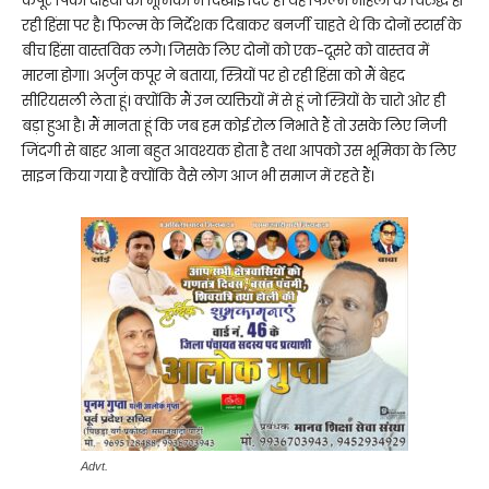
कपूर पिंकी दहिया की भूमिका में दिखाई दिए हैं। यह फिल्म महिला के विरुद्ध हो
रही हिंसा पर है। फिल्म के निर्देशक दिबाकर बनर्जी चाहते थे कि दोनों स्टार्स के
बीच हिंसा वास्तविक लगे। जिसके लिए दोनों को एक-दूसरे को वास्तव में
मारना होगा। अर्जुन कपूर ने बताया, स्त्रियों पर हो रही हिंसा को मैं बेहद
सीरियसली लेता हूं। क्योंकि मैं उन व्यक्तियों में से हूं जो स्त्रियों के चारो ओर ही
बड़ा हुआ है। मैं मानता हूं कि जब हम कोई रोल निभाते हैं तो उसके लिए निजी
जिंदगी से बाहर आना बहुत आवश्यक होता है तथा आपको उस भूमिका के लिए
साइन किया गया है क्योंकि वैसे लोग आज भी समाज में रहते हैं।
Advt.