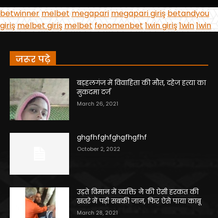
जरूर पढ़े
बड़हलगंज में विवाहिता की मौत, दहेज हत्या का
मुकदमा दर्ज
March 26, 2021
ghgfhfghfghgfhgfhf
October 2, 2022
उड़ते विमान में व्यक्ति ने की ऐसी हरकत की
खतरे में पड़ी सबकी जान, फिर ऐसे पाया काबू
March 28, 2021