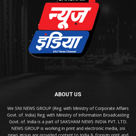
ABOUT US
We SNI NEWS GROUP (Reg. with Ministry of Corporate Affairs
Govt. of. India) Reg. with Ministry of Information Broadcasting
Govt. of. India is a part of SAKSHAM NEWS INDIA PVT. LTD.
NEWS GROUP is working in print and electronic media, sni
news group are provided content to India & Foreign print and