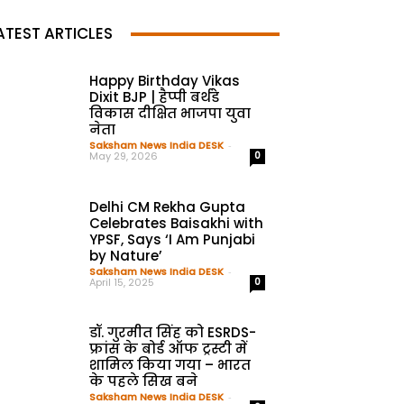
ATEST ARTICLES
Happy Birthday Vikas
Dixit BJP | हैप्पी बर्थडे
विकास दीक्षित भाजपा युवा
नेता
Saksham News India DESK
-
May 29, 2026
0
Delhi CM Rekha Gupta
Celebrates Baisakhi with
YPSF, Says ‘I Am Punjabi
by Nature’
Saksham News India DESK
-
April 15, 2025
0
डॉ. गुरमीत सिंह को ESRDS-
फ्रांस के बोर्ड ऑफ ट्रस्टी में
शामिल किया गया – भारत
के पहले सिख बने
Saksham News India DESK
-