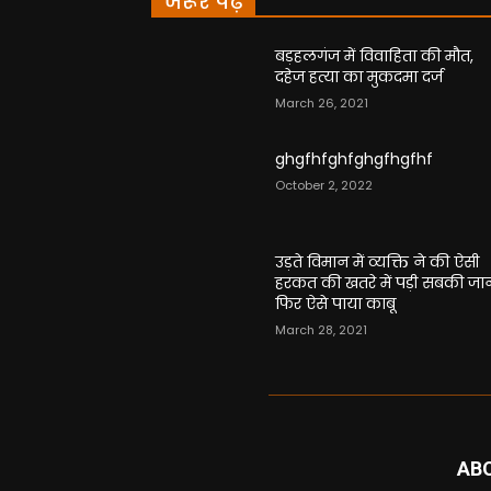
जरूर पढ़े
बड़हलगंज में विवाहिता की मौत,
दहेज हत्या का मुकदमा दर्ज
March 26, 2021
ghgfhfghfghgfhgfhf
October 2, 2022
उड़ते विमान में व्यक्ति ने की ऐसी
हरकत की खतरे में पड़ी सबकी जा
फिर ऐसे पाया काबू
March 28, 2021
AB