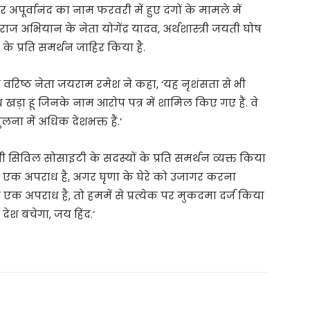
 अपूर्वानंद का नाम फरवरी में हुए दंगों के मामले में
वराज अभियान के नेता योगेंद्र यादव, अर्थशास्त्री जयती घोष
द के प्रति समर्थन जाहिर किया है.
 वरिष्ठ नेता जयराम रमेश ने कहा, ‘यह नृशंसता से भी
खड़ा हूं जिनके नाम आरोप पत्र में शामिल किए गए हैं. वे
ुलना में अधिक देशभक्त हैं.’
 भी सिविल सोसाइटी के सदस्यों के प्रति समर्थन व्यक्त किया
ोलना एक अपराध है, अगर घृणा के घेरे को उजागर करना
एक अपराध है, तो हममें से प्रत्येक पर मुकदमा दर्ज किया
ेश बचेगा, जय हिंद.’