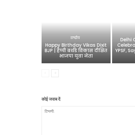
राष्ट्रीय
Delhi
Happy Birthday Vikas Dixit
Celebra
BJP | हैप्पी बर्थडे विकास दीक्षित
YPSF, Sa
भाजपा युवा नेता
कोई जवाब दें