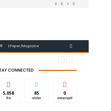
इम
EPaper/Magazine
TAY CONNECTED
5,058
85
0
फैंस
फॉलोवर
सब्सक्राइबर्स