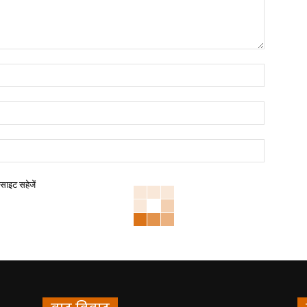
बसाइट सहेजें