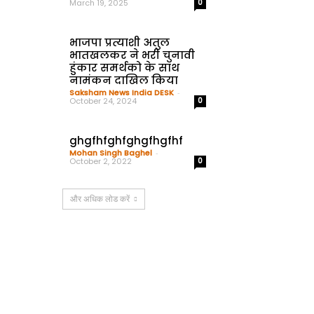
March 19, 2025
0
भाजपा प्रत्याशी अतुल
भातखलकर ने भरी चुनावी
हुंकार समर्थको के साथ
नामंकन दाखिल किया
Saksham News India DESK
-
October 24, 2024
0
ghgfhfghfghgfhgfhf
Mohan Singh Baghel
-
October 2, 2022
0
और अधिक लोड करें