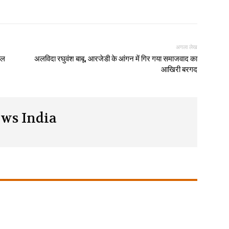
अगला लेख
ैल
अलविदा रघुवंश बाबू, आरजेडी के आंगन में गिर गया समाजवाद का
आखिरी बरगद
ws India