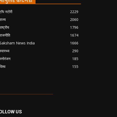
पॉपुलर केटेगरी
टॉप स्टोरी
2229
राज्य
2060
राष्ट्रीय
1796
राजनीति
1674
Saksham News India
1666
स्वास्थ्य
290
मनोरंजन
185
विश्व
155
OLLOW US