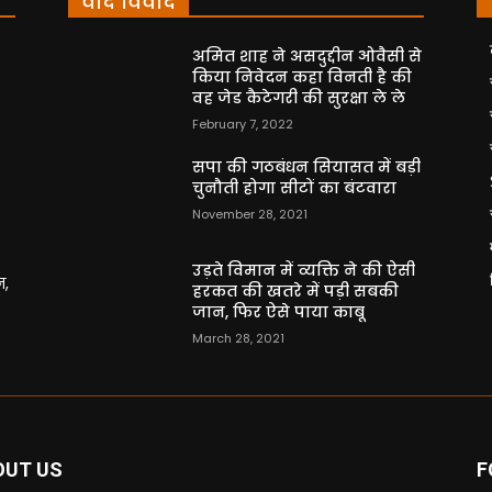
वाद विवाद
अमित शाह ने असदुद्दीन ओवैसी से
किया निवेदन कहा विनती है की
वह जेड कैटेगरी की सुरक्षा ले ले
February 7, 2022
सपा की गठबंधन सियासत में बड़ी
चुनौती होगा सीटों का बंटवारा
November 28, 2021
उड़ते विमान में व्यक्ति ने की ऐसी
न,
हरकत की खतरे में पड़ी सबकी
जान, फिर ऐसे पाया काबू
March 28, 2021
OUT US
F