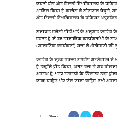
जयती घोष और दिल्ली विश्वविद्यालय के प्रोफेसर
शामिल किया है. कांग्रेस ने सीताराम येचुरी, स्
और दिल्ली विश्वविद्यालय के प्रोफेसर अपूर्वानं
समाचार एजेंसी पीटीआई के अनुसार कांग्रेस के
बदतर है. मैं उन सामाजिक कार्यकर्ताओं के साथ 
(सामाजिक कार्यकर्ता) सत्ता में धोखेबाजों की त
कांग्रेस के मुख्य प्रवक्ता रणदीप सुरजेवाला ने
है. उन्होंने ट्वीट किया, ‘अगर सत्ता से सच ब
अपराध है, अगर दंगाइयों के खिलाफ खड़ा होना 
जाना चाहिए और जेल जाना चाहिए. तभी अपना द
Share